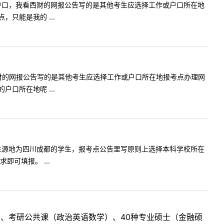
生，是四川户口，我看西财的网报公告写的是其他考生应选择工作或户口所在地
只能是我的 ...
生，我看西财的网报公告写的是其他考生应选择工作或户口所在地报考点办理网
口所在地呢 ...
在江苏南京生源地为四川成都的学生，报考点公告里写原则上选择本科学校所在
可填报。 ...
目、考研公共课（政治英语数学）、40种专业硕士（金融硕