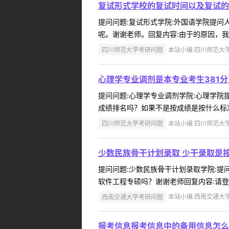
复试形式学校的复试时间以及复试的
提问问题:复试形式学院:外国语学院提问人:
呢。谢谢老师。回复内容:由于的原因，我
四川师范大学考研问题
本站小编 四川师范大学 2
心理学专业调剂是本专业考生381分
提问问题:心理学专业调剂学院:心理学院提问
成绩排名吗？如果不是按成绩是按什么标准
四川师范大学考研问题
本站小编 四川师范大学 2
少数民族骨干计划录取 少干录取是
提问问题:少数民族骨干计划录取学院:提问人
软件工程专硕吗？谢谢老师回复内容:请登入http:
西南交通大学考研问题
本站小编 西南交通大学 2
报考信息报考信息中的备用信息怎么