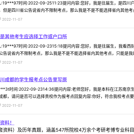
19***97时间:2022-09-2511:23提问内容:您好，我是往届
但是四川省公告说省内不限制考点，那么我是不是不能选择省内其他考点，
022-11-07
是其他考生应选择工作或户口所
19***97时间:2022-09-2315:18提问内容:您好，我是往届
告说省内不限制考点，那么我是不是不能选择省内其他考点，只能是我的户
022-11-07
川成都的学生报考点公告里写原
***3t时间:2022-09-2314:36提问内容:老师您好，我是本科
都，请问是否可以选择贵校作为报考点回复内容:你好，符合我校考点要求即
022-11-07
资料！
套资料）及历年真题，涵盖547所院校4万余个考研考博专业科