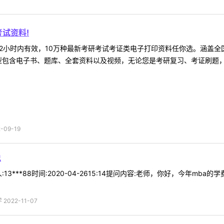
试资料!
2小时内有效，10万种最新考研考试考证类电子打印资料任你选。涵盖全国
型包含电子书、题库、全套资料以及视频，无论您是考研复习、考证刷题，还
09-19
说
13***88时间:2020-04-2615:14提问内容:老师，你好，今年
022-11-07