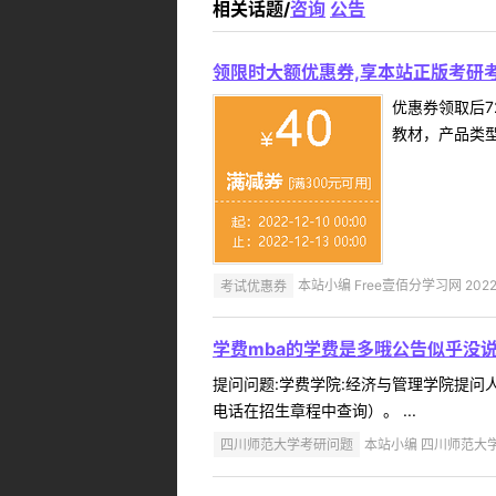
相关话题/
咨询
公告
领限时大额优惠券,享本站正版考研考
优惠券领取后7
教材，产品类
考试优惠券
本站小编 Free壹佰分学习网 2022-
学费mba的学费是多哦公告似乎没
提问问题:学费学院:经济与管理学院提问人:
电话在招生章程中查询）。 ...
四川师范大学考研问题
本站小编 四川师范大学 2