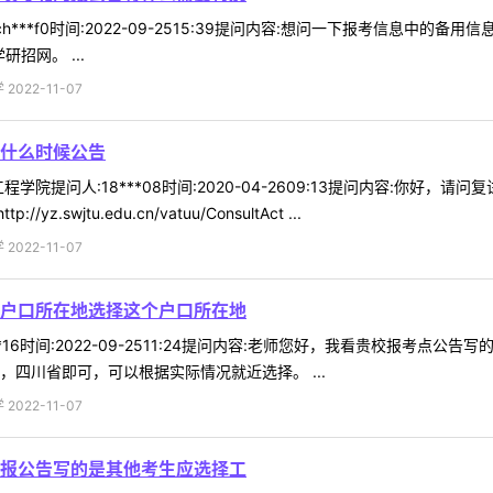
h***f0时间:2022-09-2515:39提问内容:想问一下报考信息中
大学研招网。 ...
022-11-07
什么时候公告
学院提问人:18***08时间:2020-04-2609:13提问内容:你好
wjtu.edu.cn/vatuu/ConsultAct ...
022-11-07
户口所在地选择这个户口所在地
**16时间:2022-09-2511:24提问内容:老师您好，我看贵校报
，四川省即可，可以根据实际情况就近选择。 ...
022-11-07
报公告写的是其他考生应选择工