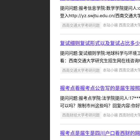
提问问题:报考信息学院:数学学院提问人:c
登入http://yz.swjtu.edu.cn/西南交通
西南交通大学考研问题
本站小编 西南交通大学 2
复试细则复试形式以及复试占比多少
提问问题:复试细则学院:地球科学与环境工程
看：西南交通大学研究生招生网在线咨询http://yz.s
西南交通大学考研问题
本站小编 西南交通大学 2
报考点看报考点公告写的是届生按照
提问问题:报考点学院:法学院提问人:17*
可以吗？限制市州这些吗？回复内容:你好
西南财经大学考研问题
本站小编 西南财经大学 2
报考点是届生是四川户口看西财的网