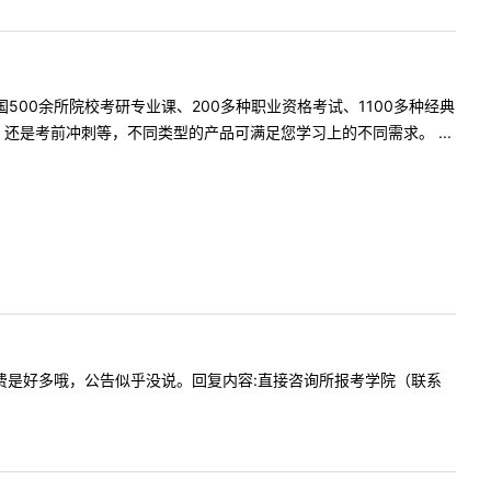
500余所院校考研专业课、200多种职业资格考试、1100多种经典
是考前冲刺等，不同类型的产品可满足您学习上的不同需求。 ...
mba的学费是好多哦，公告似乎没说。回复内容:直接咨询所报考学院（联系