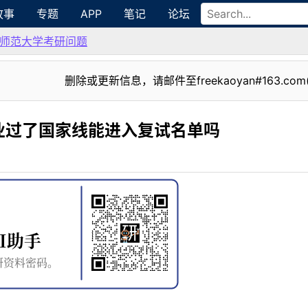
故事
专题
APP
笔记
论坛
师范大学考研问题
删除或更新信息，请邮件至freekaoyan#163.com
业过了国家线能进入复试名单吗