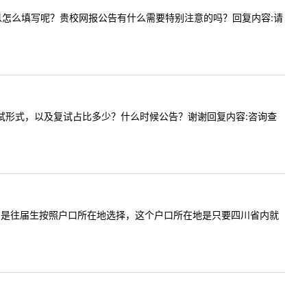
的备用信息怎么填写呢？贵校网报公告有什么需要特别注意的吗？回复内容:请
，请问复试形式，以及复试占比多少？什么时候公告？谢谢回复内容:咨询查
考点公告写的是往届生按照户口所在地选择，这个户口所在地是只要四川省内就