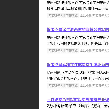
提问问题:关于报考点学院:会计学院提问人:
报考点办理网上报名和网报信息确认手续，
西南财经大学考研问题
本站小编 西南财经大学 2
报考点是届生看西财的网报公告写的
提问问题:关于报考点学院:会计学院提问人:
上报名和网报信息确认手续，但是四川省公
西南财经大学考研问题
本站小编 西南财经大学 2
报考点是本科在江苏南京生源地为四
提问问题:报考点学院:统计学院提问人:ch
地的省市选择报考点，但由于我一直呆在成
西南财经大学考研问题
本站小编 西南财经大学 2
一杯奶茶的钱就可以买到考研专业课
2万种考研电子书（题库、视频、全