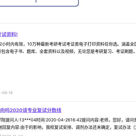
试资料!
2小时内有效，10万种最新考研考试考证类电子打印资料任你选。涵盖全国
型包含电子书、题库、全套资料以及视频，无论您是考研复习、考证刷题，还
09-19
向吗2020该专业复试分数线
提问人:13***04时间:2020-04-2616:42提问内容:老师，您好
谢回复内容:由于的影响，我校复试安排、调剂办法还未确定，复试办法（复试