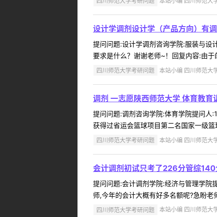
四川师范大学考研问题
本站小编 四川师范大学 2
设计学调剂设计学（产品方向）有调
提问问题:设计学调剂咨询学院:服装与设计艺
要求是什么？谢谢老师~！回复内容:由于
四川师范大学考研问题
本站小编 四川师范大学 2
调剂 一志愿陕西师范大学 体育教育
提问问题:调剂咨询学院:体育学院提问人:17
获得过省运会篮球项目第二名国家一级篮球
四川师范大学考研问题
本站小编 四川师范大学 2
会计调剂初试只考了226分管综14
提问问题:会计调剂学院:经济与管理学院提问人
师,今年的会计大概有好多名额呢?急盼老师
四川师范大学考研问题
本站小编 四川师范大学 2