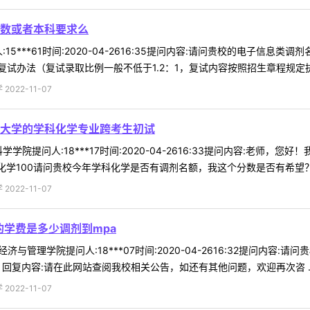
数或者本科要求么
15***61时间:2020-04-2616:35提问内容:请问贵校的电子信
试办法（复试录取比例一般不低于1.2：1，复试内容按照招生章程规定执行
022-11-07
大学的学科化学专业跨考生初试
学院提问人:18***17时间:2020-04-2616:33提问内容:老
通化学100请问贵校今年学科化学是否有调剂名额，我这个分数是否有希望？回 
022-11-07
的学费是多少调剂到mpa
济与管理学院提问人:18***07时间:2020-04-2616:32提问内容
回复内容:请在此网站查阅我校相关公告，如还有其他问题，欢迎再次咨 ..
022-11-07