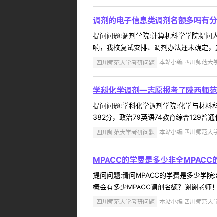
调剂的电子信息类调剂名额多吗有分
提问问题:调剂学院:计算机科学学院提问人:
响，我校复试安排、调剂办法还未确定，复
四川师范大学考研问题
本站小编 四川师范大学 2
学科化学调剂一志愿报考了陕西师范
提问问题:学科化学调剂学院:化学与材料科学
382分，政治79英语74教育综合129普
四川师范大学考研问题
本站小编 四川师范大学 2
MPACC的学费是多少非全MPACC
提问问题:请问MPACC的学费是多少学院:经
概会有多少MPACC调剂名额？谢谢老师！
四川师范大学考研问题
本站小编 四川师范大学 2