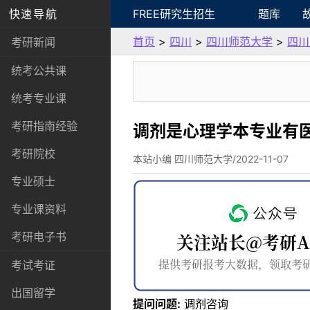
快速导航
FREE研究生招生
题库
首页
>
四川
>
四川师范大学
>
四川
考研新闻
统考公共课
统考专业课
考研指南经验
调剂是心理学本专业有医
考研院校
本站小编 四川师范大学/2022-11-07
专业硕士
专业课资料
考研电子书
考试考证
出国留学
提问问题:
调剂咨询