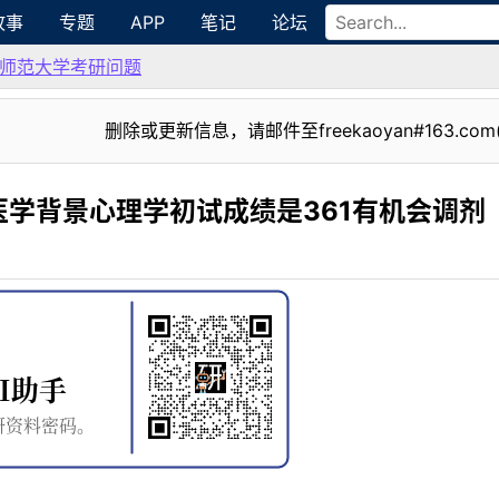
故事
专题
APP
笔记
论坛
师范大学考研问题
删除或更新信息，请邮件至freekaoyan#163.com
学背景心理学初试成绩是361有机会调剂