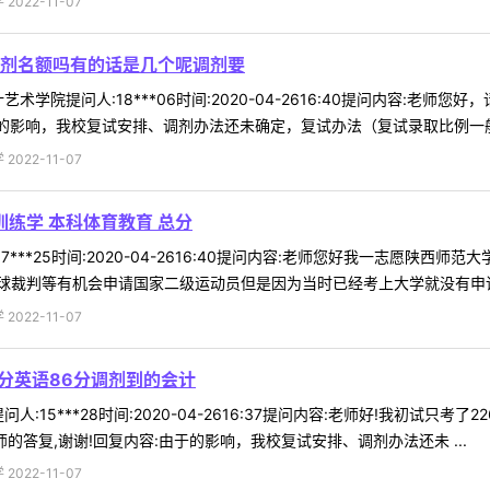
022-11-07
剂名额吗有的话是几个呢调剂要
术学院提问人:18***06时间:2020-04-2616:40提问内容:
的影响，我校复试安排、调剂办法还未确定，复试办法（复试录取比例一般不低
022-11-07
训练学 本科体育教育 总分
***25时间:2020-04-2616:40提问内容:老师您好我一志愿陕西师
裁判等有机会申请国家二级运动员但是因为当时已经考上大学就没有申请不
022-11-07
0分英语86分调剂到的会计
:15***28时间:2020-04-2616:37提问内容:老师好!我初试只考了
的答复,谢谢!回复内容:由于的影响，我校复试安排、调剂办法还未 ...
022-11-07