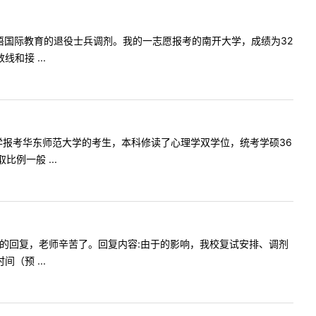
否招收汉语国际教育的退役士兵调剂。我的一志愿报考的南开大学，成绩为32
和接 ...
是苏州大学报考华东师范大学的考生，本科修读了心理学双学位，统考学硕36
例一般 ...
吗?期待您的回复，老师辛苦了。回复内容:由于的影响，我校复试安排、调剂
（预 ...