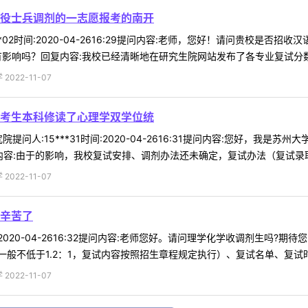
役士兵调剂的一志愿报考的南开
**02时间:2020-04-2616:29提问内容:老师，您好！请问贵校是
有影响吗？回复内容:我校已经清晰地在研究生院网站发布了各专业复试分数线
022-11-07
考生本科修读了心理学双学位统
提问人:15***31时间:2020-04-2616:31提问内容:您好，我
容:由于的影响，我校复试安排、调剂办法还未确定，复试办法（复试录取比
022-11-07
辛苦了
时间:2020-04-2616:32提问内容:老师您好。请问理学化学收调剂生
般不低于1.2：1，复试内容按照招生章程规定执行）、复试名单、复试时间
022-11-07