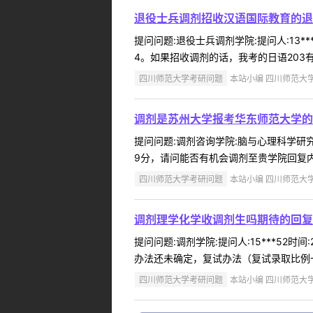
退役士兵调剂招收汉语国际教育的退
提问问题:退役士兵调剂学院:提问人:13*
4。如果招收调剂的话，我考的日语203
四川师范大学考研问题
本站小编 四川师范大学 2
调剂是苏州大学报考华东师范大学的
提问问题:调剂咨询学院:脑与心理科学研究院
9分，请问能否有机会调剂至贵学院回复内
四川师范大学考研问题
本站小编 四川师范大学 2
调剂理学化学收调剂生吗期待的回复
提问问题:调剂学院:提问人:15***52
办法还未确定，复试办法（复试录取比例一
四川师范大学考研问题
本站小编 四川师范大学 2