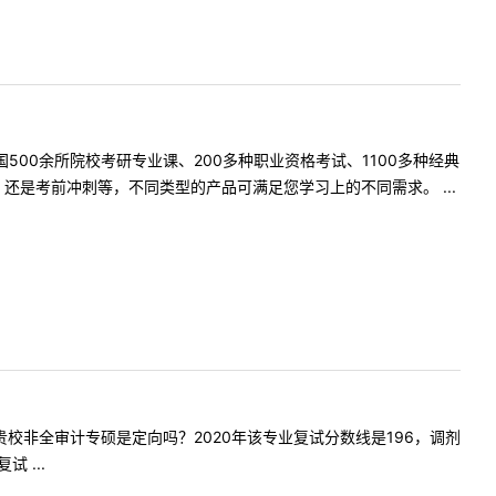
500余所院校考研专业课、200多种职业资格考试、1100多种经典
是考前冲刺等，不同类型的产品可满足您学习上的不同需求。 ...
，请问贵校非全审计专硕是定向吗？2020年该专业复试分数线是196，调剂
 ...