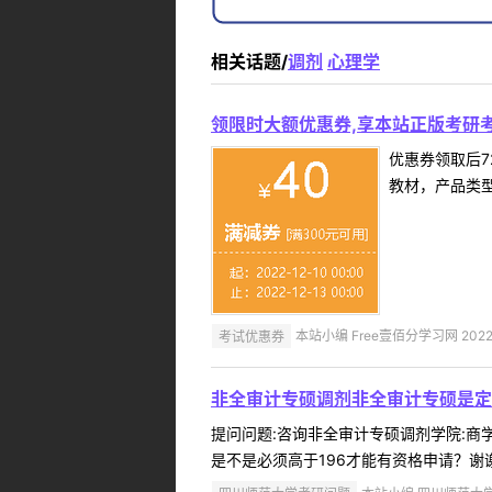
相关话题/
调剂
心理学
领限时大额优惠券,享本站正版考研考
优惠券领取后7
教材，产品类
考试优惠券
本站小编 Free壹佰分学习网 2022-
非全审计专硕调剂非全审计专硕是定
提问问题:咨询非全审计专硕调剂学院:商学院
是不是必须高于196才能有资格申请？谢