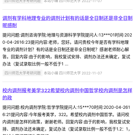
四川师范大学考研问题
本站小编 四川师范大学 2022-11-07
调剂有学科地理专业的调剂计划有的话是全日制还是非全日制
呢感耐
提问问题:调剂咨询学院:地理与资源科学学院提问人:13***01时间:202
0-04-2616:23提问内容:老师，您好。请问贵校今年是否有学科地理
专业的调剂计划？有的话是全日制还是非全日制呢？感谢老师耐心解
答。回复内容:由于的影响，我校复试安排、调剂办法还未确定，复试
办法（复试录取比例一般不低于1 ...
四川师范大学考研问题
本站小编 四川师范大学 2022-11-07
校内调剂报考美学322希望校内调剂中国哲学校内调剂是怎样
的政
提问问题:校内调剂学院:哲学学院提问人:15***70时间:2020-04-261
6:21提问内容:今年报考美学，322。希望校内调剂中国哲学。请问校
内调剂是怎样的政策，谢谢老师。回复内容:由于的影响，我校复试安
排、调剂办法还未确定，复试办法（复试录取比例一般不低于1.2：1，