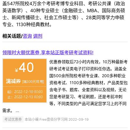
盖547所院校4万余个考研考博专业科目、考研公共课（政治
英语数学）、40种专业硕士（金融硕士、MBA、国际商务硕
士、新闻传播硕士、社会工作硕士等）、28类同等学力申硕
专业、1130种经典教材。
相关话题/
咨询
调剂
领限时大额优惠券,享本站正版考研考试资料!
优惠券领取后72小时内有效，10万种最新考
研考试考证类电子打印资料任你选。涵盖全
国500余所院校考研专业课、200多种职业
资格考试、1100多种经典教材，产品类型包
含电子书、题库、全套资料以及视频，无论
您是考研复习、考证刷题，还是考前冲刺
等，不同类型的产品可满足您学习上的不同
需求。 ...
考试优惠券
本站小编 Free壹佰分学习网 2022-09-19