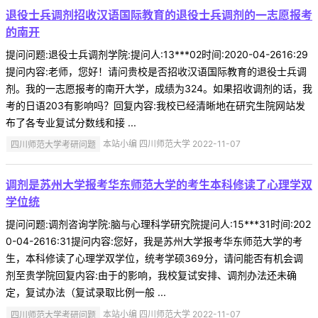
退役士兵调剂招收汉语国际教育的退役士兵调剂的一志愿报考
的南开
提问问题:退役士兵调剂学院:提问人:13***02时间:2020-04-2616:29
提问内容:老师，您好！请问贵校是否招收汉语国际教育的退役士兵调
剂。我的一志愿报考的南开大学，成绩为324。如果招收调剂的话，我
考的日语203有影响吗？回复内容:我校已经清晰地在研究生院网站发
布了各专业复试分数线和接 ...
四川师范大学考研问题
本站小编 四川师范大学 2022-11-07
调剂是苏州大学报考华东师范大学的考生本科修读了心理学双
学位统
提问问题:调剂咨询学院:脑与心理科学研究院提问人:15***31时间:202
0-04-2616:31提问内容:您好，我是苏州大学报考华东师范大学的考
生，本科修读了心理学双学位，统考学硕369分，请问能否有机会调
剂至贵学院回复内容:由于的影响，我校复试安排、调剂办法还未确
定，复试办法（复试录取比例一般 ...
四川师范大学考研问题
本站小编 四川师范大学 2022-11-07