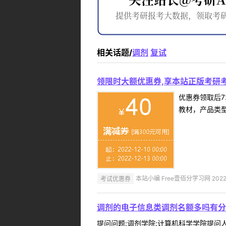
相关话题/
调剂
复试
领限时大额优惠券,享本站正版考研考
优惠券领取后7
教材，产品类
考试优惠券
本站小编 Free壹佰分学习网 2022-
调剂的电子信息类调剂名额多吗有分
提问问题:调剂学院:计算机科学学院提问人: