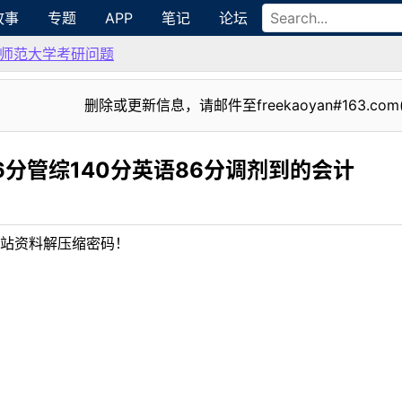
故事
专题
APP
笔记
论坛
师范大学考研问题
删除或更新信息，请邮件至freekaoyan#163.com
6分管综140分英语86分调剂到的会计
站资料解压缩密码！