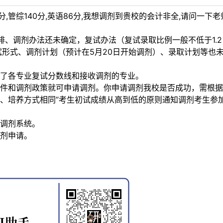
分,管综140分,英语86分,我想调剂到贵校的会计非全,请问一下
、调剂办法还未确定，复试办法（复试录取比例一般不低于1.
试形式、调剂计划（预计在5月20日开始调剂）、录取计划等也
了各专业复试分数线和接收调剂的专业。
件和调剂政策就可申请调剂。你申请调剂我校是否成功，需根据
、培养方式相同”考生初试成绩从高到低的原则通知调剂考生参
调剂系统。
剂申请。