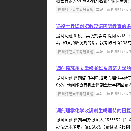
概会有多少MPACC调剂名额？谢谢老师！
四川师范大学考研问题
本站小编 四川师范大学 2
退役士兵调剂招收汉语国际教育的退
提问问题:退役士兵调剂学院:提问人:13*
4。如果招收调剂的话，我考的日语203
四川师范大学考研问题
本站小编 四川师范大学 2
调剂是苏州大学报考华东师范大学的
提问问题:调剂咨询学院:脑与心理科学研究院
9分，请问能否有机会调剂至贵学院回复内
四川师范大学考研问题
本站小编 四川师范大学 2
调剂理学化学收调剂生吗期待的回复
提问问题:调剂学院:提问人:15***52
办法还未确定，复试办法（复试录取比例一