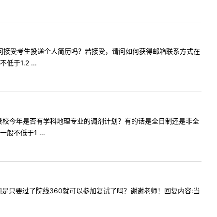
师您好，请问接受考生投递个人简历吗？若接受，请问如何获得邮箱联系方式在
.2 ...
您好。请问贵校今年是否有学科地理专业的调剂计划？有的话是全日制还是非全
不低于1 ...
问广播电视是只要过了院线360就可以参加复试了吗？谢谢老师！回复内容:当