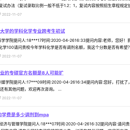
试办法（复试录取比例一般不低于1.2：1，复试内容按照招生章程规定执行
022-11-07
大学的学科化学专业跨考生初试
学院提问人:18***17时间:2020-04-2616:33提问内容:老
通化学100请问贵校今年学科化学是否有调剂名额，我这个分数是否有希望？回 
022-11-07
业的专硕官方名额是8人可能扩
学院提问人:17***09时间:2020-04-2616:34提问内容:您
有其他问题，欢迎再次咨询。 ...
022-11-07
的学费是多少调剂到mpa
济与管理学院提问人:18***07时间:2020-04-2616:32提问内容