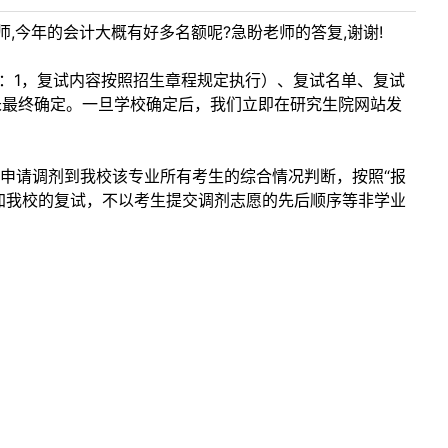
老师,今年的会计大概有好多名额呢?急盼老师的答复,谢谢!
2：1，复试内容按照招生章程规定执行）、复试名单、复试
未最终确定。一旦学校确定后，我们立即在研究生院网站发
申请调剂到我校该专业所有考生的综合情况判断，按照“报
加我校的复试，不以考生提交调剂志愿的先后顺序等非学业