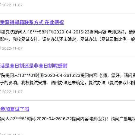
022-11-07
受获得邮箱联系方式 在此感祝
究院提问人:18***58时间:2020-04-2616:23提问内容:老
响，我校复试安排、调剂办法还未确定，复试办法（复试录取比例一般不低于1
022-11-07
话是全日制还是非全日制呢感耐
提问人:13***01时间:2020-04-2616:23提问内容:老师，
于的影响，我校复试安排、调剂办法还未确定，复试办法（复试录取比例一般
022-11-07
就参加复试了吗
人:13***51时间:2020-04-2616:22提问内容:老师您好！请