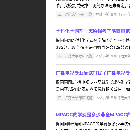
响，我校复试安排、调剂办法还未确定，复
四川师范大学考研问题
本站小编 四川师范大学 2
学科化学调剂一志愿报考了陕西师范
提问问题:学科化学调剂学院:化学与材料科学
382分，政治79英语74教育综合129普
四川师范大学考研问题
本站小编 四川师范大学 2
广播电视专业复试打扰了广播电视专
提问问题:广播电视专业复试学院:影视与传媒
复内容:请在此网站查阅我校相关公告，如还
四川师范大学考研问题
本站小编 四川师范大学 2
MPACC的学费是多少非全MPACC
提问问题:请问MPACC的学费是多少学院:经