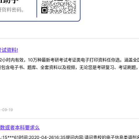
试资料!
2小时内有效，10万种最新考研考试考证类电子打印资料任你选。涵盖全国
型包含电子书、题库、全套资料以及视频，无论您是考研复习、考证刷题，还
09-19
数或者本科要求么
15***61时间:2020-04-2616:35提问内容:请问贵校的电子信