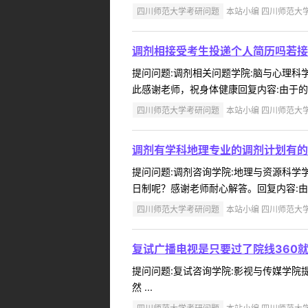
四川师范大学考研问题
本站小编 四川师范大学 2
调剂相接受考生投递个人简历吗若接
提问问题:调剂相关问题学院:脑与心理科学研
此感谢老师，祝身体健康回复内容:由于的影
四川师范大学考研问题
本站小编 四川师范大学 2
调剂有学科地理专业的调剂计划有的
提问问题:调剂咨询学院:地理与资源科学学院
日制呢？感谢老师耐心解答。回复内容:由
四川师范大学考研问题
本站小编 四川师范大学 2
复试广播电视是只要过了院线360
提问问题:复试咨询学院:影视与传媒学院提问
然 ...