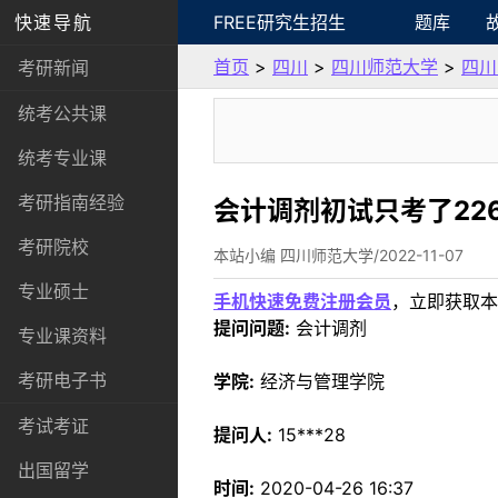
快速导航
FREE研究生招生
题库
首页
>
四川
>
四川师范大学
>
四川
考研新闻
统考公共课
统考专业课
考研指南经验
会计调剂初试只考了22
考研院校
本站小编 四川师范大学/2022-11-07
专业硕士
手机快速免费注册会员
，立即获取本
提问问题:
会计调剂
专业课资料
考研电子书
学院:
经济与管理学院
考试考证
提问人:
15***28
出国留学
时间:
2020-04-26 16:37