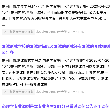
提问问题:学费学院:经济与管理学院提问人:13***88时间:2020-04-26
15:14提问内容:老师，你好，今年mba的学费是好多哦，公告似乎没
说。回复内容:直接咨询所报考学院（联系电话在招生章程中查询）。
...
四川师范大学考研问题
本站小编 四川师范大学 2022-11-07
复试形式学校的复试时间以及复试的形式还有复试的具体细则
公告多
提问问题:复试形式学院:外国语学院提问人:13***91时间:2020-04-26
10:16提问内容:老师，您好，我想问一下学校的复试时间以及复试的形
式，还有复试的具体细则公告多久发布呢。谢谢老师。回复内容:由于
的原因，我校复试安排还未最终确定（预计在5月底或6月初），复试
成绩所占比例（一般复试成绩 ...
四川师范大学考研问题
本站小编 四川师范大学 2022-11-07
心理学专业调剂是本专业考生381分已看过调剂公告还 1 调剂