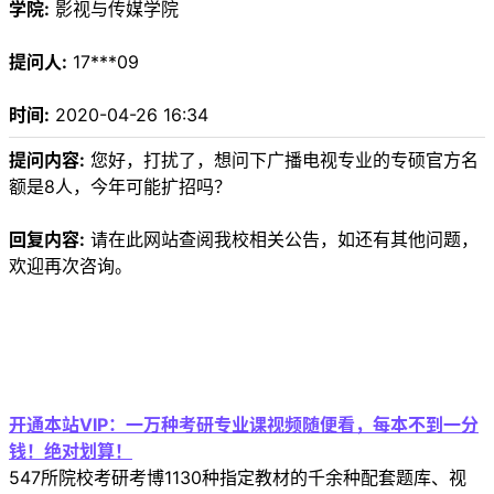
学院:
影视与传媒学院
提问人:
17***09
时间:
2020-04-26 16:34
提问内容:
您好，打扰了，想问下广播电视专业的专硕官方名
额是8人，今年可能扩招吗？
回复内容:
请在此网站查阅我校相关公告，如还有其他问题，
欢迎再次咨询。
开通本站VIP：一万种考研专业课视频随便看，每本不到一分
钱！绝对划算！
547所院校考研考博1130种指定教材的千余种配套题库、视