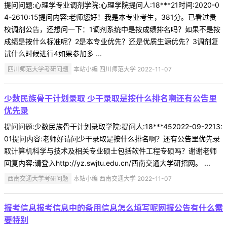
提问问题:心理学专业调剂学院:心理学院提问人:18***21时间:2020-0
4-2610:15提问内容:老师您好！我是本专业考生，381分。已看过贵
校调剂公告，还想问一下：1调剂系统中是按成绩排名吗？如果不是按
成绩是按什么标准呢？2是本专业优先？还是优质生源优先？3调剂复
试什么时候进行4如果参加多 ...
四川师范大学考研问题
本站小编 四川师范大学 2022-11-07
少数民族骨干计划录取 少干录取是按什么排名啊还有公告里
优先录
提问问题:少数民族骨干计划录取学院:提问人:18***452022-09-2213:
01提问内容:老师好请问少干录取是按什么排名啊？还有公告里优先录
取计算机科学与技术及相关专业硕士包括软件工程专硕吗？谢谢老师
回复内容:请登入http://yz.swjtu.edu.cn/西南交通大学研招网。 ...
西南交通大学考研问题
本站小编 西南交通大学 2022-11-07
报考信息报考信息中的备用信息怎么填写呢网报公告有什么需
要特别