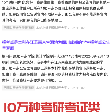
15:18提问内容:您好，我是往届生，我看西财的网报公告写的是其他考
生应选择工作或户口所在地报考点办理网上报名和网报信息确认手
续，但是四川省公告说省内不限制考点，那么我是不是不能选择省内
其他考点，只能是我的户口所在地呢 ...
西南财经大学考研问题
本站小编 西南财经大学 2022-11-07
报考点是本科在江苏南京生源地为四川成都的学生报考点公告
里写原
提问问题:报考点学院:统计学院提问人:ch***3t时间:2022-09-2314:3
6提问内容:老师您好，我是本科在江苏南京生源地为四川成都的学
生，报考点公告里写原则上选择本科学校所在地的省市选择报考点，
但由于我一直呆在成都，请问是否可以选择贵校作为报考点回复内容:
你好，符合我校考点要求即可填报。 ...
西南财经大学考研问题
本站小编 西南财经大学 2022-11-07