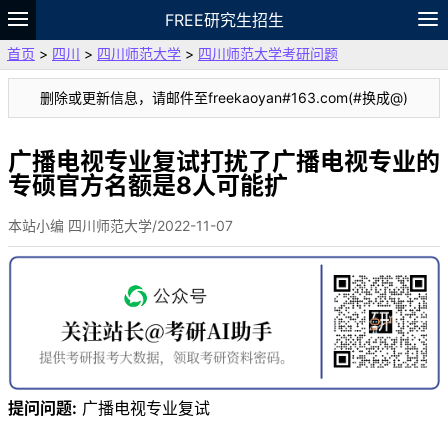
FREE研究生招生
首页
>
四川
>
四川师范大学
>
四川师范大学考研问题
题库
故事
专题
APP
笔记
论坛
删除或更新信息，请邮件至freekaoyan#163.com(#换成@)
VIP
资料
广播电视专业复试打扰了广播电视专业的
专硕官方名额是8人可能扩
本站小编 四川师范大学/2022-11-07
提问问题:
广播电视专业复试