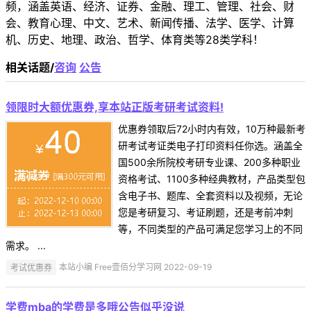
频，涵盖英语、经济、证券、金融、理工、管理、社会、财
会、教育心理、中文、艺术、新闻传播、法学、医学、计算
机、历史、地理、政治、哲学、体育类等28类学科！
相关话题/
咨询
公告
领限时大额优惠券,享本站正版考研考试资料!
优惠券领取后72小时内有效，10万种最新考
研考试考证类电子打印资料任你选。涵盖全
国500余所院校考研专业课、200多种职业
资格考试、1100多种经典教材，产品类型包
含电子书、题库、全套资料以及视频，无论
您是考研复习、考证刷题，还是考前冲刺
等，不同类型的产品可满足您学习上的不同
需求。 ...
考试优惠券
本站小编 Free壹佰分学习网 2022-09-19
学费mba的学费是多哦公告似乎没说