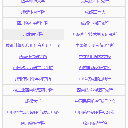
西华师范大学
光电技术研究所
成都体育学院
成都医学院
四川省社会科学院
成都生物研究所
川北医学院
电信科学技术第五研究所
成都计算机应用研究所(已上市)
中国航空研究院611所
西南通信研究所
中共四川省委党校
中国核动力研究设计院
西南自动化研究所
成都有机化学研究所
中科院成都山地所
核工业西南物理研究院
西南技术物理研究所
成都大学
中国民用航空飞行学院
中国空气动力研究与发展中心
中国航空研究院624所
四川警察学院
绵阳师范学院