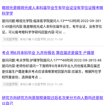
眼视光是眼视光成人本科届毕业生有毕业证没有学位证报考眼
科学学
提问问题:眼视光学院:临床医学院提问人:13***02时间:2022-09-261
5:49提问内容:我是眼视光成人本科往届毕业生，有毕业证，没有学位
证，可以报考眼科学学硕吗回复内容:可以 ...
川北医学院
本站小编 川北医学院 2022-11-08
考点 明6月本科毕业 九月份报名 算应届还是届生 户籍是
提问问题:考点学院:护理学院提问人:17***46时间:2022-09-2615:48
提问内容:老师你好请问一下我明年6月本科毕业九月份报名算应届还
是往届生户籍是重庆考点应该填哪里呢回复内容:应届生，根据所在学
校所属省份，选择报考点 ...
川北医学院
本站小编 川北医学院 2022-11-08
研究方向研究方向是按照录取过后名次来分方向人数吗还是就
以自己