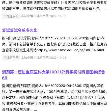
过，是否有资格调剂到贵校麻醉专硕？回复内容:我校部分专业需要接
收调剂考生，具体调剂缺额信息以中国研招网调剂系统公布为准。 ...
川北医学院
本站小编 川北医学院 2022-11-08
复试复试名单多久出
提问问题:复试学院:提问人:18***522020-04-2709:02提问内容:老
师，请问下复试名单多久出？回复内容:复试分数线已出，相关信息请
查看学校研究生处网站https://www.nsmc.edu.cn/gs/38854.html ...
川北医学院
本站小编 川北医学院 2022-11-08
调剂第一志愿重庆医科大学10021外科学初试科目医学综合
69
提问问题:调剂学院:提问人:18***002020-04-2609:17提问内容:你
好，第一志愿重庆医科大学，10021外科学，初试科目医学综合699，
总分372，可以调剂你们学校外科学硕嘛？复试科目是什么？回复内
容:我校部分专业需要接收调剂考生，具体调剂缺额信息以中国研招网
调剂系统公布为准。 ...