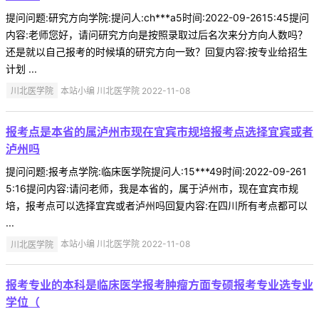
提问问题:研究方向学院:提问人:ch***a5时间:2022-09-2615:45提问
内容:老师您好，请问研究方向是按照录取过后名次来分方向人数吗？
还是就以自己报考的时候填的研究方向一致？回复内容:按专业给招生
计划 ...
川北医学院
本站小编 川北医学院 2022-11-08
报考点是本省的属泸州市现在宜宾市规培报考点选择宜宾或者
泸州吗
提问问题:报考点学院:临床医学院提问人:15***49时间:2022-09-261
5:16提问内容:请问老师，我是本省的，属于泸州市，现在宜宾市规
培，报考点可以选择宜宾或者泸州吗回复内容:在四川所有考点都可以
...
川北医学院
本站小编 川北医学院 2022-11-08
报考专业的本科是临床医学报考肿瘤方面专硕报考专业选专业
学位（