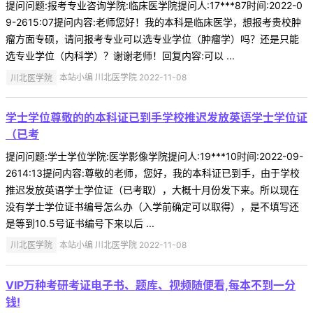
提问问题:报考专业咨询学院:临床医学院提问人:17***87时间:2022-0
9-2615:07提问内容:老师您好！我的本科是临床医学，想报考贵校肿
瘤方面专硕，请问报考专业可以选专业学位（肿瘤学）吗？还是只能
选专业学位（内科学）？谢谢老师！回复内容:可以 ...
川北医学院
本站小编 川北医学院 2022-11-08
学士学位尊敬的的本科证已到手学校推迟发放英语学士学位证
（已考
提问问题:学士学位学院:医学影像学院提问人:19***10时间:2022-09-
2614:13提问内容:尊敬的老师，您好，我的本科证已到手，由于学校
推迟发放英语学士学位证（已考取），大概十月份发下来。所以现在
没有学士学位证书编号怎么办（入学前确定可以取得），是不填写还
是等到10.5号证书编号下来以后 ...
川北医学院
本站小编 川北医学院 2022-11-08
VIP万种考研考证电子书、题库、视频随便看,每本不到一分
钱!