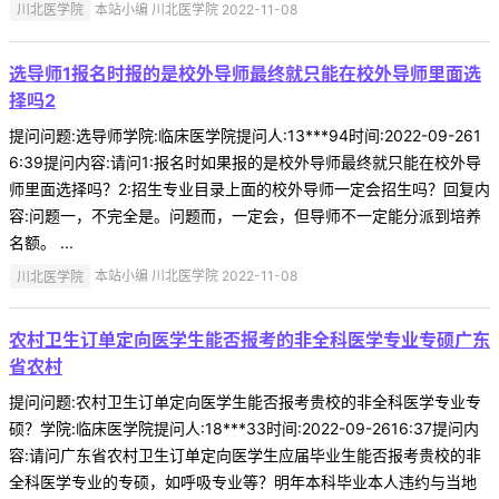
川北医学院
本站小编 川北医学院 2022-11-08
选导师1报名时报的是校外导师最终就只能在校外导师里面选
择吗2
提问问题:选导师学院:临床医学院提问人:13***94时间:2022-09-261
6:39提问内容:请问1:报名时如果报的是校外导师最终就只能在校外导
师里面选择吗？2:招生专业目录上面的校外导师一定会招生吗？回复内
容:问题一，不完全是。问题而，一定会，但导师不一定能分派到培养
名额。 ...
川北医学院
本站小编 川北医学院 2022-11-08
农村卫生订单定向医学生能否报考的非全科医学专业专硕广东
省农村
提问问题:农村卫生订单定向医学生能否报考贵校的非全科医学专业专
硕？学院:临床医学院提问人:18***33时间:2022-09-2616:37提问内
容:请问广东省农村卫生订单定向医学生应届毕业生能否报考贵校的非
全科医学专业的专硕，如呼吸专业等？明年本科毕业本人违约与当地