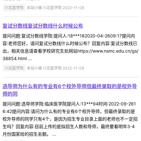
川北医学院
本站小编 川北医学院 2022-11-08
复试分数线复试分数线什么时候公布
提问问题:复试分数线学院:提问人:18***182020-04-2609:17提问内
容:老师您好，请问复试分数线什么时候公布？回复内容:复试分数线已
出，相关信息请查看学校研究生处网站https://www.nsmc.edu.cn/gs/
38854.html ...
川北医学院
本站小编 川北医学院 2022-11-08
选导师为什么有的专业有6个校外导师但最终录取的是校外导
师的同
提问问题:选导师学院:临床医学院提问人:13***94时间:2022-09-261
6:42提问内容:请问为什么有的专业有6个校外导师，但最终录取的是
校外导师的同学只有4个，是因为招生专业目录上面的老师也不一定招
生吗？回复内容:目前上传的是拟招生人数和导师，最终要看明年3-4
月份国家给的招生名额。 ...