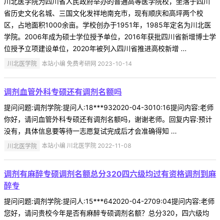
川北医学院为四川省人民政府举办的普通高等医学院校，坐落于四川
省历史文化名城、三国文化发祥地南充市，现有顺庆和高坪两个校
区，占地面积1000余亩。学校创办于1951年，1985年定名为川北医
学院。2006年成为硕士学位授予单位，2016年获批四川省新增博士学
位授予立项建设单位，2020年被列入四川省推进高校新增 ...
川北医学院
本站小编 免费考研网 2023-10-14
调剂血管外科专硕还有调剂名额吗
提问问题:调剂学院:提问人:18***932020-04-3010:16提问内容:老师
你好，请问血管外科专硕还有调剂名额吗，谢谢老师。回复内容:预计
没有，具体信息要等待一志愿复试完成后才会准确得知 ...
川北医学院
本站小编 川北医学院 2022-11-08
调剂有麻醉专硕调剂名额总分320四六级均过有资格调剂到麻
醉专
提问问题:调剂学院:提问人:15***642020-04-2709:04提问内容:老师
您好，请问贵校今年是否有麻醉专硕调剂名额？总分320，四六级均