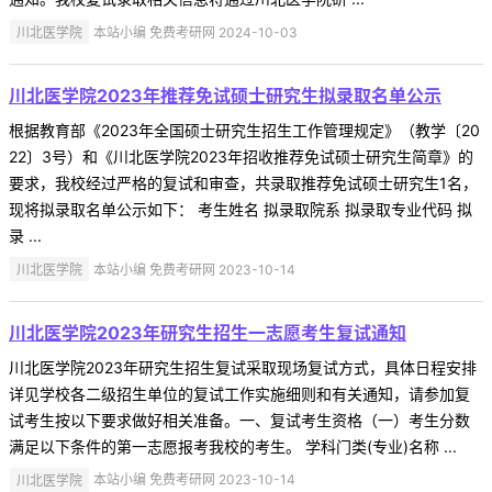
川北医学院
本站小编 免费考研网 2024-10-03
川北医学院2023年推荐免试硕士研究生拟录取名单公示
根据教育部《2023年全国硕士研究生招生工作管理规定》（教学〔20
22〕3号）和《川北医学院2023年招收推荐免试硕士研究生简章》的
要求，我校经过严格的复试和审查，共录取推荐免试硕士研究生1名，
现将拟录取名单公示如下： 考生姓名 拟录取院系 拟录取专业代码 拟
录 ...
川北医学院
本站小编 免费考研网 2023-10-14
川北医学院2023年研究生招生一志愿考生复试通知
川北医学院2023年研究生招生复试采取现场复试方式，具体日程安排
详见学校各二级招生单位的复试工作实施细则和有关通知，请参加复
试考生按以下要求做好相关准备。一、复试考生资格（一）考生分数
满足以下条件的第一志愿报考我校的考生。 学科门类(专业)名称 ...
川北医学院
本站小编 免费考研网 2023-10-14