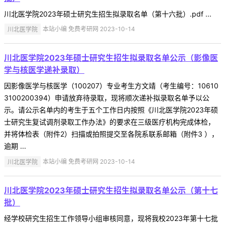
川北医学院2023年硕士研究生招生拟录取名单（第十六批）.pdf ...
川北医学院
本站小编 免费考研网 2023-10-14
川北医学院2023年硕士研究生招生拟录取名单公示（影像医
学与核医学递补录取）
因影像医学与核医学（100207）专业考生方文靖（考生编号：10610
3100200394）申请放弃待录取，现将顺次递补拟录取名单予以公
示。请公示名单内的考生于五个工作日内按照《川北医学院2023年硕
士研究生复试调剂录取工作办法》的要求在三级医疗机构完成体检，
并将体检表（附件2）扫描或拍照提交至各院系联系邮箱（附件3 ），
逾期 ...
川北医学院
本站小编 免费考研网 2023-10-14
川北医学院2023年硕士研究生招生拟录取名单公示（第十七
批）
经学校研究生招生工作领导小组审核同意，现将我校2023年第十七批