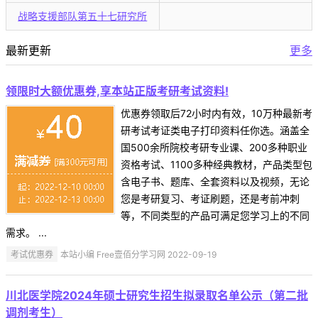
战略支援部队第五十七研究所
最新更新
更多
领限时大额优惠券,享本站正版考研考试资料!
优惠券领取后72小时内有效，10万种最新考
研考试考证类电子打印资料任你选。涵盖全
国500余所院校考研专业课、200多种职业
资格考试、1100多种经典教材，产品类型包
含电子书、题库、全套资料以及视频，无论
您是考研复习、考证刷题，还是考前冲刺
等，不同类型的产品可满足您学习上的不同
需求。 ...
考试优惠券
本站小编 Free壹佰分学习网 2022-09-19
川北医学院2024年硕士研究生招生拟录取名单公示（第二批
调剂考生）