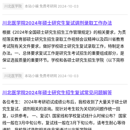
川北医学院
本站小编 免费考研网 2024-10-03
川北医学院2024年硕士研究生复试调剂录取工作办法
根据《2024年全国硕士研究生招生工作管理规定》的相关要求，为贯
彻落实教育部硕士研究生招生录取工作视频会议精神以及四川省教育
考试院有关文件要求，做好学校硕士研究生复试录取工作，特制定本
办法。一、总体要求复试工作是研究生考试招生的重要组成部分，是
保证选拔质量的重要环节。学校和各硕士研究生招生学院（以下简称
...
川北医学院
本站小编 免费考研网 2024-10-03
川北医学院2024年硕士研究生招生复试常见问题解答
各位考生： 2024年考研初试成绩公布后，我校收到了大量关于硕士研
究生复试、调剂相关的咨询。现针对考生较为关切的问题作统一回
复，以供参考。 一、复试1. 国家线和学校复试线什么时候公布？ 国家
线一般在3月中旬公布，复试线一般在3月下旬公布，请考生耐心等待
通知。我校复试录取相关信息将通过川北医学院研 ...