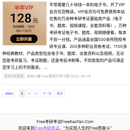
平常需要几十块钱一本的电子书，开了VIP
会员任您畅读。VIP会员均可免费使用本站
在售的万余种考研考证基础类产品（电子
书、题库、视频课程、全套资料等）。万种
考研考证电子书、题库、视频随便看，每本
不到一分钱。产品涵盖全国500余所院校考
研专业课、200多种职业资格考试、1100多
种经典教材，产品类型包含电子书、题库、全套资料以及视频，无论
您是考研复习、考证刷题，还是考前冲刺等，不同类型的产品可满足
您学习上的不同需求。 ...
半年VIP购买
本站小编 Free壹佰分学习网 2022-09-19
2500
1
2
3
下一页
尾页
Free考研考试FreeKaoYan.Com
欢迎来到
Free考研考试
，"为实现人生的Free而奋斗"