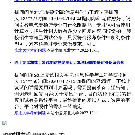
提问问题:电气专硕学院:信息科学与工程学院提问
人:18***23时间:2020-09-2014:44提问内容:老师您好，请
问贵校电气专硕跨专业有什么限制吗，专业课可否使用
计算器，招生计划人数有多少？回复内容:同学您好，我
校招生章程已网站公布，只要符合报考条件中所列条件
即可，对本科毕业专业未做要求。可 ...
东北大学考研问题
本站小编 东北大学 2022-10-11
线上复试相线上复试的话需要用到计算器吗需要提前准备望告知
提问问题:线上复试相关学院:信息科学与工程学院提问
人:15***60时间:2020-04-2715:28提问内容:请问一下线上
复试的话需要用到计算器吗，需要提前准备，望告知，
谢谢老师回复内容:关于复试平台，目前我校正在加紧进
度测试有关系统平台，最终确定的复试方式，选用的平
台、平台对硬件的需求一经确定 ...
东北大学考研问题
本站小编 东北大学 2022-10-11
Free考研考试FreeKaoYan.Com