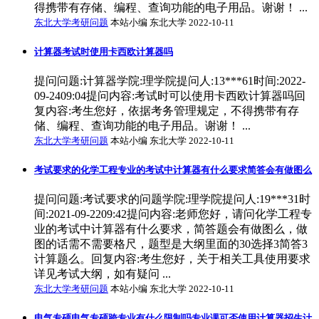
得携带有存储、编程、查询功能的电子用品。谢谢！ ...
东北大学考研问题
本站小编 东北大学 2022-10-11
计算器考试时使用卡西欧计算器吗
提问问题:计算器学院:理学院提问人:13***61时间:2022-
09-2409:04提问内容:考试时可以使用卡西欧计算器吗回
复内容:考生您好，依据考务管理规定，不得携带有存
储、编程、查询功能的电子用品。谢谢！ ...
东北大学考研问题
本站小编 东北大学 2022-10-11
考试要求的化学工程专业的考试中计算器有什么要求简答会有做图么
提问问题:考试要求的问题学院:理学院提问人:19***31时
间:2021-09-2209:42提问内容:老师您好，请问化学工程专
业的考试中计算器有什么要求，简答题会有做图么，做
图的话需不需要格尺，题型是大纲里面的30选择3简答3
计算题么。回复内容:考生您好，关于相关工具使用要求
详见考试大纲，如有疑问 ...
东北大学考研问题
本站小编 东北大学 2022-10-11
电气专硕电气专硕跨专业有什么限制吗专业课可否使用计算器招生计