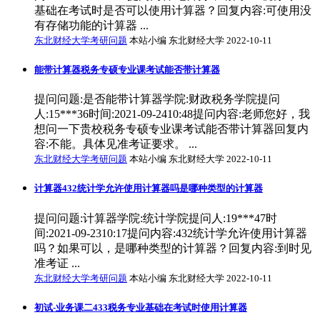
基础在考试时是否可以使用计算器？回复内容:可使用没
有存储功能的计算器 ...
东北财经大学考研问题
本站小编 东北财经大学 2022-10-11
能带计算器税务专硕专业课考试能否带计算器
提问问题:是否能带计算器学院:财政税务学院提问
人:15***36时间:2021-09-2410:48提问内容:老师您好，我
想问一下贵校税务专硕专业课考试能否带计算器回复内
容:不能。具体见准考证要求。 ...
东北财经大学考研问题
本站小编 东北财经大学 2022-10-11
计算器432统计学允许使用计算器吗是哪种类型的计算器
提问问题:计算器学院:统计学院提问人:19***47时
间:2021-09-2310:17提问内容:432统计学允许使用计算器
吗？如果可以，是哪种类型的计算器？回复内容:到时见
准考证 ...
东北财经大学考研问题
本站小编 东北财经大学 2022-10-11
初试-业务课二433税务专业基础在考试时使用计算器