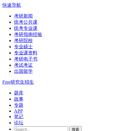
快速导航
考研新闻
统考公共课
统考专业课
考研指南经验
考研院校
专业硕士
专业课资料
考研电子书
考试考证
出国留学
Free研究生招生
题库
故事
专题
APP
笔记
论坛
搜索