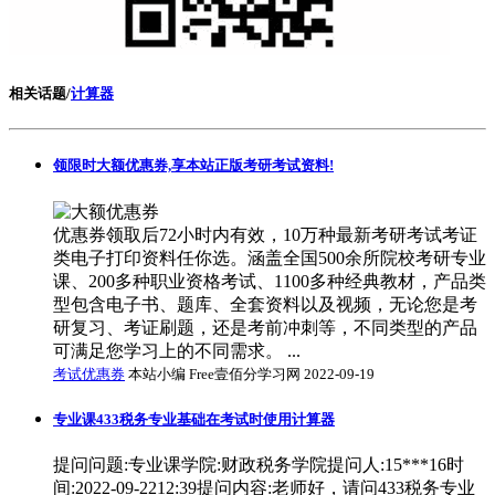
相关话题/
计算器
领限时大额优惠券,享本站正版考研考试资料!
优惠券领取后72小时内有效，10万种最新考研考试考证
类电子打印资料任你选。涵盖全国500余所院校考研专业
课、200多种职业资格考试、1100多种经典教材，产品类
型包含电子书、题库、全套资料以及视频，无论您是考
研复习、考证刷题，还是考前冲刺等，不同类型的产品
可满足您学习上的不同需求。 ...
考试优惠券
本站小编 Free壹佰分学习网 2022-09-19
专业课433税务专业基础在考试时使用计算器
提问问题:专业课学院:财政税务学院提问人:15***16时
间:2022-09-2212:39提问内容:老师好，请问433税务专业