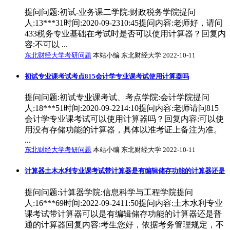
提问问题:初试-业务课二学院:财政税务学院提问
人:13***31时间:2020-09-2310:45提问内容:老师好，请问
433税务专业基础在考试时是否可以使用计算器？回复内
容:不可以 ...
东北财经大学考研问题
本站小编 东北财经大学 2022-10-11
初试专业课考试考点815会计学专业课考试使用计算器吗
提问问题:初试专业课考试、考点学院:会计学院提问
人:18***51时间:2020-09-2214:10提问内容:老师请问815
会计学专业课考试可以使用计算器吗？回复内容:可以使
用没有存储功能的计算器，具体以准考证上备注为准。
...
东北财经大学考研问题
本站小编 东北财经大学 2022-10-11
计算器土木水利专业课考试带计算器是有编辑储存功能的计算器还是
提问问题:计算器学院:信息科学与工程学院提问
人:16***69时间:2022-09-2411:50提问内容:土木水利专业
课考试带计算器可以是有编辑储存功能的计算器还是普
通的计算器回复内容:考生您好，依据考务管理规定，不