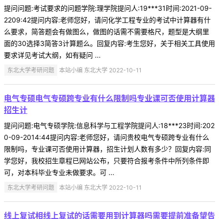
提问问题:考试要求的问题学院:理学院提问人:19***31时间:2021-09-
2209:42提问内容:老师您好，请问化学工程专业的考试中计算器有什
么要求，简答题会有做图么，做图的话需不需要格尺，题型是大纲里
面的30选择3简答3计算题么。回复内容:考生您好，关于相关工具使用
要求详见考试大纲，如有疑问 ...
东北大学考研问题
本站小编 东北大学 2022-10-11
电气专硕电气专硕跨专业有什么限制吗专业课可否使用计算器
招生计
提问问题:电气专硕学院:信息科学与工程学院提问人:18***23时间:202
0-09-2014:44提问内容:老师您好，请问贵校电气专硕跨专业有什么
限制吗，专业课可否使用计算器，招生计划人数有多少？回复内容:同
学您好，我校招生章程已网站公布，只要符合报考条件中所列条件即
可，对本科毕业专业未做要求。可 ...
东北大学考研问题
本站小编 东北大学 2022-10-11
线上复试相线上复试的话需要用到计算器吗需要提前准备望告