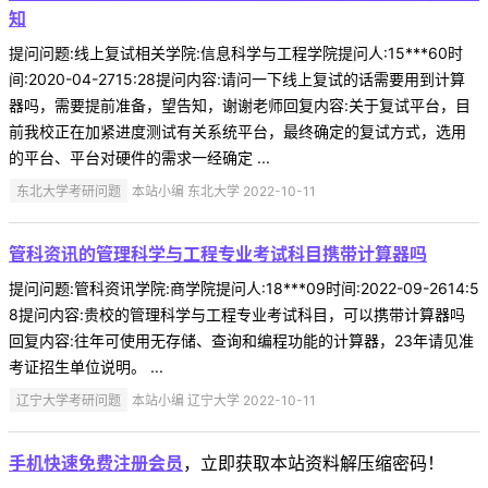
知
提问问题:线上复试相关学院:信息科学与工程学院提问人:15***60时
间:2020-04-2715:28提问内容:请问一下线上复试的话需要用到计算
器吗，需要提前准备，望告知，谢谢老师回复内容:关于复试平台，目
前我校正在加紧进度测试有关系统平台，最终确定的复试方式，选用
的平台、平台对硬件的需求一经确定 ...
东北大学考研问题
本站小编 东北大学 2022-10-11
管科资讯的管理科学与工程专业考试科目携带计算器吗
提问问题:管科资讯学院:商学院提问人:18***09时间:2022-09-2614:5
8提问内容:贵校的管理科学与工程专业考试科目，可以携带计算器吗
回复内容:往年可使用无存储、查询和编程功能的计算器，23年请见准
考证招生单位说明。 ...
辽宁大学考研问题
本站小编 辽宁大学 2022-10-11
手机快速免费注册会员
，立即获取本站资料解压缩密码！