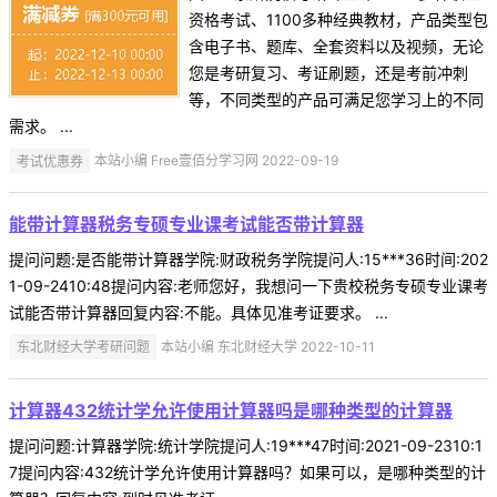
资格考试、1100多种经典教材，产品类型包
含电子书、题库、全套资料以及视频，无论
您是考研复习、考证刷题，还是考前冲刺
等，不同类型的产品可满足您学习上的不同
需求。 ...
考试优惠券
本站小编 Free壹佰分学习网 2022-09-19
能带计算器税务专硕专业课考试能否带计算器
提问问题:是否能带计算器学院:财政税务学院提问人:15***36时间:202
1-09-2410:48提问内容:老师您好，我想问一下贵校税务专硕专业课考
试能否带计算器回复内容:不能。具体见准考证要求。 ...
东北财经大学考研问题
本站小编 东北财经大学 2022-10-11
计算器432统计学允许使用计算器吗是哪种类型的计算器
提问问题:计算器学院:统计学院提问人:19***47时间:2021-09-2310:1
7提问内容:432统计学允许使用计算器吗？如果可以，是哪种类型的计