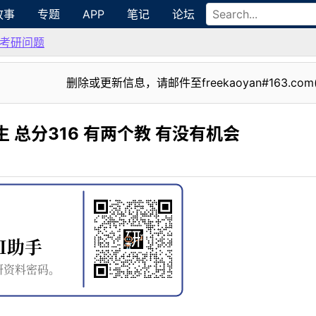
故事
专题
APP
笔记
论坛
考研问题
删除或更新信息，请邮件至freekaoyan#163.com
 总分316 有两个教 有没有机会