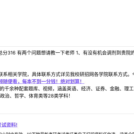
 总分316 有两个问题想请教一下老师 1、有没有机会调剂到贵
联系相关学院，具体联系方式详见我校研招网各学院联系方式。
视频随便看，每本不到一分钱！绝对划算！
定教材的千余种配套题库、视频，涵盖英语、经济、证券、金融、
政治、哲学、体育类等28类学科！
试资料!