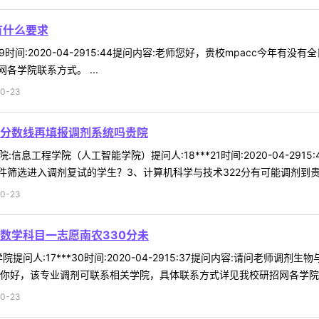
有什么要求
*39时间:2020-04-2915:44提问内容:老师您好，贵校mpacc今
学院联系方式。 ...
0-23
剂分数线再填报调剂系统吗贵院
:信息工程学院（人工智能学院）提问人:18***21时间:2020-04-29
筛选进入调剂复试的学生？3、计算机科学与技术322分有可能调剂到贵院吗
0-23
数学科目一志愿南农330分未
提问人:17***30时间:2020-04-2915:37提问内容:请问老师
你好，该专业调剂可联系相关学院，具体联系方式详见我校研招网各学院联系
0-23