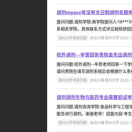
调剂mpacc有没有全日制调剂名额
提问问题:调剂学院:商学院提问人:18**
系相关学院，具体联系方式详见我校研招网各
扬州大学考研问题
本站小编 扬州大学 2022-1
校外调剂--辛苦回答贵院会先出调
提问问题:校外调剂--辛苦老师回答一下学院
请问贵院在填写调剂系统后会根据什么条件
扬州大学考研问题
本站小编 扬州大学 2022-1
调剂调剂生物与医药专业需要初试考
提问问题:调剂咨询学院:食品科学与工程学院
能否进行调剂。谢谢老师！回复内容:考生
扬州大学考研问题
本站小编 扬州大学 2022-1