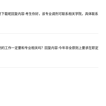
请表在哪里下载呢回复内容:考生你好，该专业调剂可联系相关学院，具体联系
:非全日制的工作一定要和专业相关吗？回复内容:今年非全原则上要求在职定