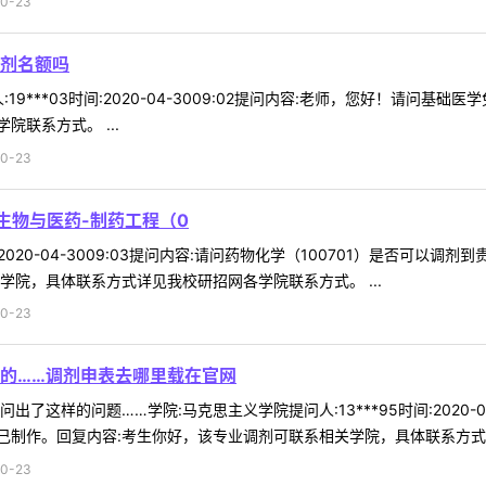
0-23
剂名额吗
19***03时间:2020-04-3009:02提问内容:老师，您好！请
联系方式。 ...
0-23
的生物与医药-制药工程（0
间:2020-04-3009:03提问内容:请问药物化学（100701）是否可
学院，具体联系方式详见我校研招网各学院联系方式。 ...
0-23
的……调剂申表去哪里载在官网
了这样的问题……学院:马克思主义学院提问人:13***95时间:2020-
制作。回复内容:考生你好，该专业调剂可联系相关学院，具体联系方式详见
0-23