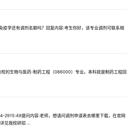
问基础医学免疫学还有调剂名额吗？回复内容:考生你好，该专业调剂可联系相
以调剂到贵校的生物与医药-制药工程（086000）专业。本科就是制药工程回
04-2915:49提问内容:老师，想请问调剂申请表去哪里下载，在官网
我校研招 ...