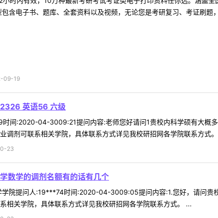
2小时内有效，10万种最新考研考试考证类电子打印资料任你选。涵盖全国
型包含电子书、题库、全套资料以及视频，无论您是考研复习、考证刷题，还
09-19
326 英语56 六级
*79时间:2020-04-3009:21提问内容:老师您好请问1贵校内科学硕
业调剂可联系相关学院，具体联系方式详见我校研招网各学院联系方式。 .
0-23
学数学的调剂名额有的话有几个
院提问人:19***74时间:2020-04-3009:05提问内容:1.您好
系相关学院，具体联系方式详见我校研招网各学院联系方式。 ...