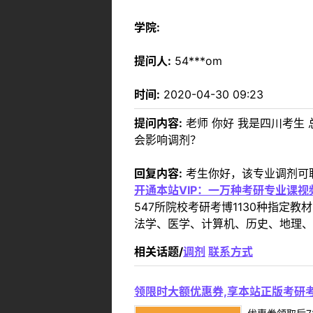
学院:
提问人:
54***om
时间:
2020-04-30 09:23
提问内容:
老师 你好 我是四川考生
会影响调剂？
回复内容:
考生你好，该专业调剂可
开通本站VIP：一万种考研专业课
547所院校考研考博1130种指
法学、医学、计算机、历史、地理、
相关话题/
调剂
联系方式
领限时大额优惠券,享本站正版考研考