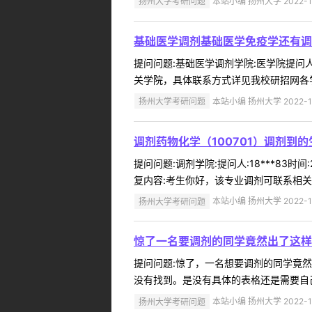
扬州大学考研问题
本站小编 扬州大学 2022-1
基础医学调剂基础医学免疫学还有调
提问问题:基础医学调剂学院:医学院提问人:
关学院，具体联系方式详见我校研招网各学院
扬州大学考研问题
本站小编 扬州大学 2022-1
调剂药物化学（100701）调剂到
提问问题:调剂学院:提问人:18***83时
复内容:考生你好，该专业调剂可联系相关
扬州大学考研问题
本站小编 扬州大学 2022-1
惊了一名要调剂的同学竟然出了这样
提问问题:惊了，一名想要调剂的同学竟然问出
没有找到。是没有具体的表格还是需要自己
扬州大学考研问题
本站小编 扬州大学 2022-1