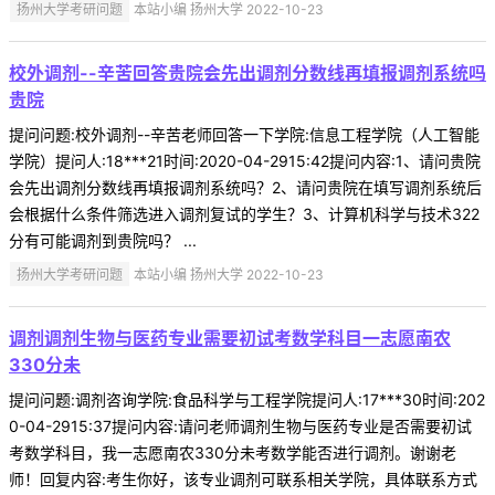
扬州大学考研问题
本站小编 扬州大学 2022-10-23
校外调剂--辛苦回答贵院会先出调剂分数线再填报调剂系统吗
贵院
提问问题:校外调剂--辛苦老师回答一下学院:信息工程学院（人工智能
学院）提问人:18***21时间:2020-04-2915:42提问内容:1、请问贵院
会先出调剂分数线再填报调剂系统吗？2、请问贵院在填写调剂系统后
会根据什么条件筛选进入调剂复试的学生？3、计算机科学与技术322
分有可能调剂到贵院吗？ ...
扬州大学考研问题
本站小编 扬州大学 2022-10-23
调剂调剂生物与医药专业需要初试考数学科目一志愿南农
330分未
提问问题:调剂咨询学院:食品科学与工程学院提问人:17***30时间:202
0-04-2915:37提问内容:请问老师调剂生物与医药专业是否需要初试
考数学科目，我一志愿南农330分未考数学能否进行调剂。谢谢老
师！回复内容:考生你好，该专业调剂可联系相关学院，具体联系方式