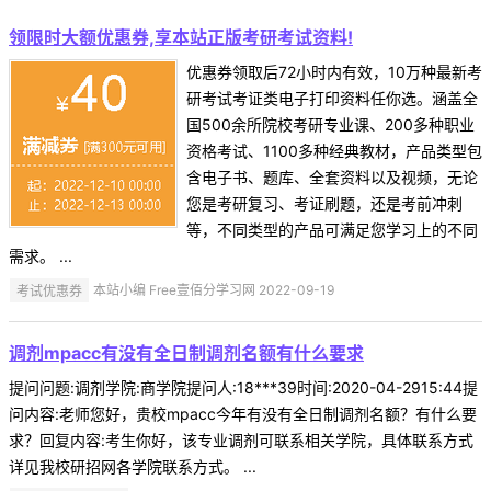
领限时大额优惠券,享本站正版考研考试资料!
优惠券领取后72小时内有效，10万种最新考
研考试考证类电子打印资料任你选。涵盖全
国500余所院校考研专业课、200多种职业
资格考试、1100多种经典教材，产品类型包
含电子书、题库、全套资料以及视频，无论
您是考研复习、考证刷题，还是考前冲刺
等，不同类型的产品可满足您学习上的不同
需求。 ...
考试优惠券
本站小编 Free壹佰分学习网 2022-09-19
调剂mpacc有没有全日制调剂名额有什么要求
提问问题:调剂学院:商学院提问人:18***39时间:2020-04-2915:44提
问内容:老师您好，贵校mpacc今年有没有全日制调剂名额？有什么要
求？回复内容:考生你好，该专业调剂可联系相关学院，具体联系方式
详见我校研招网各学院联系方式。 ...