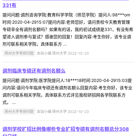
331有
提问问题:调剂咨询学院:教育科学学院（师范学院）提问人:98***om
时间:2020-04-2915:07提问内容:老师您好，请问贵校今天教育管理
专硕非全有调剂名额吗？如果有的话，我的初试成绩是331，有没有希
望进入调剂参与复试？感谢您的回复！回复内容:考生你好，该专业调
剂可联系相关学院，具体联系方 ...
扬州大学考研问题
本站小编 扬州大学 2022-10-23
调剂临床专硕还有调剂名额么
提问问题:调剂学院:医学院提问人:18***18时间:2020-04-2915:03提
问内容:请问今年临床专硕还有调剂名额么回复内容:考生你好，该专业
调剂可联系相关学院，具体联系方式详见我校研招网各学院联系方
式。 ...
扬州大学考研问题
本站小编 扬州大学 2022-10-23
调剂学校扩招比例像哪些专业扩招专硕有调剂名额总分308