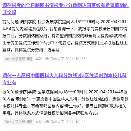
调剂报考的全日制图书情报专业分数刚达国家线有希望调剂的
非全吗
提问问题:调剂学院:社会发展学院提问人:15***76时间:2020-04-291
4:54提问内容:老师您好，我想咨询一下，我报考的贵校全日制图书情
报专业，分数刚达国家线，有希望调剂贵校的非全吗回复内容:我校硕
士研究生复试工作预计5月中下旬启动，复试方式原则上采取远程线上
复试，具体复试分数线、方案及 ...
扬州大学考研问题
本站小编 扬州大学 2022-10-23
调剂一志愿报中国医科大儿科分数线过a区线调剂到本校儿科
专业有
提问问题:调剂学院:医学院提问人:18***03时间:2020-04-2914:45提
问内容:老师好，一志愿报中国医科大儿科，分数线过a区线，想调剂到
本校儿科专业，有希望吗回复内容:考生你好，该专业调剂可联系相关
学院，具体联系方式详见我校研招网各学院联系方式。 ...
扬州大学考研问题
本站小编 扬州大学 2022-10-23