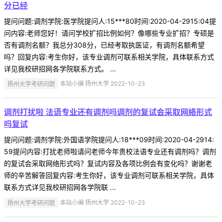
分已经
提问问题:调剂学院:医学院提问人:15***80时间:2020-04-2915:04提
问内容:老师您好！请问学校扩招比例如何？像哪些专业扩招？专硕是
否有调剂名额？我总分308分，已经考取执医证，有调剂名额希望
吗？回复内容:考生你好，该专业调剂可联系相关学院，具体联系方式
详见我校研招网各学院联系方式。 ...
扬州大学考研问题
本站小编 扬州大学 2022-10-23
调剂打扰啦 法语专业还有调剂吗调剂的复试会采取网络形式
吗复试
提问问题:调剂学院:外国语学院提问人:18***09时间:2020-04-2914:
59提问内容:打扰老师啦请问老师今年贵校法语专业还有调剂吗？调剂
的复试会采取网络形式吗？复试内容及各项比例会有变化吗？谢谢老
师的辛苦解答回复内容:考生你好，该专业调剂可联系相关学院，具体
联系方式详见我校研招网各学院联 ...
扬州大学考研问题
本站小编 扬州大学 2022-10-23