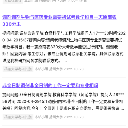
考试优惠券
本站小编 Free壹佰分学习网 2022-09-19
调剂调剂生物与医药专业需要初试考数学科目一志愿南农
330分未
提问问题:调剂咨询学院:食品科学与工程学院提问人:17***30时间:202
0-04-2915:37提问内容:请问老师调剂生物与医药专业是否需要初试
考数学科目，我一志愿南农330分未考数学能否进行调剂。谢谢老
师！回复内容:考生你好，该专业调剂可联系相关学院，具体联系方式
详见我校研招网各学院联系方式。 ...
扬州大学考研问题
本站小编 扬州大学 2022-10-23
非全日制调剂非全日制的工作一定要和专业相吗
提问问题:非全日制调剂学院:教育科学学院（师范学院）提问人:18***
59时间:2020-04-2915:18提问内容:非全日制的工作一定要和专业相
关吗？回复内容:今年非全原则上要求在职定向委培，需要签署协议 ...
扬州大学考研问题
本站小编 扬州大学 2022-10-23