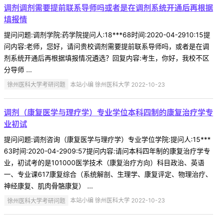
调剂调剂需要提前联系导师吗或者是在调剂系统开通后再根据
填报情
提问问题:调剂学院:药学院提问人:18***68时间:2020-04-2910:15提
问内容:老师，您好，请问贵校调剂需要提前联系导师吗，或者是在调
剂系统开通后再根据填报情况遴选？回复内容:考生，你好，我校不区
分导师 ...
徐州医科大学考研问题
本站小编 徐州医科大学 2022-10-23
调剂（康复医学与理疗学）专业学位本科四制的康复治疗学专
业初试
提问问题:调剂咨询（康复医学与理疗学）专业学位学院:提问人:15***
63时间:2020-04-2909:57提问内容:请问本科四年制的康复治疗学专
业，初试考的是101000医学技术（康复治疗方向）科目政治、英语
一、专业课617康复综合（系统解剖、生理学、康复评定、物理治疗、
神经康复、肌肉骨骼康复） ...
徐州医科大学考研问题
本站小编 徐州医科大学 2022-10-23