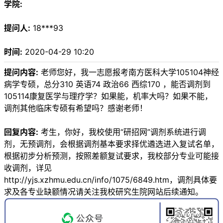
学院:
提问人:
18***93
时间:
2020-04-29 10:20
提问内容:
老师您好，我一志愿报考南方医科大学105104神经
病学专硕，总分310 英语74 政治66 西综170 ，能否调剂到
105114康复医学与理疗学？如果能，机率大吗？如果不能，
调剂其他临床专硕有希望吗？感谢老师！
回复内容:
考生，你好，我校使用“研招网”调剂系统进行调
剂，无预调剂，会根据调剂基本要求择优遴选进入复试名单，
根据初步分析预测，按照差额复试要求，我校部分专业可能接
收调剂，详见
http://yjs.xzhmu.edu.cn/info/1075/6849.htm，调剂具体要
求及各专业缺额情况请关注我校研究生院网站后续通知。