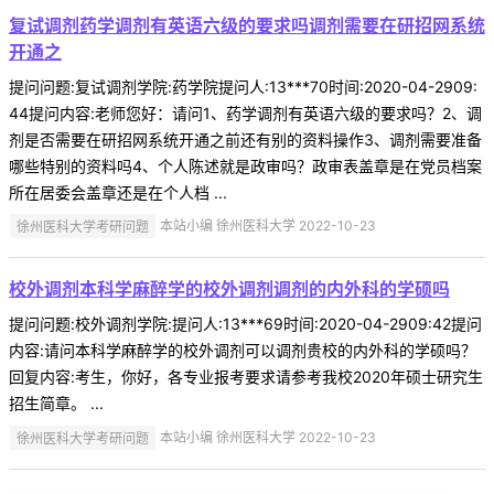
复试调剂药学调剂有英语六级的要求吗调剂需要在研招网系统
开通之
提问问题:复试调剂学院:药学院提问人:13***70时间:2020-04-2909:
44提问内容:老师您好：请问1、药学调剂有英语六级的要求吗？2、调
剂是否需要在研招网系统开通之前还有别的资料操作3、调剂需要准备
哪些特别的资料吗4、个人陈述就是政审吗？政审表盖章是在党员档案
所在居委会盖章还是在个人档 ...
徐州医科大学考研问题
本站小编 徐州医科大学 2022-10-23
校外调剂本科学麻醉学的校外调剂调剂的内外科的学硕吗
提问问题:校外调剂学院:提问人:13***69时间:2020-04-2909:42提问
内容:请问本科学麻醉学的校外调剂可以调剂贵校的内外科的学硕吗？
回复内容:考生，你好，各专业报考要求请参考我校2020年硕士研究生
招生简章。 ...
徐州医科大学考研问题
本站小编 徐州医科大学 2022-10-23