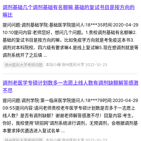
调剂基础几个调剂基础有名额嘛 基础的复试书目是按方向的
嘛比
提问问题:调剂基础学院:基础医学院提问人:18***35时间:2020-04-29
10:10提问内容:老师您好，想问几个问题。1.贵校调剂基础有名额嘛2.
基础的复试书目是按方向的嘛，比如免疫学方向就是考免疫这本书3.
调剂对本科院校、四六级有要求嘛4.是线上复试嘛5.现在想调剂就是等
调剂系统开了之后填 ...
徐州医科大学考研问题
本站小编 徐州医科大学 2022-10-23
调剂老医学专硕计划数多一志愿上线人数有调剂缺额解答感激
不尽
提问问题:调剂学院:第一临床医学院提问人:18***79时间:2020-04-29
09:55提问内容:请问老师贵校老年医学专硕计划数是否多于一志愿上
线人数？是否有调剂缺额？谢谢老师解答感激不尽！回复内容:考生，
你好，我校使用“研招网”调剂系统进行调剂，无预调剂，会根据调剂基
本要求择优遴选进入复试名单 ...
徐州医科大学考研问题
本站小编 徐州医科大学 2022-10-23