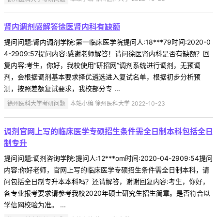
肾内调剂感解答徐医肾内科有缺额
提问问题:肾内调剂学院:第一临床医学院提问人:18***79时间:2020-0
4-2909:57提问内容:感谢老师解答！请问徐医肾内科是否有缺额？回
复内容:考生，你好，我校使用“研招网”调剂系统进行调剂，无预调
剂，会根据调剂基本要求择优遴选进入复试名单，根据初步分析预
测，按照差额复试要求，我校部分专 ...
徐州医科大学考研问题
本站小编 徐州医科大学 2022-10-23
调剂官网上写的临床医学专硕招生条件需全日制本科包括全日
制专升
提问问题:调剂咨询学院:提问人:12***om时间:2020-04-2909:54提问
内容:你好老师，官网上写的临床医学专硕招生条件需全日制本科，请
问包括全日制专升本本科吗？还请解答，谢谢回复内容:考生，你好，
各专业报考要求请参考我校2020年硕士研究生招生简章。是否符合以
学信网校验为准。 ...