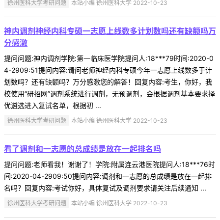
徐州医科大学考研问题
本站小编 徐州医科大学 2022-10-23
神内调剂神经内科专硕一志愿上线数多计划数吗还有缺额吗万
分感激
提问问题:神内调剂学院:第一临床医学院提问人:18***79时间:2020-0
4-2909:51提问内容:请问老师神经内科专硕今年一志愿上线数多于计
划数吗？还有缺额吗？万分感激您的解答！回复内容:考生，你好，我
校使用“研招网”调剂系统进行调剂，无预调剂，会根据调剂基本要求择
优遴选进入复试名单，根据初 ...
徐州医科大学考研问题
本站小编 徐州医科大学 2022-10-23
看了调剂和一志愿的总成绩是放在一起排名吗
提问问题:老师看我！谢谢了！学院:附属连云港医院提问人:18***76时
间:2020-04-2909:50提问内容:调剂和一志愿的总成绩是放在一起排
名吗？回复内容:考试你好，具体复试及调剂要求请关注后续通知 ...
徐州医科大学考研问题
本站小编 徐州医科大学 2022-10-23