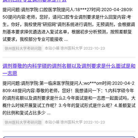
提问问题:调剂学院:口腔医学院提问人:18***27时间:2020-04-2809:
50提问内容:老师，您好，请问口腔专业调剂要求是什么回复内容:考
生，你好，我校使用“研招网”调剂系统进行调剂，无预调剂，会根据调
剂基本要求择优遴选进入复试名单，根据初步分析预测，按照差额复
试要求，我校部分专业可能接收 ...
徐州医科大学考研问题
本站小编 徐州医科大学 2022-10-23
调剂尊敬的内科学硕的调剂名额以及调剂要求是什么面试是和
一志愿
提问问题:调剂学院:第一临床医学院提问人:wo***om时间:2020-04-2
809:48提问内容:尊敬的老师，您好！我想请问一下：1.内科学硕今年
的调剂名额以及调剂要求是什么2.今年面试是和一志愿一起面试吗，大
概什么时候开展复试工作呢？3.今年的复试形式是什么呢？4.差额复试
的比例和复试占比多少 ...
徐州医科大学考研问题
本站小编 徐州医科大学 2022-10-23