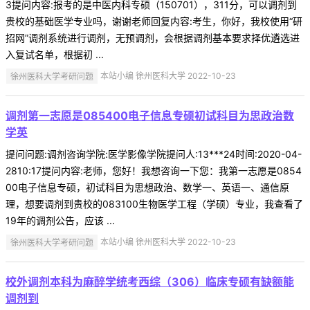
3提问内容:报考的是中医内科专硕（150701），311分，可以调剂到
贵校的基础医学专业吗，谢谢老师回复内容:考生，你好，我校使用“研
招网”调剂系统进行调剂，无预调剂，会根据调剂基本要求择优遴选进
入复试名单，根据初 ...
徐州医科大学考研问题
本站小编 徐州医科大学 2022-10-23
调剂第一志愿是085400电子信息专硕初试科目为思政治数
学英
提问问题:调剂咨询学院:医学影像学院提问人:13***24时间:2020-04-
2810:17提问内容:老师，您好！我想咨询一下您：我第一志愿是0854
00电子信息专硕，初试科目为思想政治、数学一、英语一、通信原
理，想要调剂到贵校的083100生物医学工程（学硕）专业，我查看了
19年的调剂公告，应该 ...
徐州医科大学考研问题
本站小编 徐州医科大学 2022-10-23
校外调剂本科为麻醉学统考西综（306）临床专硕有缺额能
调剂到