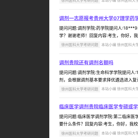
徐州医科大学考研问题
本站小编 徐州医科大学 2
调剂一志愿报考贵州大学07理学药学
提问问题:调剂学院:药学院提问人:18**
学？谢谢老师！回复内容:考生，你好，我
徐州医科大学考研问题
本站小编 徐州医科大学 2
调剂贵院还有调剂名额吗
提问问题:调剂学院:生命科学学院提问人:1
剂，会根据调剂基本要求择优遴选进入复试
徐州医科大学考研问题
本站小编 徐州医科大学 2
临床医学调剂贵院临床医学专硕或学
提问问题:临床医学调剂学院:第二临床医学院
要什么条件？回复内容:考生，你好，我校
徐州医科大学考研问题
本站小编 徐州医科大学 2