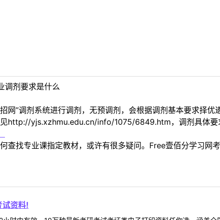
业调剂要求是什么
研招网”调剂系统进行调剂，无预调剂，会根据调剂基本要求择优
p://yjs.xzhmu.edu.cn/info/1075/6849.h
！
何查找专业课指定教材，或许有很多疑问。Free壹佰分学习网
试资料!