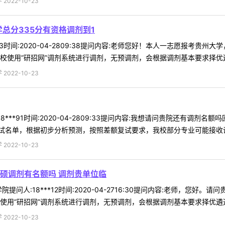
022-10-23
总分335分有资格调剂到1
*93时间:2020-04-2809:38提问内容:老师您好！本人一志愿报考贵
校使用“研招网”调剂系统进行调剂，无预调剂，会根据调剂基本要求择优遴选
022-10-23
8***91时间:2020-04-2809:33提问内容:我想请问贵院还有调
名单，根据初步分析预测，按照差额复试要求，我校部分专业可能接收调剂
022-10-23
硕调剂有名额吗 调剂贵单位临
提问人:18***12时间:2020-04-2716:30提问内容:老师，
使用“研招网”调剂系统进行调剂，无预调剂，会根据调剂基本要求择优遴选进
022-10-23