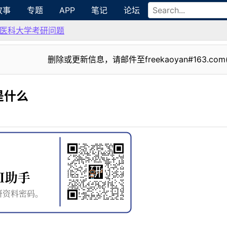
故事
专题
APP
笔记
论坛
医科大学考研问题
删除或更新信息，请邮件至freekaoyan#163.com
是什么