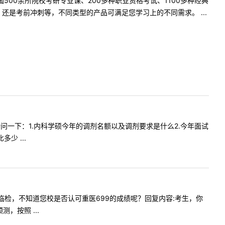
500余所院校考研专业课、200多种职业资格考试、1100多种经典
是考前冲刺等，不同类型的产品可满足您学习上的不同需求。 ...
！我想请问一下：1.内科学硕今年的调剂名额以及调剂要求是什么2.今年面试
少 ...
到您校的临检，不知道您校是否认可重医699的成绩呢？回复内容:考生，你
按照 ...