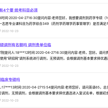
有4个要 统考科目必须
28时间:2020-04-2716:30提问内容:老师您好，我想要调剂到药学专
志愿专业课科目为药学综合349（药剂学药理学药事管理学）是否满足与 .
022-10-23
硕调剂有名额吗 调剂贵单位临
提问人:18***12时间:2020-04-2716:30提问内容:老师，
使用“研招网”调剂系统进行调剂，无预调剂，会根据调剂基本要求择优遴选进
022-10-23
到临床专硕吗
7***13时间:2020-04-2715:54提问内容:老师您好，请问英语
行调剂，无预调剂，会根据调剂基本要求择优遴选进入复试名单，根据初步分析
022-10-23