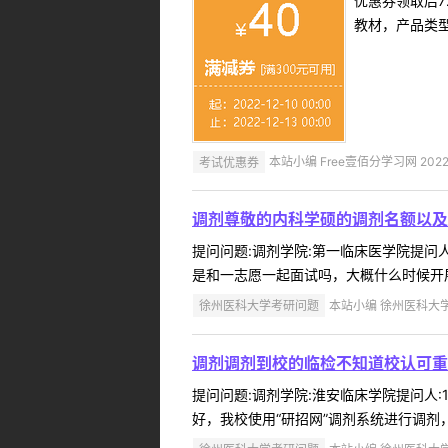
优惠券领取后7
教材，产品类
考试优惠券
本站小编 Free壹佰分学习网 2022-
调剂尊敬的内科学硕的调剂名额以及
提问问题:调剂学院:第一临床医学院提问人:
是和一志愿一起面试吗，大概什么时候开展
徐州医科大学考研问题
本站小编 徐州医科大学 2
调剂调剂到校的临检不知道校认可重
提问问题:调剂学院:淮安临床学院提问人:1
好，我校使用“研招网”调剂系统进行调剂