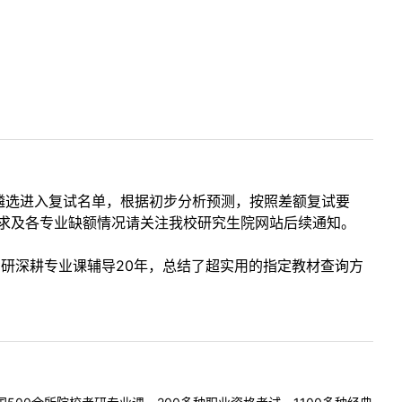
遴选进入复试名单，根据初步分析预测，按照差额复试要
tm，调剂具体要求及各专业缺额情况请关注我校研究生院网站后续通知。
考研深耕专业课辅导20年，总结了超实用的指定教材查询方