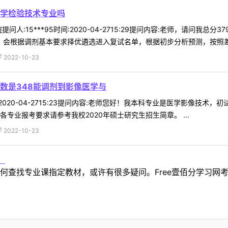
医学检验技术专业吗
问人:15***95时间:2020-04-2715:29提问内容:老师，请问
，会根据调剂基本要求择优遴选进入复试名单，根据初步分析预测，按照差额复
022-10-23
数是348能调剂到影像医学与
时间:2020-04-2715:23提问内容:老师您好！我本科专业是医学影像
专业报考要求请参考我校2020年硕士研究生招生简章。 ...
022-10-23
！
何查找专业课指定教材，或许有很多疑问。Free壹佰分学习网