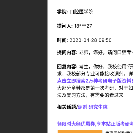
学院:
口腔医学院
提问人:
18***27
时间:
2020-04-28 09:50
提问内容:
老师，您好，请问口腔专
回复内容:
考生，你好，我校使用“
求，我校部分专业可能接收调剂，详见htt
点击立即搜索2万种考研电子版资料
大部分童鞋都是第一次考研，对于如
法及复习方法，有需要的看过来
相关话题/
调剂
研究生院
领限时大额优惠券,享本站正版考研考