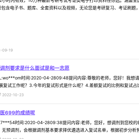
2小时内有效，10万种最新考研考试考证类电子打印资料任你选。涵盖全国
型包含电子书、题库、全套资料以及视频，无论您是考研复习、考证刷题，还
09-19
调剂要求是什么面试是和一志愿
wo***om时间:2020-04-2809:48提问内容:尊敬的老师，您好
复试工作呢？3.今年的复试形式是什么呢？4.差额复试的比例和复试占比多
022-10-23
医699的成绩呢
7***54时间:2020-04-2809:38提问内容:老师，您好，想调剂
，无预调剂，会根据调剂基本要求择优遴选进入复试名单，根据初步分析预测，