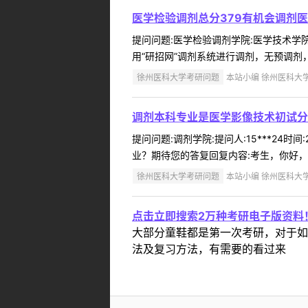
医学检验调剂总分379有机会调剂
提问问题:医学检验调剂学院:医学技术学院提
用“研招网”调剂系统进行调剂，无预调剂
徐州医科大学考研问题
本站小编 徐州医科大学 2
调剂本科专业是医学影像技术初试分
提问问题:调剂学院:提问人:15***24
业？期待您的答复回复内容:考生，你好，各
徐州医科大学考研问题
本站小编 徐州医科大学 2
点击立即搜索2万种考研电子版资料
大部分童鞋都是第一次考研，对于如
法及复习方法，有需要的看过来