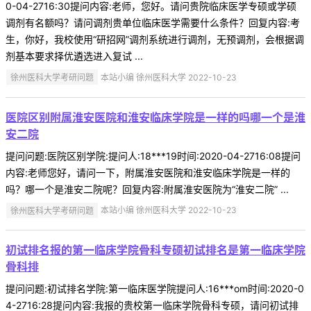
0-04-2716:30提问内容:老师，您好。请问贵院临床医学专硕或学硕
调剂有名额吗？请问调剂贵单位临床医学需要什么条件？回复内容:考
生，你好，我校使用“研招网”调剂系统进行调剂，无预调剂，会根据调
剂基本要求择优遴选进入复试 ...
徐州医科大学考研问题
本站小编 徐州医科大学 2022-10-23
医院区别附属淮安医院和淮安临床学院是一样的吗哪一个是淮
安二院
提问问题:医院区别学院:提问人:18***19时间:2020-04-2716:08提问
内容:老师您好，请问一下，附属淮安医院和淮安临床学院是一样的
吗？哪一个是淮安二院呢？回复内容:附属淮安医院为“淮安二院” ...
徐州医科大学考研问题
本站小编 徐州医科大学 2022-10-23
初试排名报的第一临床学院骨科专硕初试排名是第一临床学院
骨科排
提问问题:初试排名学院:第一临床医学院提问人:16***om时间:2020-0
4-2716:28提问内容:我报的贵校第一临床学院骨科专硕，请问初试排