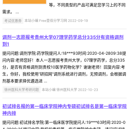
等，不同类型的产品可满足您学习上的不同
需求。 ...
考试优惠券
本站小编 Free壹佰分学习网 2022-09-19
调剂一志愿报考贵州大学07理学药学总分335分有资格调剂
到1
提问问题:调剂学院:药学院提问人:18***93时间:2020-04-2809:38提
问内容:老师您好！本人一志愿报考贵州大学，07理学药学，总分335
分，是否有资格调剂到贵校10医学药物化学？谢谢老师！回复内容:考
生，你好，我校使用“研招网”调剂系统进行调剂，无预调剂，会根据调
剂基本要求择优遴选进 ...
徐州医科大学考研问题
本站小编 徐州医科大学 2022-10-23
初试排名报的第一临床学院神内专硕初试排名是第一临床学院
神内排
提问问题:初试排名学院:第一临床医学院提问人:19***63时间:2020-0