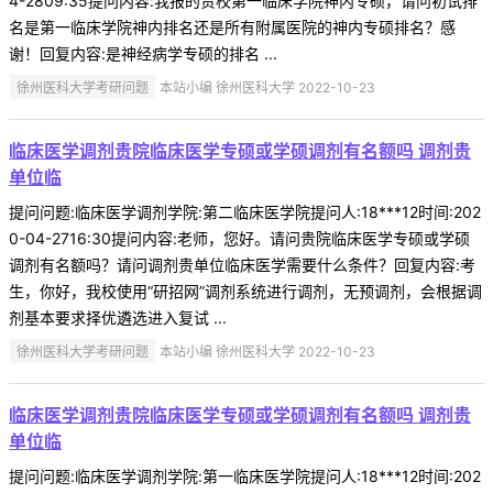
4-2809:35提问内容:我报的贵校第一临床学院神内专硕，请问初试排
名是第一临床学院神内排名还是所有附属医院的神内专硕排名？感
谢！回复内容:是神经病学专硕的排名 ...
徐州医科大学考研问题
本站小编 徐州医科大学 2022-10-23
临床医学调剂贵院临床医学专硕或学硕调剂有名额吗 调剂贵
单位临
提问问题:临床医学调剂学院:第二临床医学院提问人:18***12时间:202
0-04-2716:30提问内容:老师，您好。请问贵院临床医学专硕或学硕
调剂有名额吗？请问调剂贵单位临床医学需要什么条件？回复内容:考
生，你好，我校使用“研招网”调剂系统进行调剂，无预调剂，会根据调
剂基本要求择优遴选进入复试 ...
徐州医科大学考研问题
本站小编 徐州医科大学 2022-10-23
临床医学调剂贵院临床医学专硕或学硕调剂有名额吗 调剂贵
单位临
提问问题:临床医学调剂学院:第一临床医学院提问人:18***12时间:202