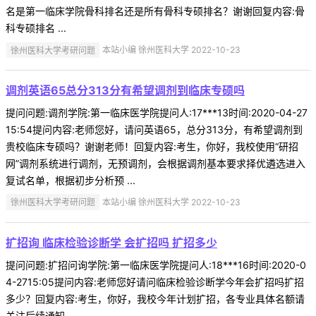
名是第一临床学院骨科排名还是所有骨科专硕排名？谢谢回复内容:骨
科专硕排名 ...
徐州医科大学考研问题
本站小编 徐州医科大学 2022-10-23
调剂英语65总分313分有希望调剂到临床专硕吗
提问问题:调剂学院:第一临床医学院提问人:17***13时间:2020-04-27
15:54提问内容:老师您好，请问英语65，总分313分，有希望调剂到
贵校临床专硕吗？谢谢老师！回复内容:考生，你好，我校使用“研招
网”调剂系统进行调剂，无预调剂，会根据调剂基本要求择优遴选进入
复试名单，根据初步分析预 ...
徐州医科大学考研问题
本站小编 徐州医科大学 2022-10-23
扩招询 临床检验诊断学 会扩招吗 扩招多少
提问问题:扩招问询学院:第一临床医学院提问人:18***16时间:2020-0
4-2715:05提问内容:老师您好请问临床检验诊断学今年会扩招吗扩招
多少？回复内容:考生，你好，我校今年计划扩招，各专业具体名额请
关注后续通知。 ...