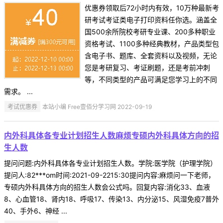
优惠券领取后72小时内有效，10万种最新考
研考试考证类电子打印资料任你选。涵盖全
国500余所院校考研专业课、200多种职业
资格考试、1100多种经典教材，产品类型包
含电子书、题库、全套资料以及视频，无论
您是考研复习、考证刷题，还是考前冲刺
等，不同类型的产品可满足您学习上的不同
需求。 ...
考试优惠券
本站小编 Free壹佰分学习网 2022-09-19
内外科具体各专业计划招生人数麻烦专硕内外科具体方向的招
生人数
提问问题:内外科具体各专业计划招生人数。学院:医学院（护理学院）
提问人:82***om时间:2021-09-2215:30提问内容:麻烦问一下老师，
专硕内外科具体方向的招生人数会公式吗。回复内容:消化33、血液
8、心血管18、肾内18、呼吸17、传染13、内分泌15、风湿免疫7普外
40、手外6、神经 ...