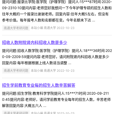
提问问题:报录比学院:医学院（护理学院）提问人:15***87时间:2020-
09-2310:10提问内容:老师您好我想问一下今年护理专硕的招生人数和
往年大概的一个报录比谢谢老师。回复内容:往年大概5左右，但没有
参考价值。每年报考人数和名额都在变。今年名额未下达 ...
南通大学考研问题
本站小编 南通大学 2022-10-23
招收人数附院肾内科招收人数是多少
提问问题:招收人数学院:医学院（护理学院）提问人:18***36时间:202
0-09-2209:59提问内容:老师您好，请问附院肾内科招收人数是多少
回复内容:每年根据根据上线人数适当调整 ...
南通大学考研问题
本站小编 南通大学 2022-10-23
招生学前教育专业每的招生人数辛苦解答
提问问题:招生学院:教育科学学院提问人:15***71时间:2020-09-211
0:45提问内容:老师好，请问学前教育专业每年的招生人数，辛苦老师
解答回复内容:大概五六人 ...
南通大学考研问题
本站小编 南通大学 2022-10-23