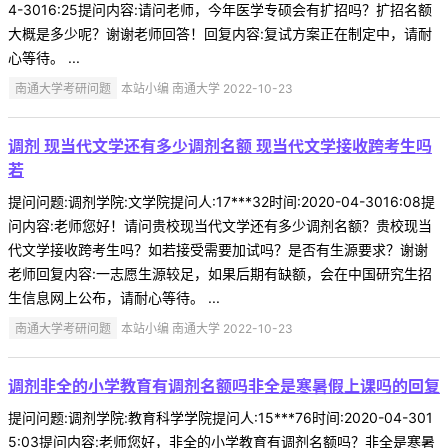
4-3016:25提问内容:请问老师，今年医学专硕会有扩招吗？扩招名额
大概是多少呢？谢谢老师回答！回复内容:复试方案正在制定中，请耐
心等待。 ...
南通大学考研问题
本站小编 南通大学 2022-10-23
调剂 现当代文学还有多少调剂名额 现当代文学接收跨考生吗
若
提问问题:调剂学院:文学院提问人:17***32时间:2020-04-3016:08提
问内容:老师您好！请问贵校现当代文学还有多少调剂名额？贵校现当
代文学接收跨考生吗？如若接受需要加试吗？是否有生源要求？谢谢
老师回复内容:一志愿生源较足，如果后期有缺额，会在中国研究生招
生信息网上公布，请耐心等待。 ...
南通大学考研问题
本站小编 南通大学 2022-10-23
调剂非全的小学教育有调剂名额吗非全是寒暑假上课吗的回复
提问问题:调剂学院:教育科学学院提问人:15***76时间:2020-04-301
5:03提问内容:老师您好，非全的小学教育有调剂名额吗？非全是寒暑