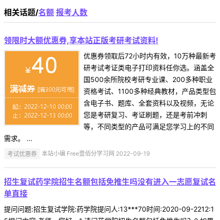
相关话题/
名额
报考人数
领限时大额优惠券,享本站正版考研考试资料!
优惠券领取后72小时内有效，10万种最新考
研考试考证类电子打印资料任你选。涵盖全
国500余所院校考研专业课、200多种职业
资格考试、1100多种经典教材，产品类型包
含电子书、题库、全套资料以及视频，无论
您是考研复习、考证刷题，还是考前冲刺
等，不同类型的产品可满足您学习上的不同
需求。 ...
考试优惠券
本站小编 Free壹佰分学习网 2022-09-19
招生复试药学院招生名额包括免推生吗没有进入一志愿复试名
单直接
提问问题:招生复试学院:药学院提问人:13***70时间:2020-09-2212:1