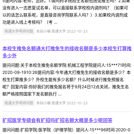
5提问内容:老师，您好。1.请问药学院招生名额包括免推生吗？2.如果
没有进入一志愿复试名单，可以直接联系学校校内调剂吗？（如果可
以的话怎么联系呢，是直接咨询学院联系人吗？）3.如果校内调剂成
功是进入线上考核吗？（考 ...
南通大学考研问题
本站小编 南通大学 2022-10-23
本校生推免名额通大打推免生的接收名额是多少本校生打算推
多少外
提问问题:关于本校生推免名额学院:机械工程学院提问人:15***71时间:
2020-09-1910:26提问内容:今年通大打推免生的接收名额是多少？本
校生打算推多少？外校生能有多少名额？什么时候进行推免预报名
呢？回复内容:你好我们的推免报名将于9月24日12点关闭，推免生名
额严格按照国家下发名额执行 ...
南通大学考研问题
本站小编 南通大学 2022-10-23
扩招医学专硕会有扩招吗扩招名额大概是多少呢回答
提问问题:扩招学院:医学院（护理学院）提问人:15***96时间:2020-0