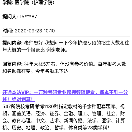
学院:
医学院（护理学院）
提问人:
15***87
时间:
2020-09-23 10:10
提问内容:
老师您好 我想问一下今年护理专硕的招生人数和往
年大概的一个报录比 谢谢老师。
回复内容:
往年大概5左右，但没有参考价值。每年报考人数
和名额都在变。今年名额未下达
开通本站VIP：一万种考研专业课视频随便看，每本不到一分
钱！绝对划算！
547所院校考研考博1130种指定教材的千余种配套题库、视
频，涵盖英语、经济、证券、金融、理工、管理、社会、财
会、教育心理、中文、艺术、新闻传播、法学、医学、计算
机、历史、地理、政治、哲学、体育类等28类学科！