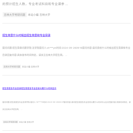
的预计招生人数，专业考试科目和专业课参 ...
吉林大学考研问题
本站小编 吉林大学
招生简章什么时候出招生简章和专业目录
提问问题:招生简章问题学院:法学院提问人:ch***ym时间:2024-09-2609:16提问内容:请问贵校什么时候出招生简章和专业
目录回复内容:具体发布时间待定，请关注吉林大学招生网。 ...
吉林大学考研问题
本站小编 吉林大学
招生简章及专业目录招生简章及专业目录大概什么时间出示
提问问题:招生简章及专业目录学院:提问人:18***73时间:2024-09-2609:07提问内容:请问招生简章及专业目录大概什么时间可以出示回复内容:具体时间待定，请
关注吉林大学招生网。 ...
吉林大学考研问题
本站小编 吉林大学