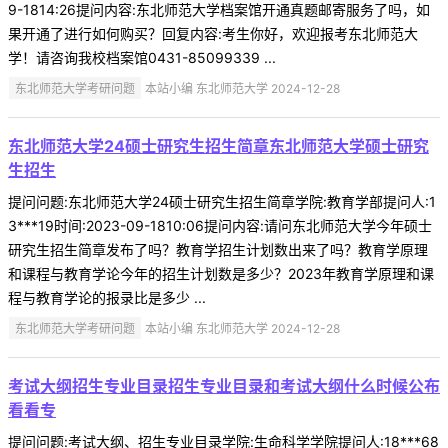
9-1814:26提问内容:东北师范大学档案馆开通真题邮寄服务了吗，如
果开通了进行如何购买？回复内容:考生你好，欢迎报考东北师范大
学！请咨询我校档案馆0431-85099339 ...
东北师范大学考研问题
本站小编 东北师范大学 2024-12-28
东北师范大学24硕士研究生招生简章东北师范大学硕士研究
生招生
提问问题:东北师范大学24硕士研究生招生简章学院:教育学部提问人:1
3***19时间:2023-09-1810:06提问内容:请问东北师范大学今年硕士
研究生招生简章发布了吗？教育学招生计划数出来了吗？教育学原理
和课程与教育学论今年的招生计划数是多少？2023年教育学原理和课
程与教育学论的报录比是多少 ...
东北师范大学考研问题
本站小编 东北师范大学 2024-12-28
考试大纲招生专业目录招生专业目录和考试大纲什么时候公布
看看专
提问问题:考试大纲、招生专业目录学院:生命科学学院提问人:18***68