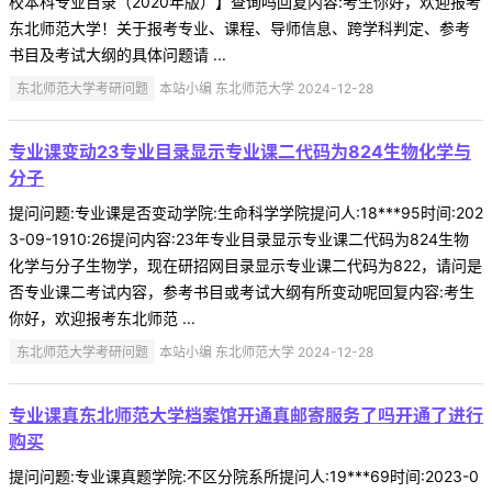
校本科专业目录（2020年版）】查询吗回复内容:考生你好，欢迎报考
东北师范大学！关于报考专业、课程、导师信息、跨学科判定、参考
书目及考试大纲的具体问题请 ...
东北师范大学考研问题
本站小编 东北师范大学 2024-12-28
专业课变动23专业目录显示专业课二代码为824生物化学与
分子
提问问题:专业课是否变动学院:生命科学学院提问人:18***95时间:202
3-09-1910:26提问内容:23年专业目录显示专业课二代码为824生物
化学与分子生物学，现在研招网目录显示专业课二代码为822，请问是
否专业课二考试内容，参考书目或考试大纲有所变动呢回复内容:考生
你好，欢迎报考东北师范 ...
东北师范大学考研问题
本站小编 东北师范大学 2024-12-28
专业课真东北师范大学档案馆开通真邮寄服务了吗开通了进行
购买
提问问题:专业课真题学院:不区分院系所提问人:19***69时间:2023-0