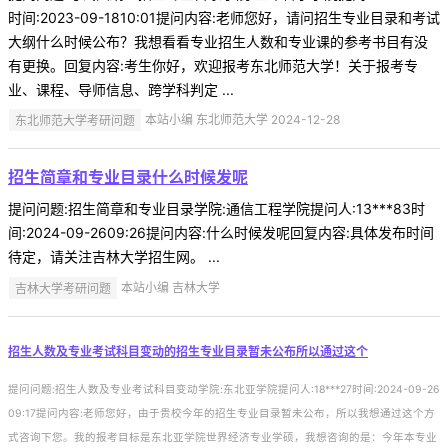
时间:2023-09-1810:01提问内容:老师您好，请问招生专业目录和考试
大纲什么时候公布？我想看看专业招生人数和专业课的参考书目有没
有更换。回复内容:考生你好，欢迎报考东北师范大学！关于报考专
业、课程、导师信息、跨学科判定 ...
东北师范大学考研问题
本站小编 东北师范大学 2024-12-28
招生简章和专业目录什么时候发呢
提问问题:招生简章和专业目录学院:通信工程学院提问人:13***83时
间:2024-09-2609:26提问内容:什么时候发呢回复内容:具体发布时间
待定，请关注吉林大学招生网。 ...
吉林大学考研问题
本站小编 吉林大学
招生人数及专业考试科目变动的招生专业目录暂未公布所以通过这个
提问问题:招生人数及专业考试科目变动学院:东北亚学院提问人:18***27时间:2024-09-26
09:17提问内容:老师您好，由于贵校今年的招生专业目录暂未公布，所以我想通过这个方
式咨询下您。我的报考目标是东北亚学院世界经济专业学硕，我想咨询的是：今年本专业