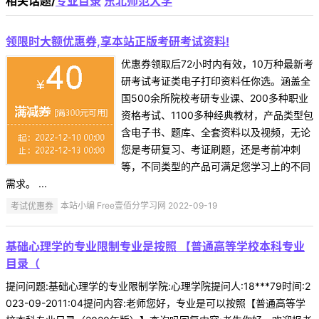
相关话题/
专业目录
东北师范大学
领限时大额优惠券,享本站正版考研考试资料!
优惠券领取后72小时内有效，10万种最新考
研考试考证类电子打印资料任你选。涵盖全
国500余所院校考研专业课、200多种职业
资格考试、1100多种经典教材，产品类型包
含电子书、题库、全套资料以及视频，无论
您是考研复习、考证刷题，还是考前冲刺
等，不同类型的产品可满足您学习上的不同
需求。 ...
考试优惠券
本站小编 Free壹佰分学习网 2022-09-19
基础心理学的专业限制专业是按照 【普通高等学校本科专业
目录（
提问问题:基础心理学的专业限制学院:心理学院提问人:18***79时间:2
023-09-2011:04提问内容:老师您好，专业是可以按照【普通高等学