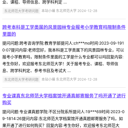
业、课程、导师信息、跨学科判定 ...
东北师范大学考研问题
本站小编 东北师范大学 2024-12-28
跨考本科是工学类属的风景园林专业报考小学教育吗限制条件
里面的
提问问题:跨考咨询学院:教育学部提问人:ch***mo时间:2023-09-191
0:07提问内容:老师您好，我本科是工学类属下的风景园林专业，可以
报考小学教育吗，限制条件里面的工学是什么专业都可以吗回复内容:
考生你好，欢迎报考东北师范大学！关于报考专业、课程、导师信
息、跨学科判定、参考书目及考试大 ...
东北师范大学考研问题
本站小编 东北师范大学 2024-12-28
专业课真东北师范大学档案馆开通真邮寄服务了吗开通了进行
购买
提问问题:专业课真题学院:不区分院系所提问人:19***69时间:2023-0
9-1814:26提问内容:东北师范大学档案馆开通真题邮寄服务了吗，如
果开通了进行如何购买？回复内容:考生你好，欢迎报考东北师范大