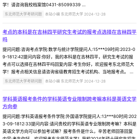
学！请咨询我校档案馆0431-85099339 ...
东北师范大学考研问题
本站小编 东北师范大学 2024-12-28
考点的本科是在吉林四平研究生考试的报考点选择在吉林四平
吗
提问问题:咨询考点学院:数学与统计学院提问人:15***09时间:2023-0
9-1812:42提问内容:你好，我的本科是在吉林四平，研究生考试的报
考点可以选择在吉林四平吗回复内容:考生你好，欢迎报考东北师范大
学！报考点相关信息请咨询省级教育招生考试机构、当地报考点。 ...
东北师范大学考研问题
本站小编 东北师范大学 2024-12-28
学科英语报考条件的学科英语专业限制跨考嘛本科是英语文学
方向参
提问问题:学科英语报考条件学院:外国语学院提问人:13***80时间:202
3-09-1812:33提问内容:请问贵校的学科英语专业限制跨考嘛？本科是
英语文学方向可以参加考试嘛？报考条件是什么，辛苦老师回答回复
内容:考生你好，欢迎报考东北师范大学！我校2024年硕士研究生招生