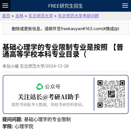
FREE研究生招生
首页
>
吉林
>
东北师范大学
>
东北师范大学考研问题
题库
故事
专题
APP
笔记
论坛
删除或更新信息，请邮件至freekaoyan#163.com(#换成@)
VIP
资料
基础心理学的专业限制专业是按照 【普
通高等学校本科专业目录（
本站小编 东北师范大学/2024-12-28
提问问题:
基础心理学的专业限制
学院:
心理学院