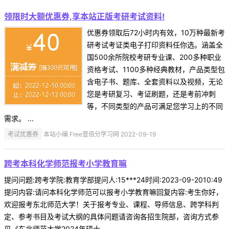
领限时大额优惠券,享本站正版考研考试资料!
优惠券领取后72小时内有效，10万种最新考
研考试考证类电子打印资料任你选。涵盖全
国500余所院校考研专业课、200多种职业
资格考试、1100多种经典教材，产品类型包
含电子书、题库、全套资料以及视频，无论
您是考研复习、考证刷题，还是考前冲刺
等，不同类型的产品可满足您学习上的不同
需求。 ...
考试优惠券
本站小编 Free壹佰分学习网 2022-09-19
跨考本科化学师范报考小学教育嘛
提问问题:跨考学院:教育学部提问人:15***24时间:2023-09-2010:49
提问内容:请问本科化学师范可以报考小学教育嘛回复内容:考生你好，
欢迎报考东北师范大学！关于报考专业、课程、导师信息、跨学科判
定、参考书目及考试大纲的具体问题请咨询各招生院部，咨询方式参
见《东北师范大学2024年硕士 ...