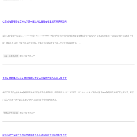
住宿规培基地都在吉林大学第一医院吗住宿是在哪里呢专硕读研期间
提问问题:住宿学院:提问人:13***19时间:2023-09-1815:18提问内容:老师请问规培基地都在吉林大学第一医院吗？住宿是在哪里呢？专硕读研期间有没有各种补
助？具体是多少呢？回复内容:请咨询学院。奖助学金问题请登录吉林大学研究生院官网查询。 ...
吉林大学考研问题
本站小编 吉林大学
吉林大学在陕西师范大学长安校区有考点吗现在在陕西师范大学长安
提问问题:请问吉林大学在陕西师范大学长安校区有考点吗学院:文学院提问人:13***96时间:2023-09-1814:37提问内容:现在在陕西师范大学长安校区就读，考研
究生的时候吉林大学会在这里设考点吗回复内容:请咨询当地报考点。 ...
吉林大学考研问题
本站小编 吉林大学
材料与化工专硕在吉林大学本部培养多长时间呢联合培养的招生人数