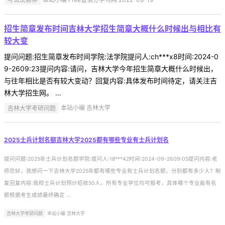
招生简章发布时间吉林大学招生简章大概什么时候出与相比有
较大变
提问问题:招生简章发布时间学院:法学院提问人:ch***x8时间:2024-0
9-2609:23提问内容:请问，吉林大学今年招生简章大概什么时候出，
与往年相比是否有较大变动？回复内容:具体发布时间待定，请关注吉
林大学招生网。 ...
吉林大学考研问题
本站小编 吉林大学
2025士兵计划名额吉林大学2025都有哪些专业有士兵计划名
提问问题:2025年士兵计划名额学院:提问人:18***42时间:2024-09-2609:05提问内容:老
师您好，我想问一下吉林大学2025年都有哪些专业有士兵计划名额，分别都有多少人？盼
复回复内容:我校士兵计划预计招收50人，所有专业学位均可报考，具体哪个专业能有名
额根据考生成绩最终确定 ...
吉林大学考研问题
本站小编 吉林大学