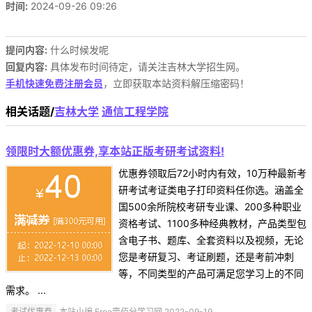
时间:
2024-09-26 09:26
提问内容:
什么时候发呢
回复内容:
具体发布时间待定，请关注吉林大学招生网。
手机快速免费注册会员
，立即获取本站资料解压缩密码！
相关话题/
吉林大学
通信工程学院
领限时大额优惠券,享本站正版考研考试资料!
优惠券领取后72小时内有效，10万种最新考
研考试考证类电子打印资料任你选。涵盖全
国500余所院校考研专业课、200多种职业
资格考试、1100多种经典教材，产品类型包
含电子书、题库、全套资料以及视频，无论
您是考研复习、考证刷题，还是考前冲刺
等，不同类型的产品可满足您学习上的不同
需求。 ...
考试优惠券
本站小编 Free壹佰分学习网 2022-09-19