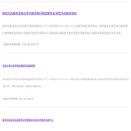
研究方向报考吉林大学行政学院行政管理专业 研究方向和考试科
提问问题:研究方向学院:行政学院提问人:17***80时间:2023-09-2110:08提问内容:老师您好，请问报考吉林大学行政学院
行政管理专业研究方向和考试科目分别填什么回复内容:请参考吉林大学招生网发布的24年招生简章及招生专业目录。 ...
吉林大学考研问题
本站小编 吉林大学
吉林大学仪电学院会缩招吗会缩招嘛
提问问题:今年吉林大学仪电学院会缩招吗学院:提问人:18***39时间:2023-09-1910:24提问内容:今年会缩招嘛回复内容:以吉林大学招生网公布的招生简章及专业
目录为准，请随时关注官网，近期将发布相关信息。 ...
吉林大学考研问题
本站小编 吉林大学
报考点本科在长春师范大学要报考吉林大学报考点选什么