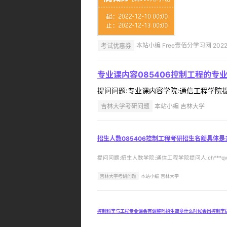
考试优惠券
本站小编 Free壹佰分学习网 2022-
专业课内容085406控制工程的专
提问问题:专业课内容学院:通信工程学院提问人:
吉林大学考研问题
本站小编 吉林大学
招生人数085406控制工程考研招生名额具体是
提问问题:招生人数学院:通信工程学院提问人:ch***qv
吉林大学考研问题
本站小编 吉林大学
控制科学与工程专业课会有调整吗招生简章什么时候会出控制学