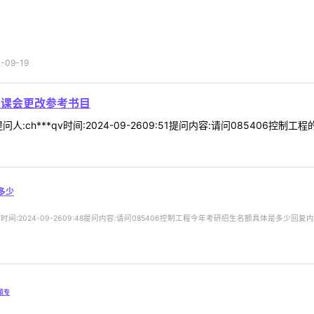
09-19
业课会更改参考书目
ch***qv时间:2024-09-2609:51提问内容:请问085406控制
多少
时间:2024-09-2609:48提问内容:请问085406控制工程今年考研招生名额具体是多少回复内
硕专