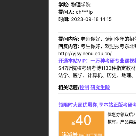
学院:
物理学院
提问人:
ch***ip
时间:
2023-09-18 14:15
提问内容:
老师你好，请问今年的招
回复内容:
考生你好，欢迎报考东北
http://yjsy.nenu.edu.cn/
开通本站VIP：一万种考研专业课
547所院校考研考博1130种指
法学、医学、计算机、历史、地理、
相关话题/
控制
研究生院
领限时大额优惠券,享本站正版考研考
优惠券领取后7
教材，产品类