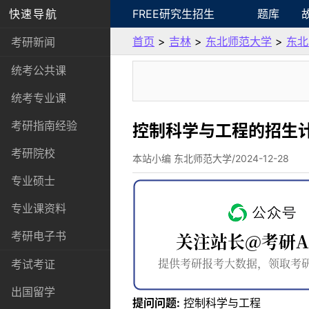
快速导航
FREE研究生招生
题库
首页
>
吉林
>
东北师范大学
>
东北
考研新闻
统考公共课
统考专业课
考研指南经验
控制科学与工程的招生
考研院校
本站小编 东北师范大学/2024-12-28
专业硕士
专业课资料
考研电子书
考试考证
出国留学
提问问题:
控制科学与工程