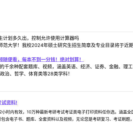
生计划多久出，控制允许使用计算器吗
师范大学！我校2024年硕士研究生招生简章及专业目录将于近
视频随便看，每本不到一分钱！绝对划算！
定教材的千余种配套题库、视频，涵盖英语、经济、证券、金融、
政治、哲学、体育类等28类学科！
试资料!
2小时内有效，10万种最新考研考试考证类电子打印资料任你选。涵盖全国
型包含电子书、题库、全套资料以及视频，无论您是考研复习、考证刷题，还