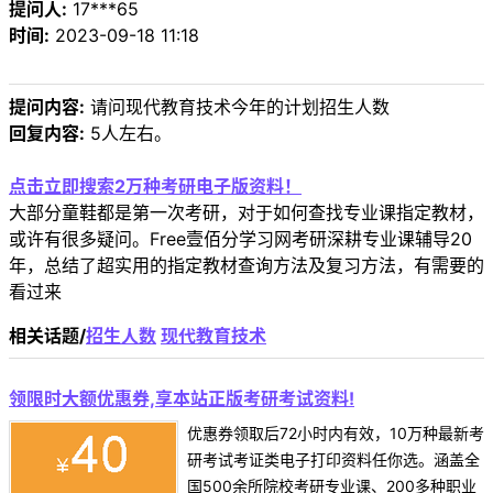
提问人:
17***65
时间:
2023-09-18 11:18
提问内容:
请问现代教育技术今年的计划招生人数
回复内容:
5人左右。
点击立即搜索2万种考研电子版资料！
大部分童鞋都是第一次考研，对于如何查找专业课指定教材，
或许有很多疑问。Free壹佰分学习网考研深耕专业课辅导20
年，总结了超实用的指定教材查询方法及复习方法，有需要的
看过来
相关话题/
招生人数
现代教育技术
领限时大额优惠券,享本站正版考研考试资料!
优惠券领取后72小时内有效，10万种最新考
研考试考证类电子打印资料任你选。涵盖全
国500余所院校考研专业课、200多种职业