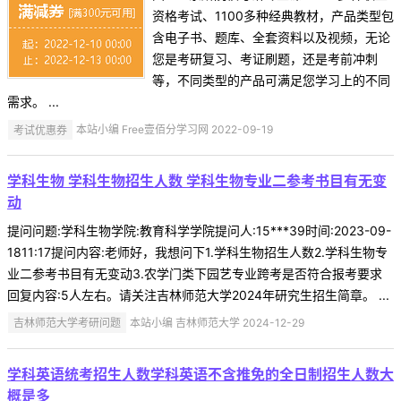
资格考试、1100多种经典教材，产品类型包
含电子书、题库、全套资料以及视频，无论
您是考研复习、考证刷题，还是考前冲刺
等，不同类型的产品可满足您学习上的不同
需求。 ...
考试优惠券
本站小编 Free壹佰分学习网 2022-09-19
学科生物 学科生物招生人数 学科生物专业二参考书目有无变
动
提问问题:学科生物学院:教育科学学院提问人:15***39时间:2023-09-
1811:17提问内容:老师好，我想问下1.学科生物招生人数2.学科生物专
业二参考书目有无变动3.农学门类下园艺专业跨考是否符合报考要求
回复内容:5人左右。请关注吉林师范大学2024年研究生招生简章。 ...
吉林师范大学考研问题
本站小编 吉林师范大学 2024-12-29
学科英语统考招生人数学科英语不含推免的全日制招生人数大
概是多