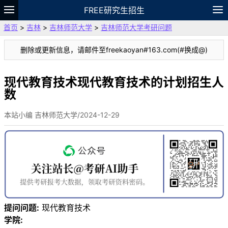
FREE研究生招生
首页
>
吉林
>
吉林师范大学
>
吉林师范大学考研问题
题库
故事
专题
APP
笔记
论坛
删除或更新信息，请邮件至freekaoyan#163.com(#换成@)
VIP
资料
现代教育技术现代教育技术的计划招生人
数
本站小编 吉林师范大学/2024-12-29
提问问题:
现代教育技术
学院: