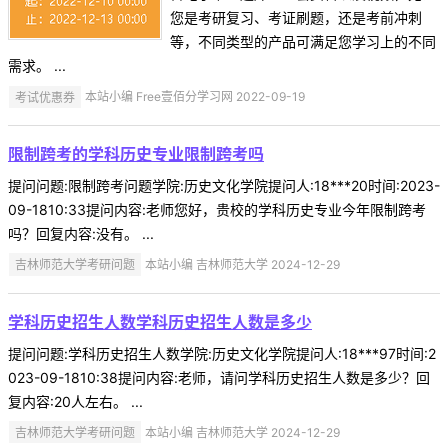
您是考研复习、考证刷题，还是考前冲刺
等，不同类型的产品可满足您学习上的不同
需求。 ...
考试优惠券
本站小编 Free壹佰分学习网 2022-09-19
限制跨考的学科历史专业限制跨考吗
提问问题:限制跨考问题学院:历史文化学院提问人:18***20时间:2023-
09-1810:33提问内容:老师您好，贵校的学科历史专业今年限制跨考
吗？回复内容:没有。 ...
吉林师范大学考研问题
本站小编 吉林师范大学 2024-12-29
学科历史招生人数学科历史招生人数是多少
提问问题:学科历史招生人数学院:历史文化学院提问人:18***97时间:2
023-09-1810:38提问内容:老师，请问学科历史招生人数是多少？回
复内容:20人左右。 ...
吉林师范大学考研问题
本站小编 吉林师范大学 2024-12-29