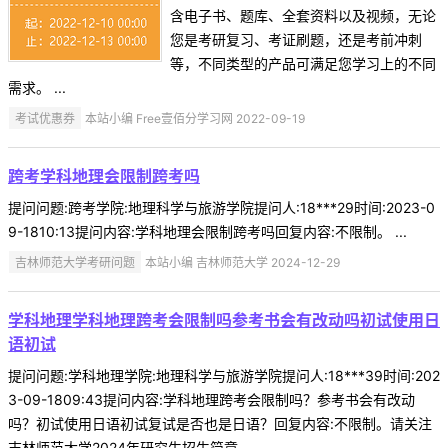
含电子书、题库、全套资料以及视频，无论
您是考研复习、考证刷题，还是考前冲刺
等，不同类型的产品可满足您学习上的不同
需求。 ...
考试优惠券
本站小编 Free壹佰分学习网 2022-09-19
跨考学科地理会限制跨考吗
提问问题:跨考学院:地理科学与旅游学院提问人:18***29时间:2023-0
9-1810:13提问内容:学科地理会限制跨考吗回复内容:不限制。 ...
吉林师范大学考研问题
本站小编 吉林师范大学 2024-12-29
学科地理学科地理跨考会限制吗参考书会有改动吗初试使用日
语初试
提问问题:学科地理学院:地理科学与旅游学院提问人:18***39时间:202
3-09-1809:43提问内容:学科地理跨考会限制吗？参考书会有改动
吗？初试使用日语初试复试是否也是日语？回复内容:不限制。请关注
吉林师范大学2024年研究生招生简章。 ...