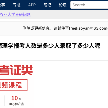
故事
专题
APP
笔记
论坛
农业大学考研问题
删除或更新信息，请邮件至freekaoyan#163.com
病理学报考人数是多少人录取了多少人呢