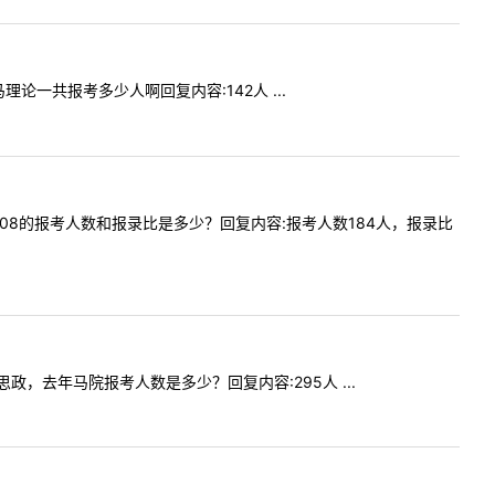
马理论一共报考多少人啊回复内容:142人 ...
学硕1008的报考人数和报录比是多少？回复内容:报考人数184人，报录比
去思政，去年马院报考人数是多少？回复内容:295人 ...