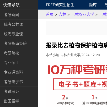
快速导航
FREE研究生招生
题库
首页
>
吉林
>
吉林农业大学
>
吉林
考研新闻
统考公共课
统考专业课
考研指南经验
报录比去植物保护植物
考研院校
本站小编 吉林农业大学/2024-12-29
专业硕士
专业课资料
考研电子书
考试考证
出国留学