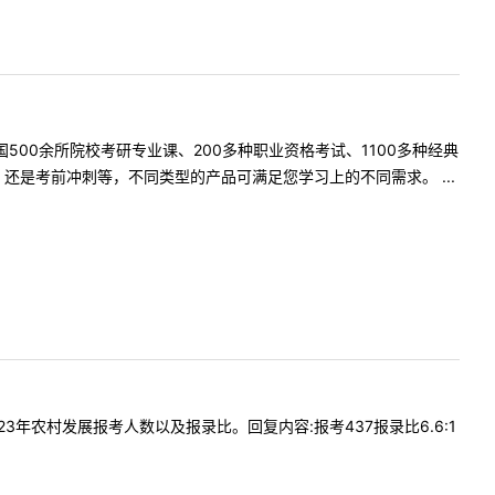
500余所院校考研专业课、200多种职业资格考试、1100多种经典
是考前冲刺等，不同类型的产品可满足您学习上的不同需求。 ...
2023年农村发展报考人数以及报录比。回复内容:报考437报录比6.6:1