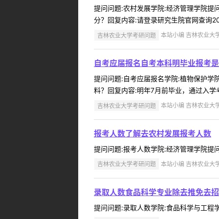
提问问题:农村发展学院:经济管理学院提问人
分？回复内容:请登录研究生院官网查询202
吉林农业大学考研问题
本站小编 吉林农业大学 2
自考应届报名自考本科明毕业报考是
提问问题:自考应届报名学院:植物保护学院提
料？回复内容:明年7月前毕业，通过入学考试
吉林农业大学考研问题
本站小编 吉林农业大学 2
报考人数了解去农村发展报考人数
提问问题:报考人数学院:经济管理学院提问人:
吉林农业大学考研问题
本站小编 吉林农业大学 2
录取人数食品科学专业除去推免去招
提问问题:录取人数学院:食品科学与工程学院提