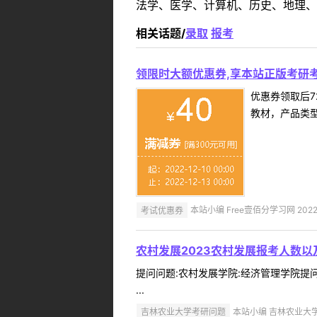
法学、医学、计算机、历史、地理、
相关话题/
录取
报考
领限时大额优惠券,享本站正版考研考
优惠券领取后7
教材，产品类
考试优惠券
本站小编 Free壹佰分学习网 2022-
农村发展2023农村发展报考人数以
提问问题:农村发展学院:经济管理学院提问人:
...
吉林农业大学考研问题
本站小编 吉林农业大学 2