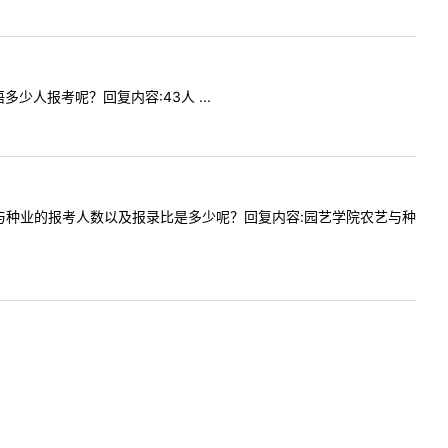
语多少人报考呢？回复内容:43人 ...
学院农艺与种业的报考人数以及报录比是多少呢？回复内容:园艺学院农艺与种