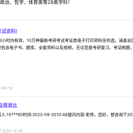
政治、哲学、体育类等28类学科！
试资料!
2小时内有效，10万种最新考研考试考证类电子打印资料任你选。涵盖全国
型包含电子书、题库、全套资料以及视频，无论您是考研复习、考证刷题，还
09-19
及报录比
15***90时间:2023-09-2010:48提问内容:老师，您好，想咨询下
024-12-29