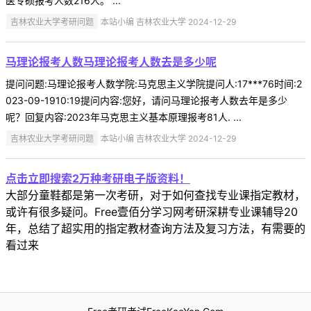
医专硕报考人数216人。 ...
吉林农业大学考研问题
本站小编 吉林农业大学 2024-12-29
马理论报考人数马理论报考人数去是多少呢
提问问题:马理论报考人数学院:马克思主义学院提问人:17***76时间:2
023-09-1910:19提问内容:您好，请问马理论报考人数去年是多少
呢？回复内容:2023年马克思主义基本原理报考81人. ...
吉林农业大学考研问题
本站小编 吉林农业大学 2024-12-29
点击立即搜索2万种考研电子版资料！
大部分童鞋都是第一次考研，对于如何查找专业课指定教材，
或许有很多疑问。Free壹佰分学习网考研深耕专业课辅导20
年，总结了超实用的指定教材查询方法及复习方法，有需要的
看过来