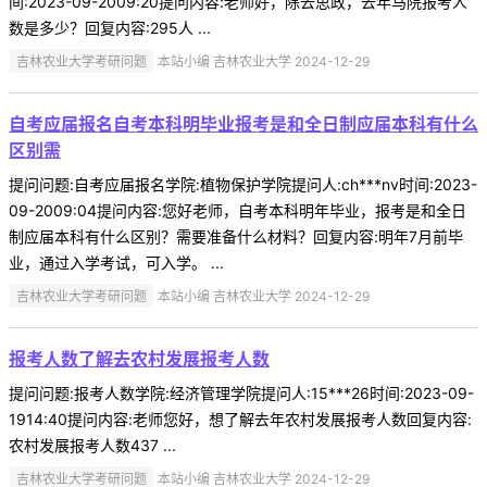
间:2023-09-2009:20提问内容:老师好，除去思政，去年马院报考人
数是多少？回复内容:295人 ...
吉林农业大学考研问题
本站小编 吉林农业大学 2024-12-29
自考应届报名自考本科明毕业报考是和全日制应届本科有什么
区别需
提问问题:自考应届报名学院:植物保护学院提问人:ch***nv时间:2023-
09-2009:04提问内容:您好老师，自考本科明年毕业，报考是和全日
制应届本科有什么区别？需要准备什么材料？回复内容:明年7月前毕
业，通过入学考试，可入学。 ...
吉林农业大学考研问题
本站小编 吉林农业大学 2024-12-29
报考人数了解去农村发展报考人数
提问问题:报考人数学院:经济管理学院提问人:15***26时间:2023-09-
1914:40提问内容:老师您好，想了解去年农村发展报考人数回复内容:
农村发展报考人数437 ...
吉林农业大学考研问题
本站小编 吉林农业大学 2024-12-29