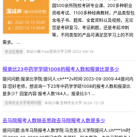
国500余所院校考研专业课、200多种职业
资格考试、1100多种经典教材，产品类型包
含电子书、题库、全套资料以及视频，无论
您是考研复习、考证刷题，还是考前冲刺
等，不同类型的产品可满足您学习上的不同
需求。 ...
考试优惠券
本站小编 Free壹佰分学习网 2022-09-19
报录比23中药学学硕1008的报考人数和报录比是多少
提问问题:报录比学院:提问人:ch***2v时间:2023-09-2009:44提问内
容:您好老师，想咨询一下23年中药学学硕1008的报考人数和报录比
是多少？回复内容:报考人数184人，报录比3:1 ...
吉林农业大学考研问题
本站小编 吉林农业大学 2024-12-29
去马院报考人数除去思政去马院报考人数是多少
提问问题:去年马院报考人数学院:马克思主义学院提问人:ch***1m时