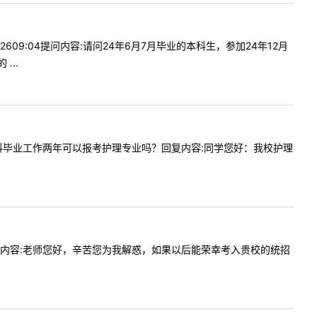
-2609:04提问内容:请问24年6月7月毕业的本科生，参加24年12月
..
问一下专科毕业工作两年可以报考护理专业吗？回复内容:同学您好：我校护理
:27提问内容:老师您好，辛苦您为我解惑，如果以后能荣幸考入贵校的统招