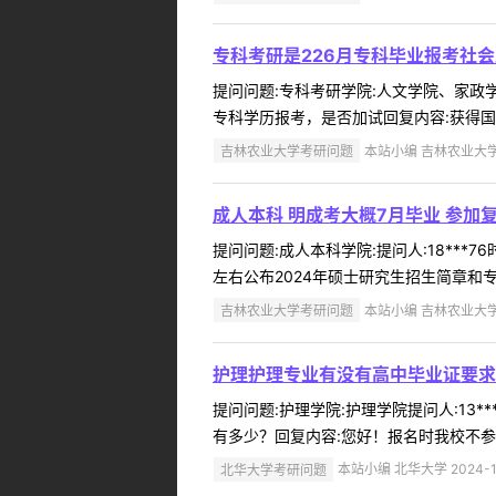
专科考研是226月专科毕业报考社
提问问题:专科考研学院:人文学院、家政学院
专科学历报考，是否加试回复内容:获得国
吉林农业大学考研问题
本站小编 吉林农业大学 2
成人本科 明成考大概7月毕业 参加
提问问题:成人本科学院:提问人:18***
左右公布2024年硕士研究生招生简章和专
吉林农业大学考研问题
本站小编 吉林农业大学 2
护理护理专业有没有高中毕业证要求
提问问题:护理学院:护理学院提问人:13*
有多少？回复内容:您好！报名时我校不参
北华大学考研问题
本站小编 北华大学 2024-1