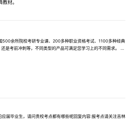
典教材。
500余所院校考研专业课、200多种职业资格考试、1100多种经典
是考前冲刺等，不同类型的产品可满足您学习上的不同需求。 ...
是在长春的应届毕业生，请问贵校考点都有哪些呢回复内容:报考点请关注吉林