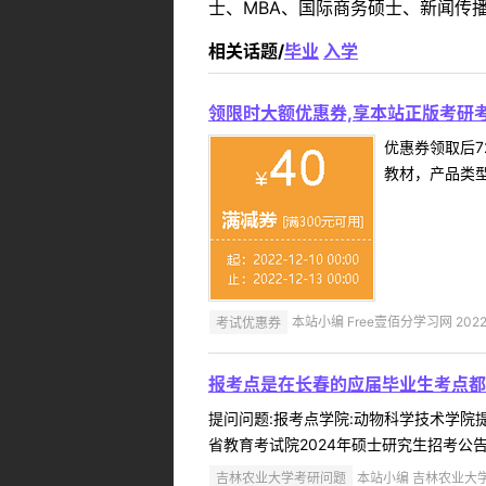
士、MBA、国际商务硕士、新闻传播
相关话题/
毕业
入学
领限时大额优惠券,享本站正版考研考
优惠券领取后7
教材，产品类
考试优惠券
本站小编 Free壹佰分学习网 2022-
报考点是在长春的应届毕业生考点都
提问问题:报考点学院:动物科学技术学院提问
省教育考试院2024年硕士研究生招考公告。 
吉林农业大学考研问题
本站小编 吉林农业大学 2