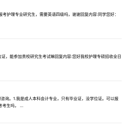
）能不能报考护理专业研究生，需要英语四级吗，谢谢回复内容:同学您好：
业证和学位证，能参加贵校研究生考试嘛回复内容:您好我校护理专硕招收全日
几个问题想咨询。1.我是成人本科会计专业，只有毕业证，没学位证。可以报
生吗， ...