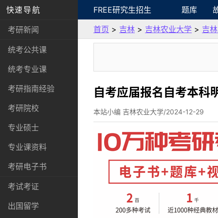
快速导航
FREE研究生招生
题库
首页
>
吉林
>
吉林农业大学
>
吉林
考研新闻
统考公共课
统考专业课
考研指南经验
自考应届报名自考本科
考研院校
本站小编 吉林农业大学/2024-12-29
专业硕士
专业课资料
考研电子书
考试考证
出国留学