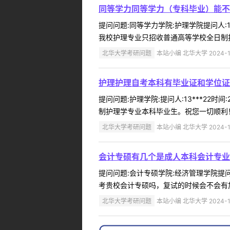
同等学力同等学力（专科毕业）能不
提问问题:同等学力学院:护理学院提问人:1
我校护理专业只招收普通高等学校全日制护理
北华大学考研问题
本站小编 北华大学 2024-1
护理护理自考本科有毕业证和学位证
提问问题:护理学院:提问人:13***22
制护理学专业本科毕业生。祝您一切顺利！ 
北华大学考研问题
本站小编 北华大学 2024-1
会计专硕有几个是成人本科会计专业
提问问题:会计专硕学院:经济管理学院提问人
考贵校会计专硕吗，复试的时候会不会有加
北华大学考研问题
本站小编 北华大学 2024-1