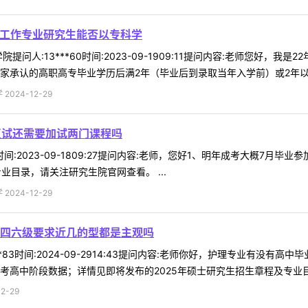
会工作专业研究生能否以专科学
提问人:13***60时间:2023-09-1909:11提问内容:老师您好
家承认的高职高专毕业学历后满2年（毕业后到录取当年入学前）或2年以上的
024-12-29
复试还需要加试两门课程吗
76时间:2023-09-1809:27提问内容:老师，您好1、明年成考大概7
业目录，请关注研究生院官网查看。 ...
024-12-29
四六级要求近几的型都是主观吗
**83时间:2024-09-2914:43提问内容:老师你好，护理专业有
考高中阶段数据；详情见即将发布的2025年硕士研究生招生章程及专业目录
2-29