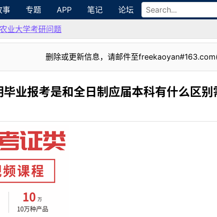
故事
专题
APP
笔记
论坛
农业大学考研问题
删除或更新信息，请邮件至freekaoyan#163.com
明毕业报考是和全日制应届本科有什么区别