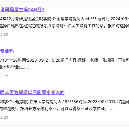
月考研是届生吗246月7
年12月考研是往届生吗学院:外国语学院提问人:ch***ag时间:2024-09
择户籍所在地指定的报考点考试吗？往届生没有工作的话，报名时选择的 .
2-29
专业吗
13***28时间:2023-09-2115:26提问内容:您好，老师，我想
科毕业生。 ...
2-29
呢辛苦为解惑以后能荣幸考入的
位证呢学院:临床医学院提问人:18***86时间:2023-09-2011
容:您好，按培养方案顺利毕业，可以取得毕业证及学位证。 ...
2-29