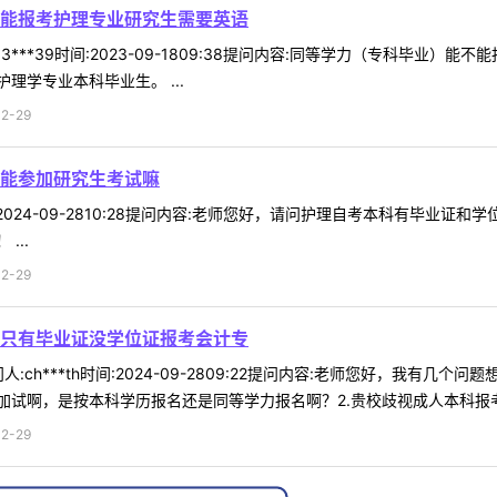
能报考护理专业研究生需要英语
3***39时间:2023-09-1809:38提问内容:同等学力（专科毕业
学专业本科毕业生。 ...
2-29
能参加研究生考试嘛
时间:2024-09-2810:28提问内容:老师您好，请问护理自考本科有毕
...
2-29
只有毕业证没学位证报考会计专
:ch***th时间:2024-09-2809:22提问内容:老师您好，我有
试啊，是按本科学历报名还是同等学力报名啊？2.贵校歧视成人本科报考考
2-29