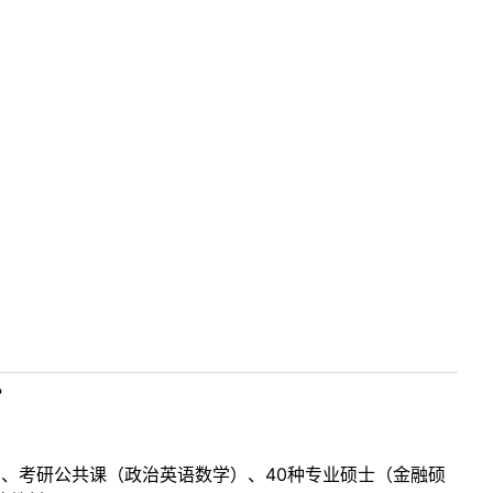
？
目、考研公共课（政治英语数学）、40种专业硕士（金融硕