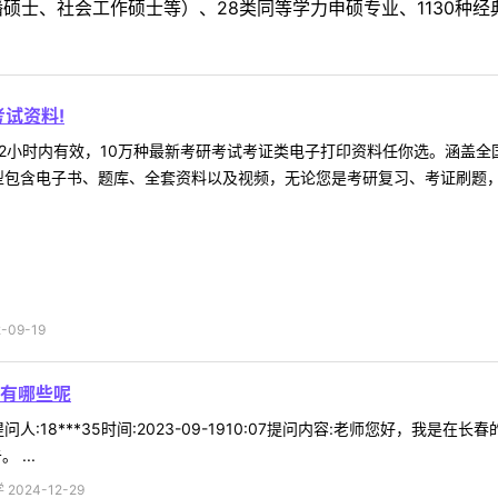
硕士、社会工作硕士等）、28类同等学力申硕专业、1130种经
试资料!
2小时内有效，10万种最新考研考试考证类电子打印资料任你选。涵盖全国
型包含电子书、题库、全套资料以及视频，无论您是考研复习、考证刷题，还
09-19
有哪些呢
人:18***35时间:2023-09-1910:07提问内容:老师您好，我
...
024-12-29