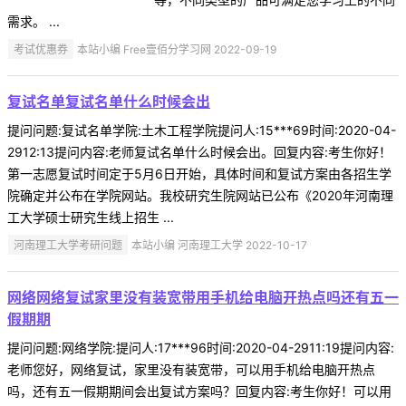
需求。 ...
考试优惠券
本站小编 Free壹佰分学习网 2022-09-19
复试名单复试名单什么时候会出
提问问题:复试名单学院:土木工程学院提问人:15***69时间:2020-04-
2912:13提问内容:老师复试名单什么时候会出。回复内容:考生你好！
第一志愿复试时间定于5月6日开始，具体时间和复试方案由各招生学
院确定并公布在学院网站。我校研究生院网站已公布《2020年河南理
工大学硕士研究生线上招生 ...
河南理工大学考研问题
本站小编 河南理工大学 2022-10-17
网络网络复试家里没有装宽带用手机给电脑开热点吗还有五一
假期期
提问问题:网络学院:提问人:17***96时间:2020-04-2911:19提问内容:
老师您好，网络复试，家里没有装宽带，可以用手机给电脑开热点
吗，还有五一假期期间会出复试方案吗？回复内容:考生你好！可以用