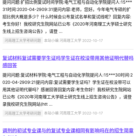
提问问题:扩招比例复试时间学院:电气工程与自动化学院提问人:15***
31时间:2020-04-2909:31提问内容:老师，您好。今年电气专硕的扩
招比例大概是多少？什么时候会公布复试名单和复试线呢？回复内容:
考生你好！我校研究生院网站已公布《2020年河南理工大学硕士研究
生线上招生咨询公告》，请登 ...
河南理工大学考研问题
本站小编 河南理工大学 2022-10-17
复试材料复试需要学生证吗学生证在校没带用其他证明代替吗
感回答
提问问题:复试材料学院:电气工程与自动化学院提问人:15***30时间:2
020-04-2909:21提问内容:复试需要学生证吗？学生证在校没带可以
用其他证明代替吗？感谢回答回复内容:考生你好！我校研究生院网站
已公布《2020年河南理工大学硕士研究生线上招生咨询公告》，请登
录我校研究生院网站(htt ...
河南理工大学考研问题
本站小编 河南理工大学 2022-10-17
调剂的初试专业课与的复试专业课相同有影响吗在的招生简章