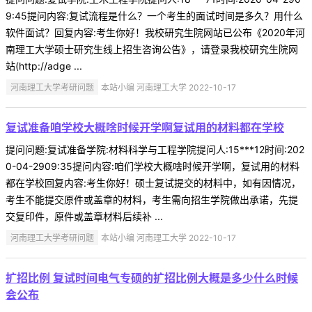
9:45提问内容:复试流程是什么？一个考生的面试时间是多久？用什么
软件面试？回复内容:考生你好！我校研究生院网站已公布《2020年河
南理工大学硕士研究生线上招生咨询公告》，请登录我校研究生院网
站(http://adge ...
河南理工大学考研问题
本站小编 河南理工大学 2022-10-17
复试准备咱学校大概啥时候开学啊复试用的材料都在学校
提问问题:复试准备学院:材料科学与工程学院提问人:15***12时间:202
0-04-2909:35提问内容:咱们学校大概啥时候开学啊，复试用的材料
都在学校回复内容:考生你好！硕士复试提交的材料中，如有因情况，
考生不能提交原件或盖章的材料，考生需向招生学院做出承诺，先提
交复印件，原件或盖章材料后续补 ...
河南理工大学考研问题
本站小编 河南理工大学 2022-10-17
扩招比例 复试时间电气专硕的扩招比例大概是多少什么时候
会公布