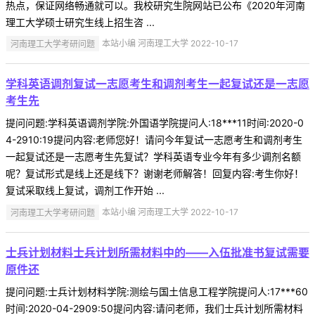
热点，保证网络畅通就可以。我校研究生院网站已公布《2020年河南
理工大学硕士研究生线上招生咨 ...
河南理工大学考研问题
本站小编 河南理工大学 2022-10-17
学科英语调剂复试一志愿考生和调剂考生一起复试还是一志愿
考生先
提问问题:学科英语调剂学院:外国语学院提问人:18***11时间:2020-0
4-2910:19提问内容:老师您好！请问今年复试一志愿考生和调剂考生
一起复试还是一志愿考生先复试？学科英语专业今年有多少调剂名额
呢？复试形式是线上还是线下？谢谢老师解答！回复内容:考生你好！
复试采取线上复试，调剂工作开始 ...
河南理工大学考研问题
本站小编 河南理工大学 2022-10-17
士兵计划材料士兵计划所需材料中的——入伍批准书复试需要
原件还
提问问题:士兵计划材料学院:测绘与国土信息工程学院提问人:17***60
时间:2020-04-2909:50提问内容:请问老师，我们士兵计划所需材料