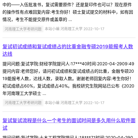
中的——入伍批准书，复试需要原件？还是复印件也可以？现在原件
的操作性有点难回复内容:考生你好！硕士复试提交的材料中，如有因
情况，考生不能提交原件或盖章的 ...
河南理工大学考研问题
本站小编 河南理工大学 2022-10-17
复试初试成绩和复试成绩占的比重金融专硕2019能报考人数
达线
提问问题:复试学院:财经学院提问人:17***40时间:2020-04-2909:49
提问内容:老师您好，请问初试成绩和复试成绩占的比重，金融专硕20
19能报考人数，达线人数，录取人数。谢谢老师回复内容:考生你好！
初试成绩占60%，复试成绩占40%。我校研究生院网站已公布《2020
年河南理工大学硕士 ...
河南理工大学考研问题
本站小编 河南理工大学 2022-10-17
复试复试流程是什么一个考生的面试时间是多久用什么软件面
试
提问问题:复试学院:土木工程学院提问人:18***71时间:2020-04-290