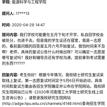
学院:
能源科学与工程学院
提问人:
17***13
时间:
2020-04-29 14:47
提问内容:
我们学校可能要在五月下旬才开学，私自回学校会
被处分，也进不去。但是我的学生证还在寝室，我是一志愿
的，看前面问题的回答是五月六号开始复试，我怕时间来不及
啊！老师，具体的复试公告什么时候出呀？可以确定一志愿是
哪号复试吗？我好和辅导员还有学校沟通，提前拿到考试需要
的东西??????
回复内容:
考生你好！根据今年情况，我校硕士研究生复试采
取线上复试，第一志愿复试时间定于5月6日开始启动，具体
时间和复试方案由各招生学院确定并公布在学院网站。我校研
究生院网站已公布《2020年河南理工大学硕士研究生线上招
生咨询公告》，请登录我校研究生院网站
(http://adge.hpu.edu.cn/channels/4148.html)查询招生学院