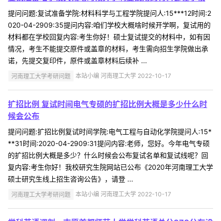
提问问题:复试准备学院:材料科学与工程学院提问人:15***12时间:2
020-04-2909:35提问内容:咱们学校大概啥时候开学啊，复试用的
材料都在学校回复内容:考生你好！硕士复试提交的材料中，如有因
情况，考生不能提交原件或盖章的材料，考生需向招生学院做出承
诺，先提交复印件，原件或盖章材料后续补 ...
河南理工大学考研问题
本站小编 河南理工大学 2022-10-17
扩招比例 复试时间电气专硕的扩招比例大概是多少什么时
候会公布
提问问题:扩招比例复试时间学院:电气工程与自动化学院提问人:15*
**31时间:2020-04-2909:31提问内容:老师，您好。今年电气专硕
的扩招比例大概是多少？什么时候会公布复试名单和复试线呢？回
复内容:考生你好！我校研究生院网站已公布《2020年河南理工大学
硕士研究生线上招生咨询公告》，请登 ...
河南理工大学考研问题
本站小编 河南理工大学 2022-10-17