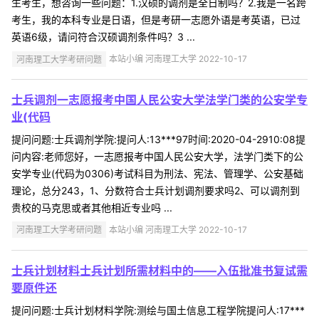
生考生，想咨询一些问题：1.汉硕的调剂是全日制吗？2.我是一名跨
考生，我的本科专业是日语，但是考研一志愿外语是考英语，已过
英语6级，请问符合汉硕调剂条件吗？3 ...
河南理工大学考研问题
本站小编 河南理工大学 2022-10-17
士兵调剂一志愿报考中国人民公安大学法学门类的公安学专
业(代码
提问问题:士兵调剂学院:提问人:13***97时间:2020-04-2910:08提
问内容:老师您好，一志愿报考中国人民公安大学，法学门类下的公
安学专业(代码为0306)考试科目为刑法、宪法、管理学、公安基础
理论，总分243，1、分数符合士兵计划调剂要求吗2、可以调剂到
贵校的马克思或者其他相近专业吗 ...
河南理工大学考研问题
本站小编 河南理工大学 2022-10-17
士兵计划材料士兵计划所需材料中的——入伍批准书复试需
要原件还
提问问题:士兵计划材料学院:测绘与国土信息工程学院提问人:17***