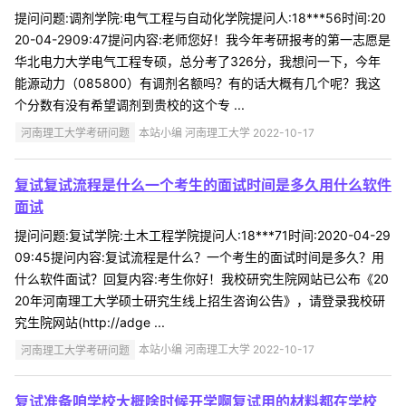
提问问题:调剂学院:电气工程与自动化学院提问人:18***56时间:20
20-04-2909:47提问内容:老师您好！我今年考研报考的第一志愿是
华北电力大学电气工程专硕，总分考了326分，我想问一下，今年
能源动力（085800）有调剂名额吗？有的话大概有几个呢？我这
个分数有没有希望调剂到贵校的这个专 ...
河南理工大学考研问题
本站小编 河南理工大学 2022-10-17
复试复试流程是什么一个考生的面试时间是多久用什么软件
面试
提问问题:复试学院:土木工程学院提问人:18***71时间:2020-04-29
09:45提问内容:复试流程是什么？一个考生的面试时间是多久？用
什么软件面试？回复内容:考生你好！我校研究生院网站已公布《20
20年河南理工大学硕士研究生线上招生咨询公告》，请登录我校研
究生院网站(http://adge ...
河南理工大学考研问题
本站小编 河南理工大学 2022-10-17
复试准备咱学校大概啥时候开学啊复试用的材料都在学校