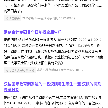
习、考证刷题，还是考前冲刺等，不同类型的产品可满足您学习上
的不同需求。 ...
考试优惠券
本站小编 Free壹佰分学习网 2022-09-19
调剂会计专硕非全日制找应届生吗
提问问题:调剂学院:财经学院提问人:18***06时间:2020-04-2910:
11提问内容:贵校会计专硕非全日制找应届生吗？回复内容:考生你
好！调剂工作开始后我校会根据指标情况在研招调剂系统及研究生
院网站及时发布缺额信息。我校研究生院网站已公布《2020年河南
理工大学硕士研究生线上招生咨询公告》 ...
河南理工大学考研问题
本站小编 河南理工大学 2022-10-17
汉语国际教育调剂是的一名汉硕考生考生一些 汉硕的调剂
是全日制
提问问题:汉语国际教育调剂咨询学院:文法学院提问人:18***08时
间:2020-04-2910:08提问内容:老师您好！我是今年的一名汉硕考