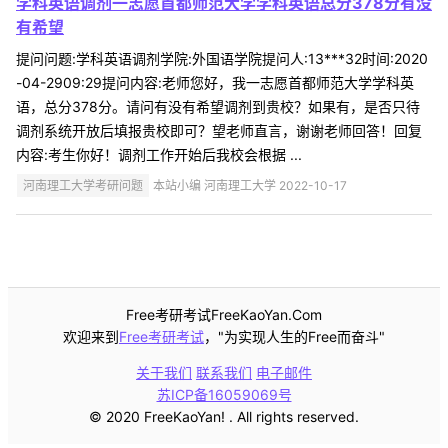
学科英语调剂一志愿首都师范大学学科英语总分378分有没
有希望
提问问题:学科英语调剂学院:外国语学院提问人:13***32时间:2020
-04-2909:29提问内容:老师您好，我一志愿首都师范大学学科英
语，总分378分。请问有没有希望调剂到贵校？如果有，是否只待
调剂系统开放后填报贵校即可？望老师直言，谢谢老师回答！回复
内容:考生你好！调剂工作开始后我校会根据 ...
河南理工大学考研问题
本站小编 河南理工大学 2022-10-17
Free考研考试FreeKaoYan.Com
欢迎来到
Free考研考试
，"为实现人生的Free而奋斗"
关于我们
联系我们
电子邮件
苏ICP备16059069号
© 2020 FreeKaoYan! . All rights reserved.