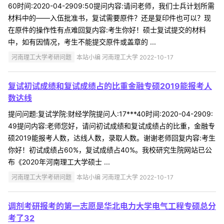
60时间:2020-04-2909:50提问内容:请问老师，我们士兵计划所需
材料中的——入伍批准书，复试需要原件？还是复印件也可以？现
在原件的操作性有点难回复内容:考生你好！硕士复试提交的材料
中，如有因情况，考生不能提交原件或盖章的 ...
河南理工大学考研问题
本站小编 河南理工大学 2022-10-17
复试初试成绩和复试成绩占的比重金融专硕2019能报考人
数达线
提问问题:复试学院:财经学院提问人:17***40时间:2020-04-2909:
49提问内容:老师您好，请问初试成绩和复试成绩占的比重，金融专
硕2019能报考人数，达线人数，录取人数。谢谢老师回复内容:考生
你好！初试成绩占60%，复试成绩占40%。我校研究生院网站已公
布《2020年河南理工大学硕士 ...
河南理工大学考研问题
本站小编 河南理工大学 2022-10-17
调剂考研报考的第一志愿是华北电力大学电气工程专硕总分
考了32