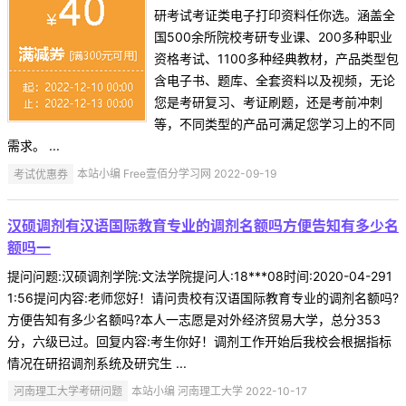
研考试考证类电子打印资料任你选。涵盖全
国500余所院校考研专业课、200多种职业
资格考试、1100多种经典教材，产品类型包
含电子书、题库、全套资料以及视频，无论
您是考研复习、考证刷题，还是考前冲刺
等，不同类型的产品可满足您学习上的不同
需求。 ...
考试优惠券
本站小编 Free壹佰分学习网 2022-09-19
汉硕调剂有汉语国际教育专业的调剂名额吗方便告知有多少名
额吗一
提问问题:汉硕调剂学院:文法学院提问人:18***08时间:2020-04-291
1:56提问内容:老师您好！请问贵校有汉语国际教育专业的调剂名额吗?
方便告知有多少名额吗?本人一志愿是对外经济贸易大学，总分353
分，六级已过。回复内容:考生你好！调剂工作开始后我校会根据指标
情况在研招调剂系统及研究生 ...
河南理工大学考研问题
本站小编 河南理工大学 2022-10-17