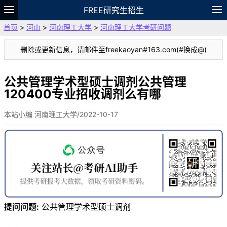
FREE研究生招生
首页
>
河南
>
河南理工大学
>
河南理工大学考研问题
题库
故事
专题
APP
笔记
论坛
删除或更新信息，请邮件至freekaoyan#163.com(#换成@)
VIP
资料
公共管理学术型硕士调剂公共管理
120400专业招收调剂么有哪
本站小编 河南理工大学/2022-10-17
提问问题:
公共管理学术型硕士调剂