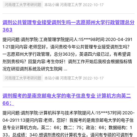
河南理工大学考研问题
本站小编 河南理工大学 2022-10-17
调剂公共管理专业接受调剂生吗一志愿郑州大学行政管理总分
363
提问问题:调剂学院:工商管理学院提问人:15***98时间:2020-04-291
1:21提问内容:老师您好，请问贵校今年公共管理专业接受调剂生吗？
一志愿郑州大学行政管理，总分363分，英语四六级已过，有希望调
剂到贵校吗？回复内容:考生你好！调剂工作开始后我校会根据指标情
况在研招调剂系统及研究生院网 ...
河南理工大学考研问题
本站小编 河南理工大学 2022-10-17
调剂报考的是南京邮电大学的电子信息专业 计算机方向英二
66；
提问问题:调剂学院:计算机科学与技术学院提问人:15***57时间:2020-
04-2911:13提问内容:老师，您好！我报考的是南京邮电大学的电子信
息专业计算机方向，英二：66；数二：75；政治：66；数据结构：1
33，总成绩：340.想调剂贵校的计算机专业，请问有专硕的可调剂专