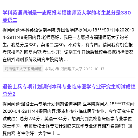
学科英语调剂是一志愿报考福建师范大学的考生总分是380
英语二
提问问题:学科英语调剂学院:外国语学院提问人:18***99时间:2020-0
4-2911:48提问内容:老师您好，我是一志愿报考福建师范大学的考
生。我总分是380，英语二是80。不跨考，有专四。请问我有机会报
考您校吗？回复内容:考生你好！调剂工作开始后我校会根据指标情况
在研招调剂系统及研究生院网站 ...
河南理工大学考研问题
本站小编 河南理工大学 2022-10-17
退役士兵专项计划调剂本科专业临床医学专业研究生初试成绩
总分2
提问问题:退役士兵专项计划调剂咨询学院:医学院提问人:15***17时间:
2020-04-2911:44提问内容:我本科专业临床医学专业，今年研究生初
试成绩：总分274分，英语一34分，想调剂到贵校临床医学专业学位
硕士学习，老师贵校士兵专项计划临床医学专业还有调剂名额吗？回
复内容:考生你好！大学生士 ...