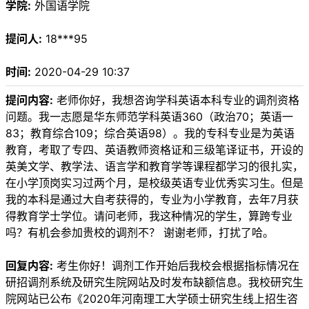
学院:
外国语学院
提问人:
18***95
时间:
2020-04-29 10:37
提问内容:
老师你好，我想咨询学科英语本科专业的调剂资格
问题。我一志愿是华东师范学科英语360（政治70；英语一
83；教育综合109；综合英语98）。我的专科专业是为英语
教育，考取了专四、英语教师资格证和三级笔译证书，开设的
英美文学、教学法、语言学和教育学等课程都学习的很扎实，
在小学顶岗实习过两个月，是校级英语专业优秀实习生。但是
我的本科是通过大自考获得的，专业为小学教育，去年7月获
得教育学士学位。请问老师，我这种情况的学生，算跨专业
吗？有机会参加贵校的调剂不？ 谢谢老师，打扰了哈。
回复内容:
考生你好！调剂工作开始后我校会根据指标情况在
研招调剂系统及研究生院网站及时发布缺额信息。我校研究生
院网站已公布《2020年河南理工大学硕士研究生线上招生咨