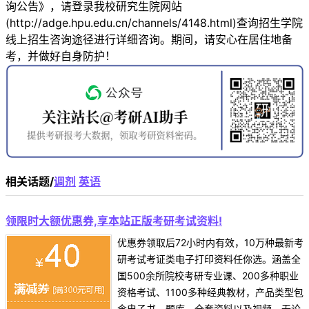
询公告》，请登录我校研究生院网站
(http://adge.hpu.edu.cn/channels/4148.html)查询招生学院
线上招生咨询途径进行详细咨询。期间，请安心在居住地备
考，并做好自身防护！
相关话题/
调剂
英语
领限时大额优惠券,享本站正版考研考试资料!
优惠券领取后72小时内有效，10万种最新考
研考试考证类电子打印资料任你选。涵盖全
国500余所院校考研专业课、200多种职业
资格考试、1100多种经典教材，产品类型包
含电子书、题库、全套资料以及视频，无论