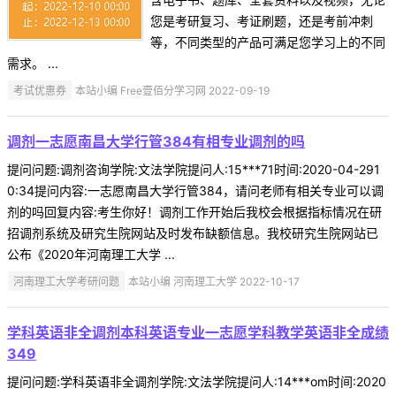
您是考研复习、考证刷题，还是考前冲刺
等，不同类型的产品可满足您学习上的不同
需求。 ...
考试优惠券
本站小编 Free壹佰分学习网 2022-09-19
调剂一志愿南昌大学行管384有相专业调剂的吗
提问问题:调剂咨询学院:文法学院提问人:15***71时间:2020-04-291
0:34提问内容:一志愿南昌大学行管384，请问老师有相关专业可以调
剂的吗回复内容:考生你好！调剂工作开始后我校会根据指标情况在研
招调剂系统及研究生院网站及时发布缺额信息。我校研究生院网站已
公布《2020年河南理工大学 ...
河南理工大学考研问题
本站小编 河南理工大学 2022-10-17
学科英语非全调剂本科英语专业一志愿学科教学英语非全成绩
349
提问问题:学科英语非全调剂学院:文法学院提问人:14***om时间:2020