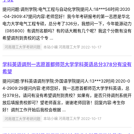
提问问题:调剂学院:电气工程与自动化学院提问人:18***56时间:2020
-04-2909:47提问内容:老师您好！我今年考研报考的第一志愿是华北
电力大学电气工程专硕，总分考了326分，我想问一下，今年能源动力
（085800）有调剂名额吗？有的话大概有几个呢？我这个分数有没有
希望调剂到贵校的这个专 ...
河南理工大学考研问题
本站小编 河南理工大学 2022-10-17
学科英语调剂一志愿首都师范大学学科英语总分378分有没有
希望
提问问题:学科英语调剂学院:外国语学院提问人:13***32时间:2020-0
4-2909:29提问内容:老师您好，我一志愿首都师范大学学科英语，总
分378分。请问有没有希望调剂到贵校？如果有，是否只待调剂系统开
放后填报贵校即可？望老师直言，谢谢老师回答！回复内容:考生你
好！调剂工作开始后我校会根据 ...
河南理工大学考研问题
本站小编 河南理工大学 2022-10-17