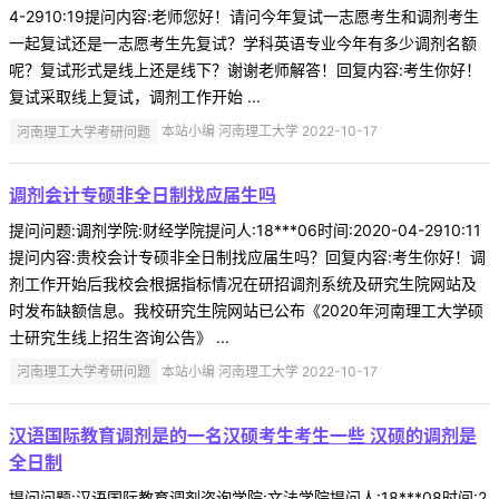
4-2910:19提问内容:老师您好！请问今年复试一志愿考生和调剂考生
一起复试还是一志愿考生先复试？学科英语专业今年有多少调剂名额
呢？复试形式是线上还是线下？谢谢老师解答！回复内容:考生你好！
复试采取线上复试，调剂工作开始 ...
河南理工大学考研问题
本站小编 河南理工大学 2022-10-17
调剂会计专硕非全日制找应届生吗
提问问题:调剂学院:财经学院提问人:18***06时间:2020-04-2910:11
提问内容:贵校会计专硕非全日制找应届生吗？回复内容:考生你好！调
剂工作开始后我校会根据指标情况在研招调剂系统及研究生院网站及
时发布缺额信息。我校研究生院网站已公布《2020年河南理工大学硕
士研究生线上招生咨询公告》 ...
河南理工大学考研问题
本站小编 河南理工大学 2022-10-17
汉语国际教育调剂是的一名汉硕考生考生一些 汉硕的调剂是
全日制
提问问题:汉语国际教育调剂咨询学院:文法学院提问人:18***08时间:2