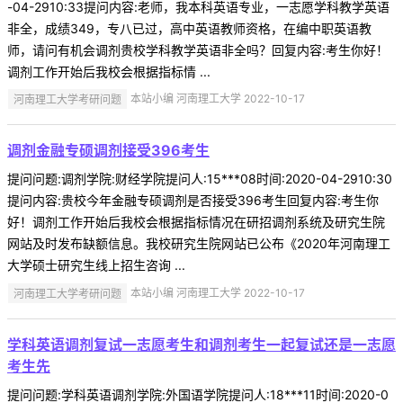
-04-2910:33提问内容:老师，我本科英语专业，一志愿学科教学英语
非全，成绩349，专八已过，高中英语教师资格，在编中职英语教
师，请问有机会调剂贵校学科教学英语非全吗？回复内容:考生你好！
调剂工作开始后我校会根据指标情 ...
河南理工大学考研问题
本站小编 河南理工大学 2022-10-17
调剂金融专硕调剂接受396考生
提问问题:调剂学院:财经学院提问人:15***08时间:2020-04-2910:30
提问内容:贵校今年金融专硕调剂是否接受396考生回复内容:考生你
好！调剂工作开始后我校会根据指标情况在研招调剂系统及研究生院
网站及时发布缺额信息。我校研究生院网站已公布《2020年河南理工
大学硕士研究生线上招生咨询 ...
河南理工大学考研问题
本站小编 河南理工大学 2022-10-17
学科英语调剂复试一志愿考生和调剂考生一起复试还是一志愿
考生先
提问问题:学科英语调剂学院:外国语学院提问人:18***11时间:2020-0