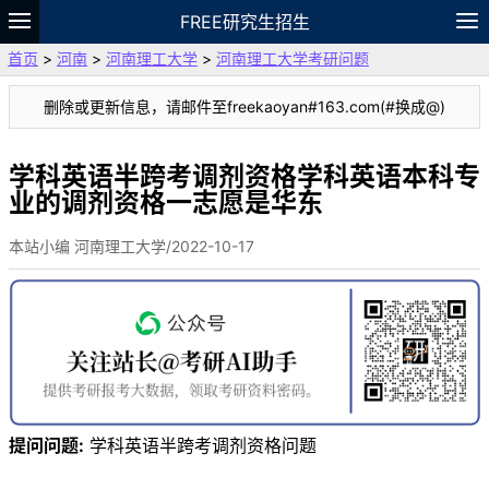
FREE研究生招生
首页
>
河南
>
河南理工大学
>
河南理工大学考研问题
题库
故事
专题
APP
笔记
论坛
删除或更新信息，请邮件至freekaoyan#163.com(#换成@)
VIP
资料
学科英语半跨考调剂资格学科英语本科专
业的调剂资格一志愿是华东
本站小编 河南理工大学/2022-10-17
提问问题:
学科英语半跨考调剂资格问题