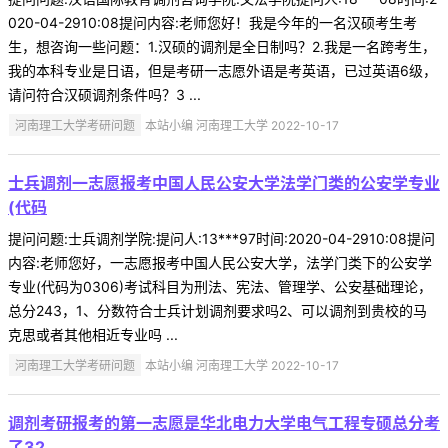
020-04-2910:08提问内容:老师您好！我是今年的一名汉硕考生考
生，想咨询一些问题：1.汉硕的调剂是全日制吗？2.我是一名跨考生，
我的本科专业是日语，但是考研一志愿外语是考英语，已过英语6级，
请问符合汉硕调剂条件吗？3 ...
河南理工大学考研问题
本站小编 河南理工大学 2022-10-17
士兵调剂一志愿报考中国人民公安大学法学门类的公安学专业
(代码
提问问题:士兵调剂学院:提问人:13***97时间:2020-04-2910:08提问
内容:老师您好，一志愿报考中国人民公安大学，法学门类下的公安学
专业(代码为0306)考试科目为刑法、宪法、管理学、公安基础理论，
总分243，1、分数符合士兵计划调剂要求吗2、可以调剂到贵校的马
克思或者其他相近专业吗 ...
河南理工大学考研问题
本站小编 河南理工大学 2022-10-17
调剂考研报考的第一志愿是华北电力大学电气工程专硕总分考
了32