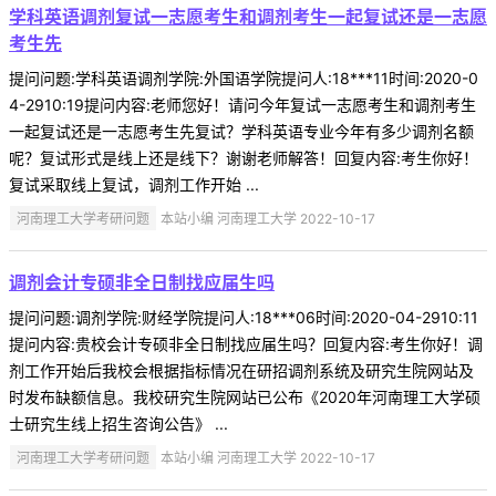
学科英语调剂复试一志愿考生和调剂考生一起复试还是一志愿
考生先
提问问题:学科英语调剂学院:外国语学院提问人:18***11时间:2020-0
4-2910:19提问内容:老师您好！请问今年复试一志愿考生和调剂考生
一起复试还是一志愿考生先复试？学科英语专业今年有多少调剂名额
呢？复试形式是线上还是线下？谢谢老师解答！回复内容:考生你好！
复试采取线上复试，调剂工作开始 ...
河南理工大学考研问题
本站小编 河南理工大学 2022-10-17
调剂会计专硕非全日制找应届生吗
提问问题:调剂学院:财经学院提问人:18***06时间:2020-04-2910:11
提问内容:贵校会计专硕非全日制找应届生吗？回复内容:考生你好！调
剂工作开始后我校会根据指标情况在研招调剂系统及研究生院网站及
时发布缺额信息。我校研究生院网站已公布《2020年河南理工大学硕
士研究生线上招生咨询公告》 ...
河南理工大学考研问题
本站小编 河南理工大学 2022-10-17