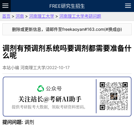
FREE研究生招生
首页
>
河南
>
河南理工大学
>
河南理工大学考研问题
题库
故事
专题
APP
笔记
论坛
删除或更新信息，请邮件至freekaoyan#163.com(#换成@)
VIP
资料
调剂有预调剂系统吗要调剂都需要准备什
么呢
本站小编 河南理工大学/2022-10-17
提问问题:
调剂