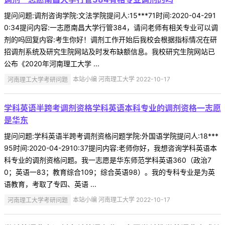
提问问题:调剂咨询学院:文法学院提问人:15***71时间:2020-04-291
0:34提问内容:一志愿南昌大学行管384，请问老师有相关专业可以调
剂的吗回复内容:考生你好！调剂工作开始后我校会根据指标情况在研
招调剂系统及研究生院网站及时发布缺额信息。我校研究生院网站已
公布《2020年河南理工大学 ...
河南理工大学考研问题
本站小编 河南理工大学 2022-10-17
学科英语半跨考调剂资格学科英语本科专业的调剂资格一志愿
是华东
提问问题:学科英语半跨考调剂资格问题学院:外国语学院提问人:18***
95时间:2020-04-2910:37提问内容:老师你好，我想咨询学科英语本
科专业的调剂资格问题。我一志愿是华东师范学科英语360（政治7
0；英语一83；教育综合109；综合英语98）。我的专科专业是为英
语教育，考取了专四、英语 ...
河南理工大学考研问题
本站小编 河南理工大学 2022-10-17