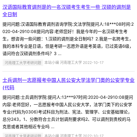
汉语国际教育调剂是的一名汉硕考生考生一些 汉硕的调剂是
全日制
提问问题:汉语国际教育调剂咨询学院:文法学院提问人:18***08时间:2
020-04-2910:08提问内容:老师您好！我是今年的一名汉硕考生考
生，想咨询一些问题：1.汉硕的调剂是全日制吗？2.我是一名跨考生，
我的本科专业是日语，但是考研一志愿外语是考英语，已过英语6级，
请问符合汉硕调剂条件吗？3 ...
河南理工大学考研问题
本站小编 河南理工大学 2022-10-17
士兵调剂一志愿报考中国人民公安大学法学门类的公安学专业
(代码
提问问题:士兵调剂学院:提问人:13***97时间:2020-04-2910:08提问
内容:老师您好，一志愿报考中国人民公安大学，法学门类下的公安学
专业(代码为0306)考试科目为刑法、宪法、管理学、公安基础理论，
总分243，1、分数符合士兵计划调剂要求吗2、可以调剂到贵校的马
克思或者其他相近专业吗 ...
河南理工大学考研问题
本站小编 河南理工大学 2022-10-17