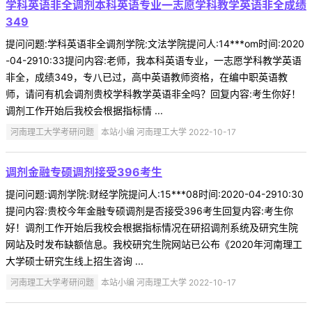
学科英语非全调剂本科英语专业一志愿学科教学英语非全成绩
349
提问问题:学科英语非全调剂学院:文法学院提问人:14***om时间:2020
-04-2910:33提问内容:老师，我本科英语专业，一志愿学科教学英语
非全，成绩349，专八已过，高中英语教师资格，在编中职英语教
师，请问有机会调剂贵校学科教学英语非全吗？回复内容:考生你好！
调剂工作开始后我校会根据指标情 ...
河南理工大学考研问题
本站小编 河南理工大学 2022-10-17
调剂金融专硕调剂接受396考生
提问问题:调剂学院:财经学院提问人:15***08时间:2020-04-2910:30
提问内容:贵校今年金融专硕调剂是否接受396考生回复内容:考生你
好！调剂工作开始后我校会根据指标情况在研招调剂系统及研究生院
网站及时发布缺额信息。我校研究生院网站已公布《2020年河南理工
大学硕士研究生线上招生咨询 ...
河南理工大学考研问题
本站小编 河南理工大学 2022-10-17