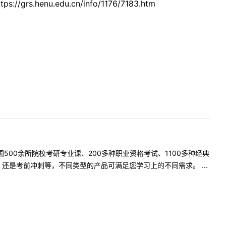
u.edu.cn/info/1176/7183.htm
500余所院校考研专业课、200多种职业资格考试、1100多种经典
是考前冲刺等，不同类型的产品可满足您学习上的不同需求。 ...