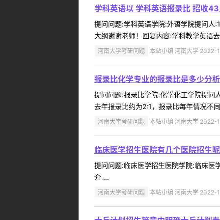
学科英语以 学科英语报录比 招收43
提问问题:学科英语学院:外语学院提问人:19
大纲谢谢老师！回复内容:学科教学英语去年
河南大学考研问题
本站小编 河南大学 2022-1
报录比化学专业的报录比是多少分析
提问问题:报录比学院:化学化工学院提问人:
去年报录比约为2:1，报录比每年情况不同，
河南大学考研问题
本站小编 河南大学 2022-1
临床医学招生医院有几个医院招生呢
提问问题:临床医学招生医院学院:临床医学院
介 ...
河南大学考研问题
本站小编 河南大学 2022-1