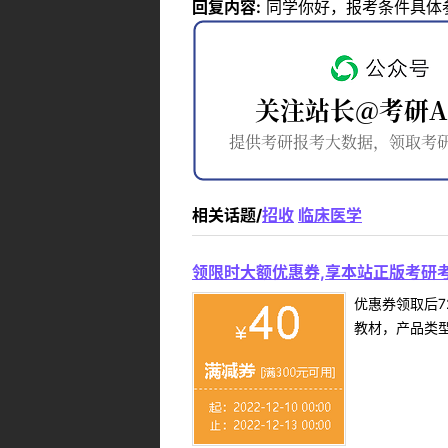
回复内容:
同学你好，报考条件具体参照河南大
相关话题/
招收
临床医学
领限时大额优惠券,享本站正版考研考
优惠券领取后7
教材，产品类