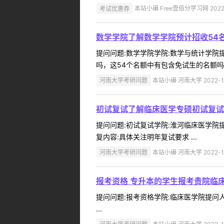
考试优惠券
本站小编 Free壹佰分学习网 2022-
数学学院了解数学学院预计招收54
提问问题:数学学院学院:数学与统计学院提问
吗，这54个名额中有包含免试生的名额吗，
河南大学考研问题
本站小编 河南大学 2022-1
初试复试了解临床医学专硕初试复试
提问问题:初试复试学院:淮河临床医学院提问
复内容:具体关注明年复试要求 ...
河南大学考研问题
本站小编 河南大学 2022-1
报考资格 专升本的学生报考贵院临
提问问题:报考资格学院:临床医学院提问人:
...