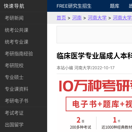
快速导航
FREE研究生招生
题库
首页
>
河南
>
河南大学
>
河南大学
考研新闻
统考公共课
统考专业课
考研指南经验
临床医学专业届成人本
考研院校
本站小编 河南大学/2022-10-17
专业硕士
专业课资料
考研电子书
考试考证
出国留学