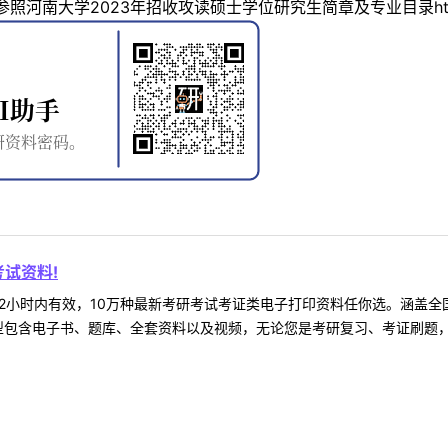
学2023年招收攻读硕士学位研究生简章及专业目录https://grs.hen
试资料!
2小时内有效，10万种最新考研考试考证类电子打印资料任你选。涵盖全国
型包含电子书、题库、全套资料以及视频，无论您是考研复习、考证刷题，还