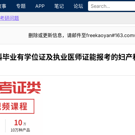
故事
专题
APP
笔记
论坛
考研问题
删除或更新信息，请邮件至freekaoyan#163.com
科毕业有学位证及执业医师证能报考的妇产