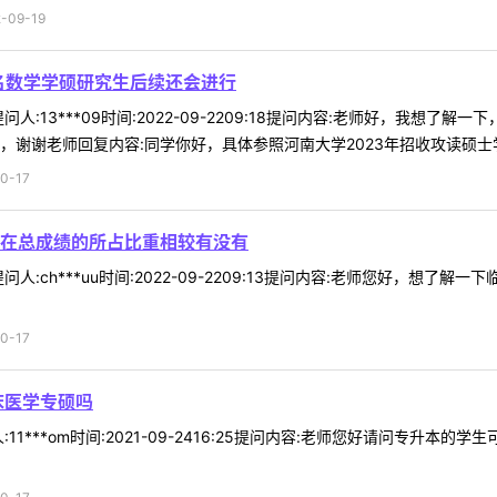
09-19
名数学学硕研究生后续还会进行
人:13***09时间:2022-09-2209:18提问内容:老师好，我想
谢谢老师回复内容:同学你好，具体参照河南大学2023年招收攻读硕士学位
0-17
在总成绩的所占比重相较有没有
人:ch***uu时间:2022-09-2209:13提问内容:老师您好，
0-17
床医学专硕吗
11***om时间:2021-09-2416:25提问内容:老师您好请问专升