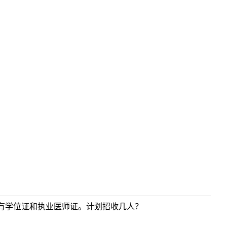
有学位证和执业医师证。计划招收几人？