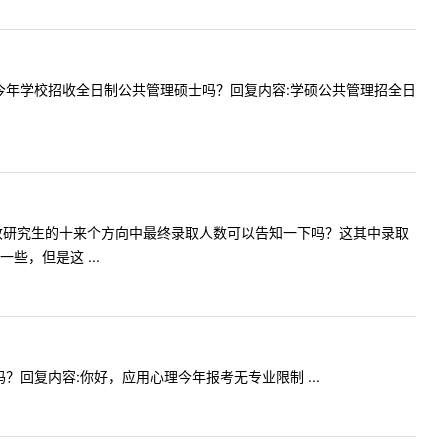
您好，请问今年学校招收全日制公共管理硕士吗？回复内容:学硕公共管理招全日
学部每年招收研究生的十来个方向中最终录取人数可以告知一下吗？这其中录取
，但是这 ...
考生吗？回复内容:你好，应用心理今年报考无专业限制 ...