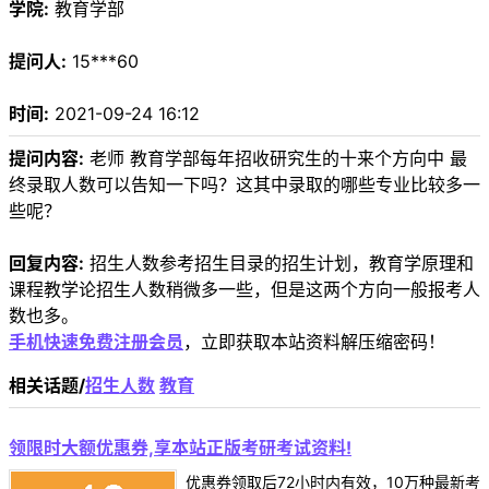
学院:
教育学部
提问人:
15***60
时间:
2021-09-24 16:12
提问内容:
老师 教育学部每年招收研究生的十来个方向中 最
终录取人数可以告知一下吗？这其中录取的哪些专业比较多一
些呢？
回复内容:
招生人数参考招生目录的招生计划，教育学原理和
课程教学论招生人数稍微多一些，但是这两个方向一般报考人
数也多。
手机快速免费注册会员
，立即获取本站资料解压缩密码！
相关话题/
招生人数
教育
领限时大额优惠券,享本站正版考研考试资料!
优惠券领取后72小时内有效，10万种最新考