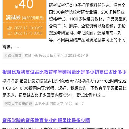
研考试考证类电子打印资料任你选。涵盖全
国500余所院校考研专业课、200多种职业
资格考试、1100多种经典教材，产品类型包
含电子书、题库、全套资料以及视频，无论
您是考研复习、考证刷题，还是考前冲刺
等，不同类型的产品可满足您学习上的不同
需求。 ...
考试优惠券
本站小编 Free壹佰分学习网 2022-09-19
报录比及初复试占比教育学学硕报录比是多少初复试占比多少
提问问题:报录比及初复试占比学院:教育学部提问人:18***02时间:202
1-09-2416:06提问内容:老师，您好，我想咨询一下教育学学硕报录比
是多少，初复试占比多少回复内容:25:1，复试比例1:1.2 ...
河南大学考研问题
本站小编 河南大学 2022-10-17
音乐学院的音乐教育专业的报录比是多少啊