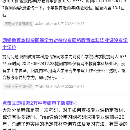
提问问题:报录比学院:教育学部提问人:15***71时间:2021-09-2412:3
7提问内容:想咨询一下，小学教育近两年的报录比。回复内容:10:1左
右 ...
河南大学考研问题
本站小编 河南大学 2022-10-17
网络教育本科按同等学力对待仅有网络教育本科毕业证没有学
士学位
提问问题:网络教育本科是否按同等学力对待？学院:法学院提问人:57*
**om时间:2021-09-2412:28提问内容:仅有网络教育本科毕业证，没
有学士学位证。回复内容:河南大学研究生录取工作公开公平透明，符
合报考条件的学力，即可报考。 ...
河南大学考研问题
本站小编 河南大学 2022-10-17
点击立即搜索2万种考研电子版资料！
大部分童鞋都是第一次考研，对于如何查找专业课指定教材，
或许有很多疑问。Free壹佰分学习网考研深耕专业课辅导20
年，总结了超实用的指定教材查询方法及复习方法，有需要的