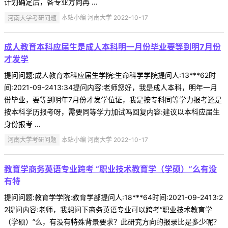
计划确定后，各专业方向再 ...
河南大学考研问题
本站小编 河南大学 2022-10-17
成人教育本科应届生是成人本科明一月份毕业要等到明7月份
才发学
提问问题:成人教育本科应届生学院:生命科学学院提问人:13***62时
间:2021-09-2413:34提问内容:老师您好，我是成人本科，明年一月
份毕业，要等到明年7月份才发学位证，我是按专科同等学力报考还是
按本科学历报考呀，需要同等学力加试吗回复内容:建议以本科应届生
身份报考 ...
河南大学考研问题
本站小编 河南大学 2022-10-17
教育学商务英语专业跨考 “职业技术教育学（学硕）”么有没
有特
提问问题:教育学学院:教育学部提问人:18***64时间:2021-09-2413:2
2提问内容:老师，我想问下商务英语专业可以跨考“职业技术教育学
（学硕）”么，有没有特殊背景要求？此研究方向的报录比是多少呢？