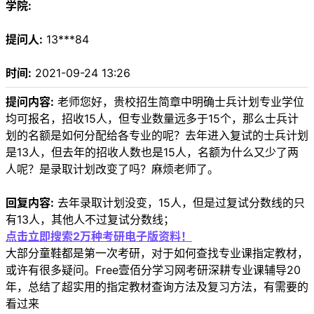
学院:
提问人:
13***84
时间:
2021-09-24 13:26
提问内容:
老师您好，贵校招生简章中明确士兵计划专业学位
均可报名，招收15人，但专业数量远多于15个，那么士兵计
划的名额是如何分配给各专业的呢？去年进入复试的士兵计划
是13人，但去年的招收人数也是15人，名额为什么又少了两
人呢？是录取计划改变了吗？麻烦老师了。
回复内容:
去年录取计划没变，15人，但是过复试分数线的只
有13人，其他人不过复试分数线；
点击立即搜索2万种考研电子版资料！
大部分童鞋都是第一次考研，对于如何查找专业课指定教材，
或许有很多疑问。Free壹佰分学习网考研深耕专业课辅导20
年，总结了超实用的指定教材查询方法及复习方法，有需要的
看过来