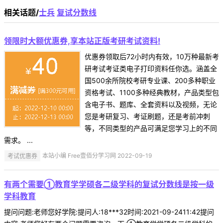
相关话题/
士兵
复试分数线
领限时大额优惠券,享本站正版考研考试资料!
优惠券领取后72小时内有效，10万种最新考
研考试考证类电子打印资料任你选。涵盖全
国500余所院校考研专业课、200多种职业
资格考试、1100多种经典教材，产品类型包
含电子书、题库、全套资料以及视频，无论
您是考研复习、考证刷题，还是考前冲刺
等，不同类型的产品可满足您学习上的不同
需求。 ...
考试优惠券
本站小编 Free壹佰分学习网 2022-09-19
有两个需要①教育学学硕各二级学科的复试分数线是按一级
学科教育
提问问题:老师您好学院:提问人:18***32时间:2021-09-2411:42提问