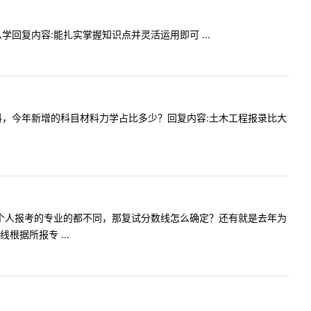
怎么学回复内容:能扎实掌握知识点并灵活运用即可 ...
木工程材料，今年新增的科目材料力学占比多少？回复内容:土木工程报录比大
兵计划，每个人报考的专业的都不同，那复试分数线怎么确定？还有就是去年为
据所报专 ...