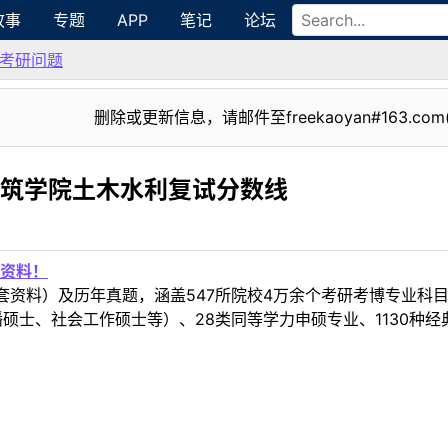
故事
专题
APP
笔记
论坛
考研问题
删除或更新信息，请邮件至freekaoyan#163.com
建筑学院土木水利复试分数线
资料！
套资料）及历年真题，涵盖547所院校4万余个考研考博专业科
硕士、社会工作硕士等）、28类同等学力申硕专业、1130种经