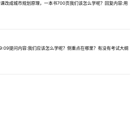
水利专业课改成城市规划原理，一本书700页我们该怎么学呢？回复内容:用
1909:09提问内容:我们应该怎么学呢？侧重点在哪里？有没有考试大纲