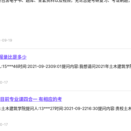
型包含电子书、题库、全套资料以及视频，无论您是考研复习、考证刷题，还
09-19
利报录比是多少
5***46时间:2021-09-2309:01提问内容:我想请问2021年土
0-17
目前专业课四合一 有相应的考
木建筑学院提问人:13***27时间:2021-09-2216:30提问内
0-17