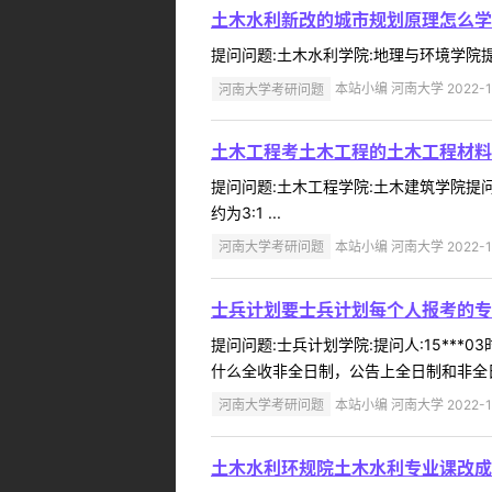
土木水利新改的城市规划原理怎么学
提问问题:土木水利学院:地理与环境学院提问人
河南大学考研问题
本站小编 河南大学 2022-1
土木工程考土木工程的土木工程材料
提问问题:土木工程学院:土木建筑学院提问人
约为3:1 ...
河南大学考研问题
本站小编 河南大学 2022-1
士兵计划要士兵计划每个人报考的专
提问问题:士兵计划学院:提问人:15***
什么全收非全日制，公告上全日制和非全日
河南大学考研问题
本站小编 河南大学 2022-1
土木水利环规院土木水利专业课改成