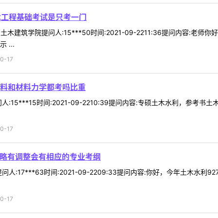
土木工程基础考试是只考一门
木建筑学院提问人:15***50时间:2021-09-2211:36提问内容
...
0-17
料和材料力学都考吗比重
:15***15时间:2021-09-2210:39提问内容:专硕土木水利，
0-17
对略有调整会有相应的专业考纲
人:17***63时间:2021-09-2209:33提问内容:你好，今年土
0-17