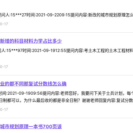
:15***27时间:2021-09-2209:15提问内容:新改的城市规划原理
0-17
新增的科目材料力学占比多少
:15***97时间:2021-09-1912:55提问内容:考土木工程的土
0-17
业的都不同那复试分数线怎么确
03时间:2021-09-1909:56提问内容:老师您好，我要问下关于士
制都可以，为什么最后收的都是非全日制？谢谢老师回复内容:复试分数线根
0-17
城市规划原理一本书700页该