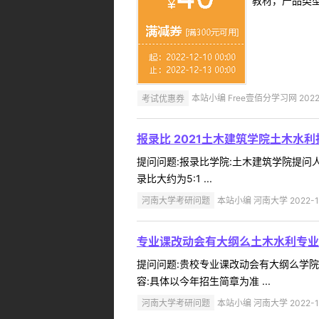
教材，产品类
考试优惠券
本站小编 Free壹佰分学习网 2022-
报录比 2021土木建筑学院土木水
提问问题:报录比学院:土木建筑学院提问人:1
录比大约为5:1 ...
河南大学考研问题
本站小编 河南大学 2022-1
专业课改动会有大纲么土木水利专业
提问问题:贵校专业课改动会有大纲么学院:土
容:具体以今年招生简章为准 ...
河南大学考研问题
本站小编 河南大学 2022-1