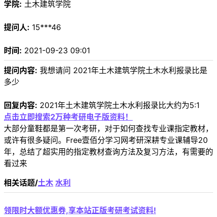
学院:
土木建筑学院
提问人:
15***46
时间:
2021-09-23 09:01
提问内容:
我想请问 2021年土木建筑学院土木水利报录比是
多少
回复内容:
2021年土木建筑学院土木水利报录比大约为5:1
点击立即搜索2万种考研电子版资料！
大部分童鞋都是第一次考研，对于如何查找专业课指定教材，
或许有很多疑问。Free壹佰分学习网考研深耕专业课辅导20
年，总结了超实用的指定教材查询方法及复习方法，有需要的
看过来
相关话题/
土木
水利
领限时大额优惠券,享本站正版考研考试资料!