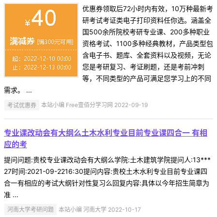
优惠券领取后72小时内有效，10万种最新考
研考试考证类电子打印资料任你选。涵盖全
国500余所院校考研专业课、200多种职业
资格考试、1100多种经典教材，产品类型包
含电子书、题库、全套资料以及视频，无论
您是考研复习、考证刷题，还是考前冲刺
等，不同类型的产品可满足您学习上的不同
需求。 ...
考试优惠券
本站小编 Free壹佰分学习网 2022-09-19
专业课改动会有大纲么土木水利专业目前专业课四合一 有相
应的考
提问问题:贵校专业课改动会有大纲么学院:土木建筑学院提问人:13***
27时间:2021-09-2216:30提问内容:贵校土木水利专业目前专业课四
合一有相应的考试大纲针对性复习么回复内容:具体以今年招生简章为
准 ...
河南大学考研问题
本站小编 河南大学 2022-10-17