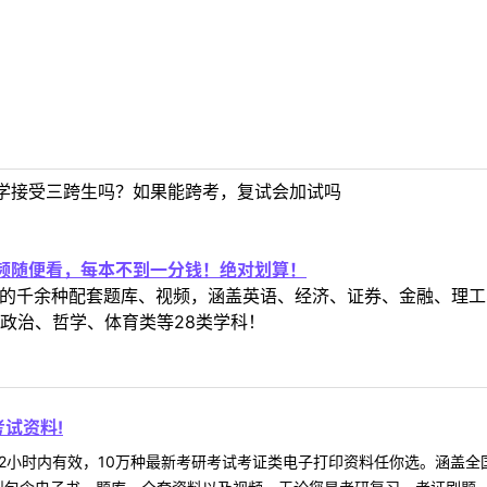
学接受三跨生吗？如果能跨考，复试会加试吗
视频随便看，每本不到一分钱！绝对划算！
定教材的千余种配套题库、视频，涵盖英语、经济、证券、金融、
政治、哲学、体育类等28类学科！
试资料!
2小时内有效，10万种最新考研考试考证类电子打印资料任你选。涵盖全国