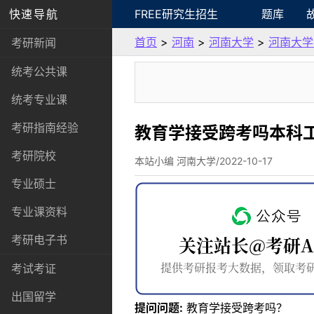
快速导航
FREE研究生招生
题库
首页
>
河南
>
河南大学
>
河南大学
考研新闻
统考公共课
统考专业课
考研指南经验
教育学接受跨考吗本科
考研院校
本站小编 河南大学/2022-10-17
专业硕士
专业课资料
考研电子书
考试考证
出国留学
提问问题:
教育学接受跨考吗？