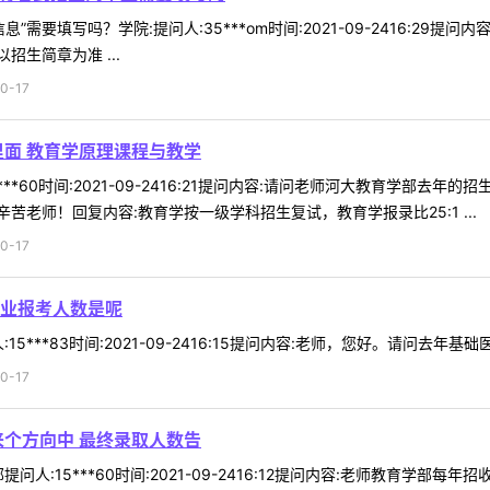
”需要填写吗？学院:提问人:35***om时间:2021-09-2416:2
招生简章为准 ...
0-17
里面 教育学原理课程与教学
***60时间:2021-09-2416:21提问内容:请问老师河大教育学
老师！回复内容:教育学按一级学科招生复试，教育学报录比25:1 ...
0-17
业报考人数是呢
5***83时间:2021-09-2416:15提问内容:老师，您好。请问去年基
0-17
来个方向中 最终录取人数告
问人:15***60时间:2021-09-2416:12提问内容:老师教育