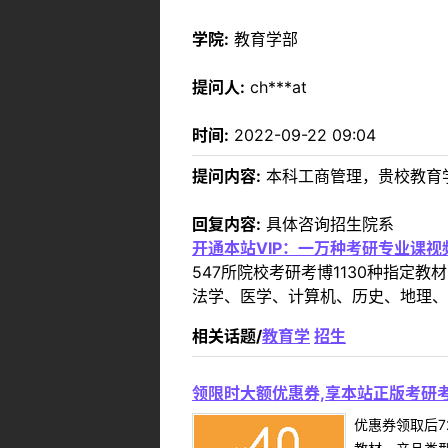
学院:
教育学部
提问人:
ch***at
时间:
2022-09-22 09:04
提问内容:
本科工商管理，贵校教育
回复内容:
具体咨询招生院系
开通本站VIP：一万种考研专业课
547所院校考研考博1130种指
法学、医学、计算机、历史、地理、
相关话题/
教育学
招生
领限时大额优惠券,享本站正版考研考
优惠券领取后7