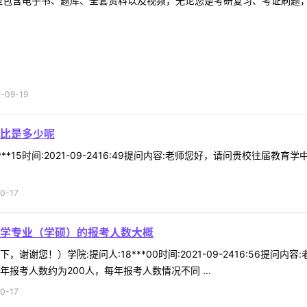
型包含电子书、题库、全套资料以及视频，无论您是考研复习、考证刷题，还
09-19
比是多少呢
***15时间:2021-09-2416:49提问内容:老师您好，请问贵校往
0-17
学专业（学硕）的报考人数大概
谢谢您！）学院:提问人:18***00时间:2021-09-2416:56
报考人数约为200人，每年报考人数情况不同 ...
0-17