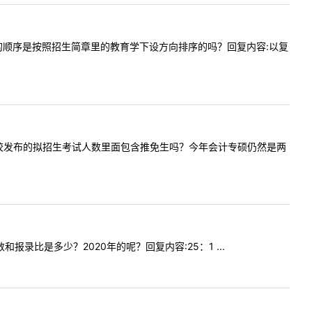
取名单里的顺序是按照招生简章里的教育学下设方向排序的吗？回复内容:以复
师您好，学校发布的拟招生考试人数里面包含推免生吗？今年会计专硕仍然是两
数和报录比是多少？2020年的呢？回复内容:25：1 ...