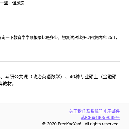
，但是这 ...
，我想咨询一下教育学学硕报录比是多少，初复试占比多少回复内容:25:1，
目、考研公共课（政治英语数学）、40种专业硕士（金融硕
典教材。
关于我们
联系我们
电子邮件
苏ICP备16059069号
© 2020 FreeKaoYan! . All rights reserved.