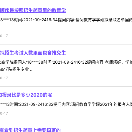
顺序是按照招生简章里的教育学
8***13时间:2021-09-2416:34提问内容:请问教育学学硕拟录
0-17
拟招生考试人数里面包含推免生
学院提问人:18***38时间:2021-09-2416:32提问内容:老
学院招生专业 ...
0-17
和报录比是多少2020的呢
*13时间:2021-09-2416:32提问内容:请问教育学学硕2021年的报考人
0-17
没有看到招生简章上需要填写的