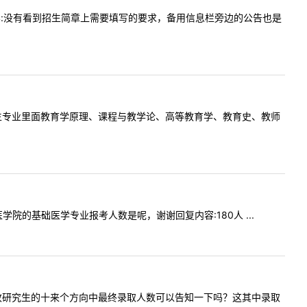
9提问内容:没有看到招生简章上需要填写的要求，备用信息栏旁边的公告也是
部去年的招生专业里面教育学原理、课程与教学论、高等教育学、教育史、教师
础医学院的基础医学专业报考人数是呢，谢谢回复内容:180人 ...
学部每年招收研究生的十来个方向中最终录取人数可以告知一下吗？这其中录取