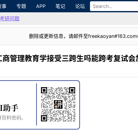
故事
专题
APP
笔记
论坛
考研问题
删除或更新信息，请邮件至freekaoyan#163.com
工商管理教育学接受三跨生吗能跨考复试会