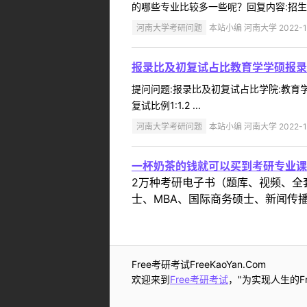
的哪些专业比较多一些呢？回复内容:招生
河南大学考研问题
本站小编 河南大学 2022-1
报录比及初复试占比教育学学硕报录
提问问题:报录比及初复试占比学院:教育学部
复试比例1:1.2 ...
河南大学考研问题
本站小编 河南大学 2022-1
一杯奶茶的钱就可以买到考研专业课
2万种考研电子书（题库、视频、全
士、MBA、国际商务硕士、新闻传播
Free考研考试FreeKaoYan.Com
欢迎来到
Free考研考试
，"为实现人生的Fr