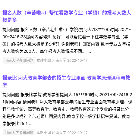
报名人数（辛苦啦~）帮忙看数学专业（学硕）的报考人数大
概是多
提问问题:报名人数（辛苦老师啦~）学院:提问人:18***00时间:2021-
09-2416:23提问内容:老师您好！可以帮忙看一下往年数学专业（学
硕）的报考人数大概是多少吗？谢谢老师！回复内容:数学专业去年报
考人数约为200人，每年报考人数情况不同。 ...
河南大学考研问题
本站小编 河南大学 2022-10-17
报录比 河大教育学部去的招生专业里面 教育学原理课程与教
学
提问问题:报录比学院:教育学部提问人:15***60时间:2021-09-2416:2
1提问内容:请问老师河大教育学部去年的招生专业里面教育学原理、课
程与教学论、高等教育学、教育史、教师教育这五个专业的报录比分
别是多少呢？辛苦老师！回复内容:教育学按一级学科招生复试，教育
学报录比25:1 ...
河南大学考研问题
本站小编 河南大学 2022-10-17