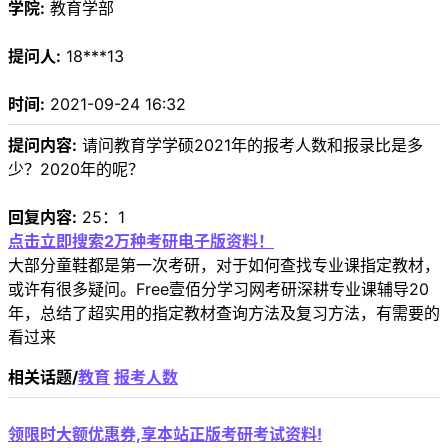
学院:
教育学部
提问人:
18***13
时间:
2021-09-24 16:32
提问内容:
请问教育学学硕2021年的报考人数和报录比是多
少？2020年的呢？
回复内容:
25：1
点击立即搜索2万种考研电子版资料！
大部分童鞋都是第一次考研，对于如何查找专业课指定教材，
或许有很多疑问。Free壹佰分学习网考研深耕专业课辅导20
年，总结了超实用的指定教材查询方法及复习方法，有需要的
看过来
相关话题/
教育
报考人数
领限时大额优惠券,享本站正版考研考试资料!