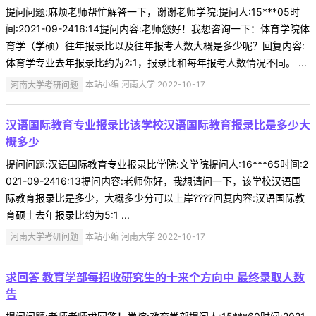
提问问题:麻烦老师帮忙解答一下，谢谢老师学院:提问人:15***05时
间:2021-09-2416:14提问内容:老师您好！我想咨询一下：体育学院体
育学（学硕）往年报录比以及往年报考人数大概是多少呢？回复内容:
体育学专业去年报录比约为2:1，报录比和每年报考人数情况不同。 ...
河南大学考研问题
本站小编 河南大学 2022-10-17
汉语国际教育专业报录比该学校汉语国际教育报录比是多少大
概多少
提问问题:汉语国际教育专业报录比学院:文学院提问人:16***65时间:2
021-09-2416:13提问内容:老师你好，我想请问一下，该学校汉语国
际教育报录比是多少，大概多少分可以上岸????回复内容:汉语国际教
育硕士去年报录比约为5:1 ...
河南大学考研问题
本站小编 河南大学 2022-10-17
求回答 教育学部每招收研究生的十来个方向中 最终录取人数
告