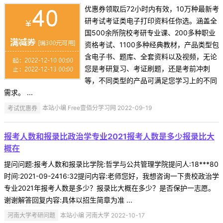
优惠券领取后72小时内有效，10万种最新考
研考试考证类电子打印资料任你选。涵盖全
国500余所院校考研专业课、200多种职业
资格考试、1100多种经典教材，产品类型包
含电子书、题库、全套资料以及视频，无论
您是考研复习、考证刷题，还是考前冲刺
等，不同类型的产品可满足您学习上的不同
需求。 ...
考试优惠券
本站小编 Free壹佰分学习网 2022-09-19
报考人数和报录比政治学专业2021报考人数是多少报录比大
概在
提问问题:报考人数和报录比学院:哲学与公共管理学院提问人:18***80
时间:2021-09-2416:32提问内容:老师您好，我想咨询一下贵校政治学
专业2021年报考人数是多少？报录比大概在多少？是否保护一志愿。
谢谢解答回复内容:具体以招生简章为准 ...
河南大学考研问题
本站小编 河南大学 2022-10-17