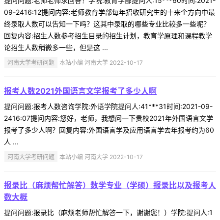
提问问题:老师老师求回答！学院:教育学部提问人:15***60时间:2021-
09-2416:12提问内容:老师教育学部每年招收研究生的十来个方向中最
终录取人数可以告知一下吗？这其中录取的哪些专业比较多一些呢？
回复内容:招生人数参考招生目录的招生计划，教育学原理和课程教学
论招生人数稍微多一些，但是这 ...
河南大学考研问题
本站小编 河南大学 2022-10-17
报考人数2021外国语言文学报考了多少人啊
提问问题:报考人数咨询学院:外语学院提问人:41***31时间:2021-09-
2416:07提问内容:您好，老师，我想问一下贵校2021年外国语言文学
报考了多少人啊？回复内容:外国语言学及应用语言学去年报考约为60
人 ...
河南大学考研问题
本站小编 河南大学 2022-10-17
报录比（麻烦帮忙解答）数学专业（学硕）报录比以及报考人
数大概
提问问题:报录比（麻烦老师帮忙解答一下，谢谢您！）学院:提问人:1