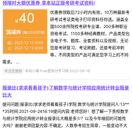
领限时大额优惠券,享本站正版考研考试资料!
优惠券领取后72小时内有效，10万种最新考
研考试考证类电子打印资料任你选。涵盖全
国500余所院校考研专业课、200多种职业
资格考试、1100多种经典教材，产品类型包
含电子书、题库、全套资料以及视频，无论
您是考研复习、考证刷题，还是考前冲刺
等，不同类型的产品可满足您学习上的不同
需求。 ...
考试优惠券
本站小编 Free壹佰分学习网 2022-09-19
报录比(求求看看孩子)了解数学与统计学院应用统计转业报录
比大
提问问题:报录比(求求老师看看孩子)学院:数学与统计学院提问人:13**
*35时间:2021-09-2416:19提问内容:老师您好！想了解一下贵校数学
与统计学院应用统计转业报录比大概是多少？以及今年缩招的可能性
大吗？谢谢老师回复内容:不确定。人数参考招生简章，一般变动不大