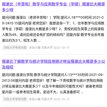
报录比（辛苦啦）数学与应用数学专业（学硕）报录比大概是
多少呀
提问问题:报录比（老师辛苦啦！）学院:提问人:18***00时间:2021-0
9-2415:15提问内容:老师您好！我想咨询一下：1、往年数学与应用数
学专业（学硕）报录比大概是多少呀？2、贵校的招生简章上的拟录取
人数为49，请问后续还会有扩招的倾向吗？回复内容:数学专业去年报
录比约为3:1，招生人数 ...
河南大学考研问题
本站小编 河南大学 2022-10-17
报录比了解数学与统计学院应用统计转业报录比大概是多少以
及缩招
提问问题:报录比学院:数学与统计学院提问人:13***35时间:2021-09-
2413:06提问内容:老师您好！想了解一下贵校数学与统计学院应用统
计转业报录比大概是多少？以及今年缩招的可能性大吗？谢谢老师回
复内容:一般参考招生简章，变动不大，认真准备即可 ...
河南大学考研问题
本站小编 河南大学 2022-10-17