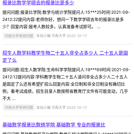
报录比数学学硕去的报录比是多少
提问问题:报录比学院:数学与统计学院提问人:15***25时间:2021-09-
2412:22提问内容:老师你好，想问一下数学学硕去年的报录比是多
少？回复内容:报考人数较多，认真准备考试即可。 ...
河南大学考研问题
本站小编 河南大学 2022-10-17
招生人数学科教学生物二十五人非全占多少人 二十五人是固
定了么
提问问题:招生人数学院:生命科学学院提问人:19***69时间:2021-09-
2412:12提问内容:学科教学生物二十五人请问非全占多少人二十五人
是固定了么还有希望扩招么回复内容:全日制和非全日制没有确切比
例，看考试成绩，招生目录人数按照省教育厅文件有可能变动，几乎
不大 ...
河南大学考研问题
本站小编 河南大学 2022-10-17
基础数学报录比数统学院 基础数学 专业的报录比