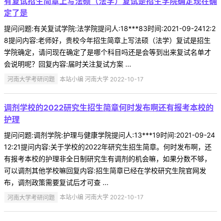
有复试招生简章上写法硕（法学）复试是招生学院确定现在确
定了是
提问问题:有关复试学院:法学院提问人:18***83时间:2021-09-2412:2
8提问内容:老师好，贵校今年招生简章上写法硕（法学）复试是招生
学院确定，请问现在确定了是哪个科目吗还是会等到出来复试名单才
会说明呢？回复内容:届时关注复试方案 ...
河南大学考研问题
本站小编 河南大学 2022-10-17
调剂学校的2022研究生招生简章何时发布啊还有报考本校的
护理
提问问题:调剂学院:护理与健康学院提问人:13***19时间:2021-09-24
12:21提问内容:关于学校的2022年研究生招生简章。何时发布啊，还
有报考本校的护理非全日制研究生有调剂的机会嘛，如果分数不够，
可以调剂其他学校嘛回复内容:招生简章已经在学校研究生院官网发
布，调剂政策需要复试后才可查 ...
河南大学考研问题
本站小编 河南大学 2022-10-17