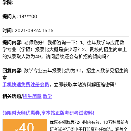
学院:
提问人:
18***00
时间:
2021-09-24 15:15
提问内容:
老师您好！我想咨询一下：1、往年数学与应用数
学专业（学硕）报录比大概是多少呀？2、贵校的招生简章上
的拟录取人数为49，请问后续还会有扩招的倾向吗？
回复内容:
数学专业去年报录比约为3:1，招生人数参见招生简
章
手机快速免费注册会员
，立即获取本站资料解压缩密码！
相关话题/
招生简章
数学
领限时大额优惠券,享本站正版考研考试资料!
优惠券领取后72小时内有效，10万种最新考
研考试考证类电子打印资料任你选。涵盖全