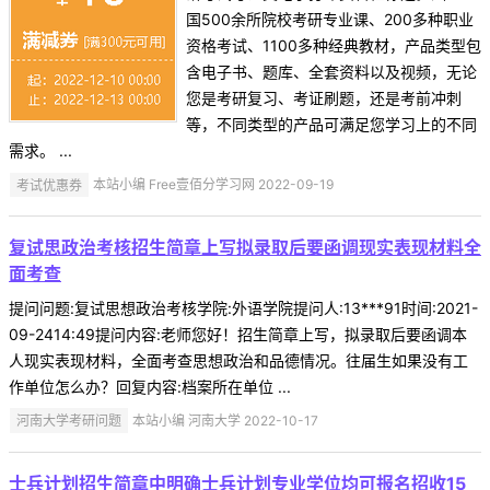
国500余所院校考研专业课、200多种职业
资格考试、1100多种经典教材，产品类型包
含电子书、题库、全套资料以及视频，无论
您是考研复习、考证刷题，还是考前冲刺
等，不同类型的产品可满足您学习上的不同
需求。 ...
考试优惠券
本站小编 Free壹佰分学习网 2022-09-19
复试思政治考核招生简章上写拟录取后要函调现实表现材料全
面考查
提问问题:复试思想政治考核学院:外语学院提问人:13***91时间:2021-
09-2414:49提问内容:老师您好！招生简章上写，拟录取后要函调本
人现实表现材料，全面考查思想政治和品德情况。往届生如果没有工
作单位怎么办？回复内容:档案所在单位 ...
河南大学考研问题
本站小编 河南大学 2022-10-17
士兵计划招生简章中明确士兵计划专业学位均可报名招收15