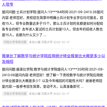
人但专
提问问题:士兵计划学院:提问人:13***84时间:2021-09-2413:26提问
内容:老师您好，贵校招生简章中明确士兵计划专业学位均可报名，招
收15人，但专业数量远多于15个，那么士兵计划的名额是如何分配给
各专业的呢？去年进入复试的士兵计划是13人，但去年的招收人数也
是15人，名额为什么又少了 ...
河南大学考研问题
本站小编 河南大学 2022-10-17
报录比了解数学与统计学院应用统计转业报录比大概是多少以
及缩招
提问问题:报录比学院:数学与统计学院提问人:13***35时间:2021-09-
2413:06提问内容:老师您好！想了解一下贵校数学与统计学院应用统
计转业报录比大概是多少？以及今年缩招的可能性大吗？谢谢老师回
复内容:一般参考招生简章，变动不大，认真准备即可 ...
河南大学考研问题
本站小编 河南大学 2022-10-17