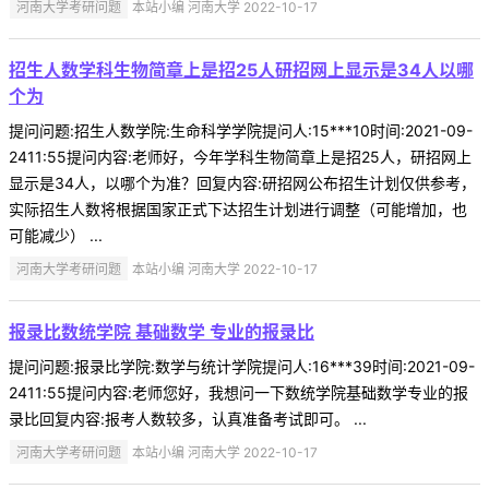
河南大学考研问题
本站小编 河南大学 2022-10-17
招生人数学科生物简章上是招25人研招网上显示是34人以哪
个为
提问问题:招生人数学院:生命科学学院提问人:15***10时间:2021-09-
2411:55提问内容:老师好，今年学科生物简章上是招25人，研招网上
显示是34人，以哪个为准？回复内容:研招网公布招生计划仅供参考，
实际招生人数将根据国家正式下达招生计划进行调整（可能增加，也
可能减少） ...
河南大学考研问题
本站小编 河南大学 2022-10-17
报录比数统学院 基础数学 专业的报录比
提问问题:报录比学院:数学与统计学院提问人:16***39时间:2021-09-
2411:55提问内容:老师您好，我想问一下数统学院基础数学专业的报
录比回复内容:报考人数较多，认真准备考试即可。 ...
河南大学考研问题
本站小编 河南大学 2022-10-17