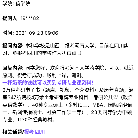
学院:
药学院
提问人:
19***82
时间:
2021-09-23 09:06
提问内容:
本科学校是山西，报考河南大学，目前在四川实
习，能报考四川的学校作为初试点吗
回复内容:
同学您好，欢迎报考河南大学药学院，可以，就近
原则。祝考研成功，顺利上岸，谢谢。
一杯奶茶的钱就可以买到考研专业课资料！
2万种考研电子书（题库、视频、全套资料）及历年真题，涵
盖547所院校4万余个考研考博专业科目、考研公共课（政治
英语数学）、40种专业硕士（金融硕士、MBA、国际商务硕
士、新闻传播硕士、社会工作硕士等）、28类同等学力申硕
专业、1130种经典教材。
相关话题/
报考
四川