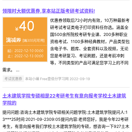
领限时大额优惠券,享本站正版考研考试资料!
优惠券领取后72小时内有效，10万种最新考
研考试考证类电子打印资料任你选。涵盖全
国500余所院校考研专业课、200多种职业
资格考试、1100多种经典教材，产品类型包
含电子书、题库、全套资料以及视频，无论
您是考研复习、考证刷题，还是考前冲刺
等，不同类型的产品可满足您学习上的不同
需求。 ...
考试优惠券
本站小编 Free壹佰分学习网 2022-09-19
土木建筑学院专硕相是22考研考生有意向报考学校土木建筑
学院的
提问问题:咨询土木建筑学院专硕相关问题学院:土木建筑学院提问人:1
3***25时间:2021-09-2309:05提问内容:老师您好，我是今年22考研
考生，有意向报考我们学校土木建筑学院的专硕，想咨询一下927土木