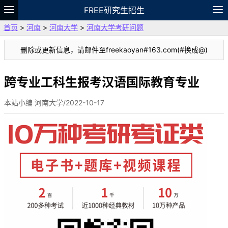
FREE研究生招生
首页
>
河南
>
河南大学
>
河南大学考研问题
题库
故事
专题
APP
笔记
论坛
删除或更新信息，请邮件至freekaoyan#163.com(#换成@)
VIP
资料
跨专业工科生报考汉语国际教育专业
本站小编 河南大学/2022-10-17