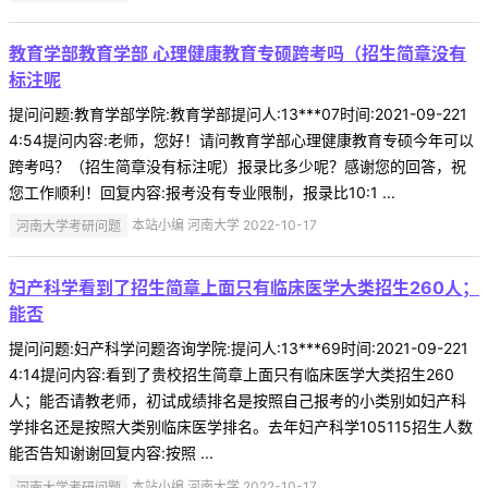
教育学部教育学部 心理健康教育专硕跨考吗（招生简章没有
标注呢
提问问题:教育学部学院:教育学部提问人:13***07时间:2021-09-221
4:54提问内容:老师，您好！请问教育学部心理健康教育专硕今年可以
跨考吗？（招生简章没有标注呢）报录比多少呢？感谢您的回答，祝
您工作顺利！回复内容:报考没有专业限制，报录比10:1 ...
河南大学考研问题
本站小编 河南大学 2022-10-17
妇产科学看到了招生简章上面只有临床医学大类招生260人；
能否
提问问题:妇产科学问题咨询学院:提问人:13***69时间:2021-09-221
4:14提问内容:看到了贵校招生简章上面只有临床医学大类招生260
人；能否请教老师，初试成绩排名是按照自己报考的小类别如妇产科
学排名还是按照大类别临床医学排名。去年妇产科学105115招生人数
能否告知谢谢回复内容:按照 ...
河南大学考研问题
本站小编 河南大学 2022-10-17