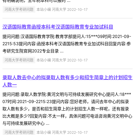
有明确说明，五年制本科可以报的 ...
河南大学考研问题
本站小编 河南大学 2022-10-17
汉语国际教育函授本科考汉语国际教育专业加试科目
提问问题:汉语国际教育学院:教育学部提问人:15***09时间:2021-09-
2215:53提问内容:函授本科考汉语国际教育专业加试科目回复内容:参
考研究生院官网2022专业目录 ...
河南大学考研问题
本站小编 河南大学 2022-10-17
录取人数去中心的拟录取人数有多少和招生简章上的计划招生
人数一
提问问题:录取人数学院:黄河文明与可持续发展研究中心提问人:18***
07时间:2021-09-2215:23提问内容:您好老师，请问去年中心的拟录
取人数有多少，是否和招生简章上的计划招生人数一样呢，还有报录
比大概是多少?回复内容:不太一样，具体问题可电话咨询黄河文明中心
与可持续发展研究中心 ...
河南大学考研问题
本站小编 河南大学 2022-10-17