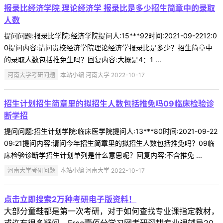
报录比经济学院 理论经济学 报录比是多少招生简章中的录取
人数
提问问题:报录比学院:经济学院提问人:15***92时间:2021-09-2212:0
0提问内容:请问贵校经济学院理论经济学报录比是多少？招生简章中
的录取人数包括推免生吗？回复内容:大概是4：1 ...
河南大学考研问题
本站小编 河南大学 2022-10-17
招生计划招生简章里的拟招生人数包括推免吗09临床检验诊
断学招
提问问题:招生计划学院:临床医学院提问人:13***80时间:2021-09-22
09:21提问内容:请问今年招生简章里的拟招生人数包括推免吗？09临
床检验诊断学招生计划单列是什么意思呢？回复内容:不含推免 ...
河南大学考研问题
本站小编 河南大学 2022-10-17
点击立即搜索2万种考研电子版资料！
大部分童鞋都是第一次考研，对于如何查找专业课指定教材，
或许有很多疑问。Free壹佰分学习网考研深耕专业课辅导20