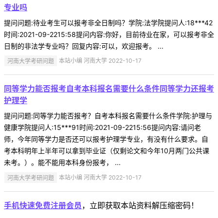
专业吗
提问问题:待业考生可以报考非全日制吗？学院:法学院提问人:18***42
时间:2021-09-2215:58提问内容:你好，目前待业在家，可以报考非全
日制的非法学专业吗？回复内容:可以，欢迎报考。 ...
河南大学考研问题
本站小编 河南大学 2022-10-17
同等学力能否报考自考本科报名需要什么条件同等学力还报考
护理学
提问问题:同等学力能否报考？自考本科报名需要什么条件学院:护理与
健康学院提问人:15***91时间:2021-09-2215:56提问内容:请问老
师，今年同等学力是否还可以报考护理学专业，有没有什么要求。自
考本科明年上半年可以拿到毕业证（仅剩论文和今年10月两门公共课
未考。）。能不能用本科身份报考， ...
河南大学考研问题
本站小编 河南大学 2022-10-17
手机快速免费注册会员
，立即获取本站资料解压缩密码！