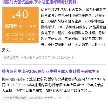
领限时大额优惠券,享本站正版考研考试资料!
优惠券领取后72小时内有效，10万种最新考
研考试考证类电子打印资料任你选。涵盖全
国500余所院校考研专业课、200多种职业
资格考试、1100多种经典教材，产品类型包
含电子书、题库、全套资料以及视频，无论
您是考研复习、考证刷题，还是考前冲刺
等，不同类型的产品可满足您学习上的不同
需求。 ...
考试优惠券
本站小编 Free壹佰分学习网 2022-09-19
报考研究生流程20应届毕业生报考成人本科报考研究生吗
提问问题:报考研究生流程学院:哲学与公共管理学院提问人:18***60时
间:2021-09-2216:54提问内容:你好老师20年应届毕业生今年报考成
人本科，今年可以报考研究生吗回复内容:本科可以报考的 ...
河南大学考研问题
本站小编 河南大学 2022-10-17