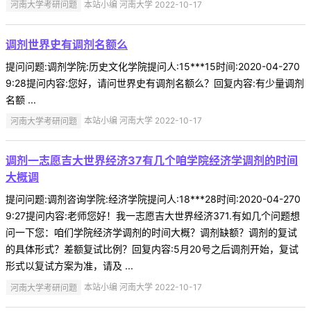
河南大学考研问题
本站小编 河南大学 2022-10-17
调剂世界史有调剂名额么
提问问题:调剂学院:历史文化学院提问人:15***15时间:2020-04-270
9:28提问内容:您好，请问世界史有调剂名额么？回复内容:有少量调剂
名额 ...
河南大学考研问题
本站小编 河南大学 2022-10-17
调剂一志愿吉大世界经济37有几个咱学院经济学调剂的时间
大概调
提问问题:调剂咨询学院:经济学院提问人:18***28时间:2020-04-270
9:27提问内容:老师您好！我一志愿吉大世界经济371.有如几个问题想
问一下您：咱们学院经济学调剂的时间大概？调剂缺额？调剂的复试
的具体形式？差额复试比例？回复内容:5月20号之后调剂开始，复试
形式以复试方案为准，请及 ...
河南大学考研问题
本站小编 河南大学 2022-10-17