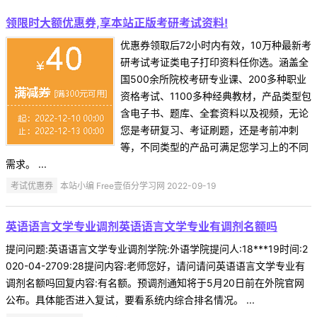
领限时大额优惠券,享本站正版考研考试资料!
优惠券领取后72小时内有效，10万种最新考
研考试考证类电子打印资料任你选。涵盖全
国500余所院校考研专业课、200多种职业
资格考试、1100多种经典教材，产品类型包
含电子书、题库、全套资料以及视频，无论
您是考研复习、考证刷题，还是考前冲刺
等，不同类型的产品可满足您学习上的不同
需求。 ...
考试优惠券
本站小编 Free壹佰分学习网 2022-09-19
英语语言文学专业调剂英语语言文学专业有调剂名额吗
提问问题:英语语言文学专业调剂学院:外语学院提问人:18***19时间:2
020-04-2709:28提问内容:老师您好，请问请问英语语言文学专业有
调剂名额吗回复内容:有名额。预调剂通知将于5月20日前在外院官网
公布。具体能否进入复试，要看系统内综合排名情况。 ...