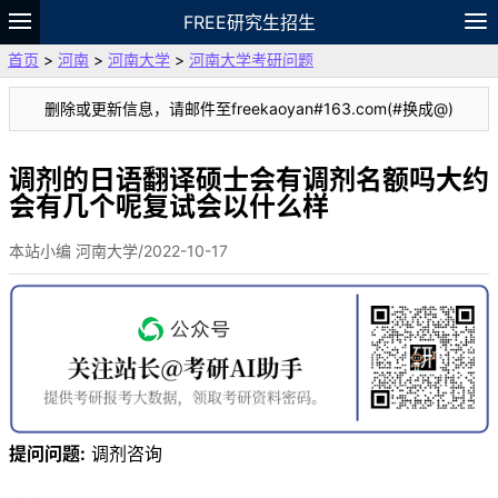
FREE研究生招生
首页
>
河南
>
河南大学
>
河南大学考研问题
题库
故事
专题
APP
笔记
论坛
删除或更新信息，请邮件至freekaoyan#163.com(#换成@)
VIP
资料
调剂的日语翻译硕士会有调剂名额吗大约
会有几个呢复试会以什么样
本站小编 河南大学/2022-10-17
提问问题:
调剂咨询