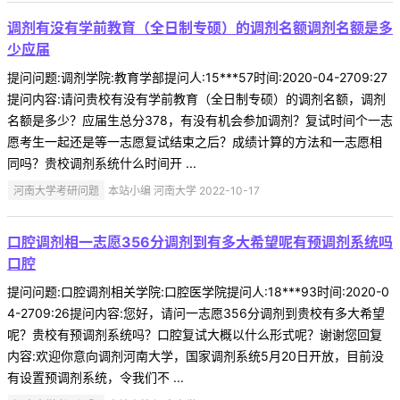
调剂有没有学前教育（全日制专硕）的调剂名额调剂名额是多
少应届
提问问题:调剂学院:教育学部提问人:15***57时间:2020-04-2709:27
提问内容:请问贵校有没有学前教育（全日制专硕）的调剂名额，调剂
名额是多少？应届生总分378，有没有机会参加调剂？复试时间个一志
愿考生一起还是等一志愿复试结束之后？成绩计算的方法和一志愿相
同吗？贵校调剂系统什么时间开 ...
河南大学考研问题
本站小编 河南大学 2022-10-17
口腔调剂相一志愿356分调剂到有多大希望呢有预调剂系统吗
口腔
提问问题:口腔调剂相关学院:口腔医学院提问人:18***93时间:2020-0
4-2709:26提问内容:您好，请问一志愿356分调剂到贵校有多大希望
呢？贵校有预调剂系统吗？口腔复试大概以什么形式呢？谢谢您回复
内容:欢迎你意向调剂河南大学，国家调剂系统5月20日开放，目前没
有设置预调剂系统，令我们不 ...