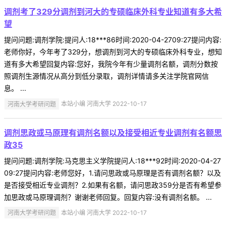
调剂考了329分调剂到河大的专硕临床外科专业知道有多大希
望
提问问题:调剂学院:提问人:18***86时间:2020-04-2709:27提问内容:
老师你好，今年考了329分，想调剂到河大的专硕临床外科专业，想知
道有多大希望回复内容:您好，我院今年有少量调剂名额，调剂分数按
照调剂生源情况从高分到低分录取，调剂详情请多关注学院官网信
息。 ...
河南大学考研问题
本站小编 河南大学 2022-10-17
调剂思政或马原理有调剂名额以及接受相近专业调剂有名额思
政35
提问问题:调剂学院:马克思主义学院提问人:18***92时间:2020-04-27
09:27提问内容:老师您好，1.请问思政或马原理是否有调剂名额？以及
是否接受相近专业调剂？2.如果有名额，请问思政359分是否有希望参
加思政或马原理调剂？谢谢老师回复。回复内容:没有调剂名额。 ...
河南大学考研问题
本站小编 河南大学 2022-10-17