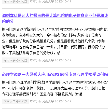
河南大学考研问题
本站小编 河南大学 2022-10-17
调剂本科是河大的报考的是计算机院的电子信息专业但是和该
院的分
提问问题:调剂学院:提问人:18***67时间:2020-04-2709:26提问内容:
老师您好，我本科是河大的，今年报考的是计算机院的电子信息专
业，但是和该院的分数线相差几分，但是我看到其他好几个院（例如
物理院等）也有电子信息这个专业，并且招生代码相同。我的初试分
数过了其他院系电子信息的分数线，想 ...
河南大学考研问题
本站小编 河南大学 2022-10-17
心理学调剂一志愿郑大应用心理356分专硕心理学接受调剂吗
提问问题:心理学调剂学院:教育学部提问人:13***09时间:2020-04-27
09:26提问内容:老师，您好。一志愿郑大应用心理356分，想问贵校
专硕心理学接受调剂吗？回复内容:不接收调剂，谢谢 ...
河南大学考研问题
本站小编 河南大学 2022-10-17