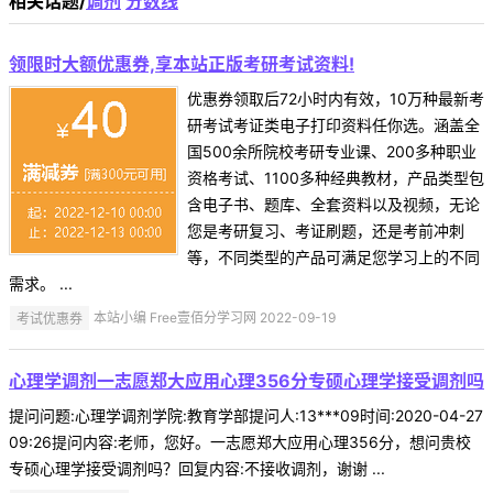
相关话题/
调剂
分数线
领限时大额优惠券,享本站正版考研考试资料!
优惠券领取后72小时内有效，10万种最新考
研考试考证类电子打印资料任你选。涵盖全
国500余所院校考研专业课、200多种职业
资格考试、1100多种经典教材，产品类型包
含电子书、题库、全套资料以及视频，无论
您是考研复习、考证刷题，还是考前冲刺
等，不同类型的产品可满足您学习上的不同
需求。 ...
考试优惠券
本站小编 Free壹佰分学习网 2022-09-19
心理学调剂一志愿郑大应用心理356分专硕心理学接受调剂吗
提问问题:心理学调剂学院:教育学部提问人:13***09时间:2020-04-27
09:26提问内容:老师，您好。一志愿郑大应用心理356分，想问贵校
专硕心理学接受调剂吗？回复内容:不接收调剂，谢谢 ...