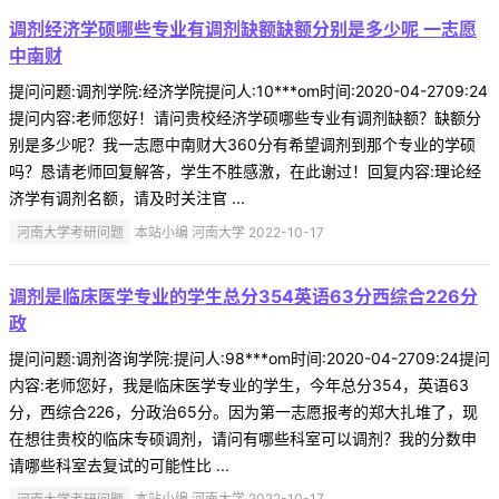
调剂经济学硕哪些专业有调剂缺额缺额分别是多少呢 一志愿
中南财
提问问题:调剂学院:经济学院提问人:10***om时间:2020-04-2709:24
提问内容:老师您好！请问贵校经济学硕哪些专业有调剂缺额？缺额分
别是多少呢？我一志愿中南财大360分有希望调剂到那个专业的学硕
吗？恳请老师回复解答，学生不胜感激，在此谢过！回复内容:理论经
济学有调剂名额，请及时关注官 ...
河南大学考研问题
本站小编 河南大学 2022-10-17
调剂是临床医学专业的学生总分354英语63分西综合226分
政
提问问题:调剂咨询学院:提问人:98***om时间:2020-04-2709:24提问
内容:老师您好，我是临床医学专业的学生，今年总分354，英语63
分，西综合226，分政治65分。因为第一志愿报考的郑大扎堆了，现
在想往贵校的临床专硕调剂，请问有哪些科室可以调剂？我的分数申
请哪些科室去复试的可能性比 ...
河南大学考研问题
本站小编 河南大学 2022-10-17