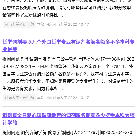
分，西综合226，分政治65分。因为第一志愿报考的郑大扎堆了，现
在想往贵校的临床专硕调剂，请问有哪些科室可以调剂？我的分数申
请哪些科室去复试的可能性比 ...
河南大学考研问题
本站小编 河南大学 2022-10-17
哲学调剂要以几个外国哲学专业有调剂名额名额多不多本科专
业是美
提问问题:哲学调剂学院:哲学与公共管理学院提问人:17***08时间:202
0-04-2709:24提问内容:老师您好。我想要咨询以下几个问题：1、外
国哲学专业是否有调剂名额？名额多不多？2、我本科专业是美术学，
一志愿报考哲学专业，不知道是否接受跨专业考生？3、对调剂考生的
生源是否有要求，因为我本科 ...
河南大学考研问题
本站小编 河南大学 2022-10-17
调剂有全日制心理健康教育的调剂吗名额有多少接受本科为统
计学的
提问问题:调剂咨询学院:教育学部提问人:13***26时间:2020-04-270