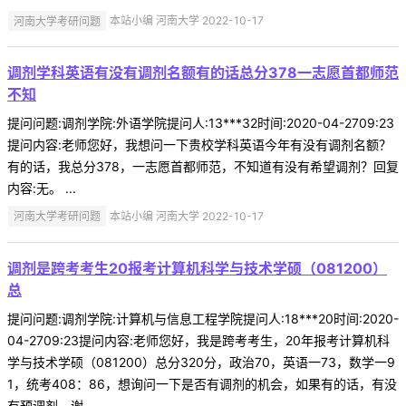
河南大学考研问题
本站小编 河南大学 2022-10-17
调剂学科英语有没有调剂名额有的话总分378一志愿首都师范
不知
提问问题:调剂学院:外语学院提问人:13***32时间:2020-04-2709:23
提问内容:老师您好，我想问一下贵校学科英语今年有没有调剂名额？
有的话，我总分378，一志愿首都师范，不知道有没有希望调剂？回复
内容:无。 ...
河南大学考研问题
本站小编 河南大学 2022-10-17
调剂是跨考考生20报考计算机科学与技术学硕（081200）
总
提问问题:调剂学院:计算机与信息工程学院提问人:18***20时间:2020-
04-2709:23提问内容:老师您好，我是跨考考生，20年报考计算机科
学与技术学硕（081200）总分320分，政治70，英语一73，数学一9
1，统考408：86，想询问一下是否有调剂的机会，如果有的话，有没
有预调剂。谢 ...