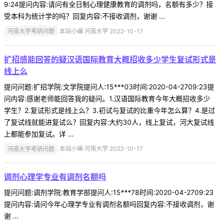
9:24提问内容:请问有全日制心理健康教育的调剂吗，名额有多少？接
受本科为统计学的吗？回复内容:不接收调剂，谢谢 ...
河南大学考研问题
本站小编 河南大学 2022-10-17
扩招感能回答的疑汉语国际教育大概招收多少学生复试形式是
线上么
提问问题:扩招学院:文学院提问人:15***03时间:2020-04-2709:23提
问内容:感谢老师能回答我的疑问。1.汉语国际教育今年大概招收多少
学生？2.复试形式是线上么？3.初试与复试的比重今年怎么算？4.是过
了复试线就能进复试么？回复内容:大约30人，线上复试，河大复试线
上都能参加复试。详 ...
河南大学考研问题
本站小编 河南大学 2022-10-17
调剂心理学专业有调剂名额吗
提问问题:调剂学院:教育学部提问人:15***78时间:2020-04-2709:23
提问内容:请问今年心理学专业有调剂名额吗回复内容:不接收调剂，谢
谢 ...