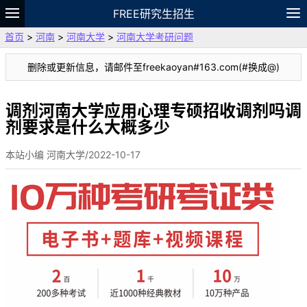
FREE研究生招生
首页
>
河南
>
河南大学
>
河南大学考研问题
题库
故事
专题
APP
笔记
论坛
删除或更新信息，请邮件至freekaoyan#163.com(#换成@)
VIP
资料
调剂河南大学应用心理专硕招收调剂吗调
剂要求是什么大概多少
本站小编 河南大学/2022-10-17