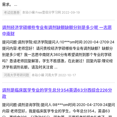
需求。 ...
考试优惠券
本站小编 Free壹佰分学习网 2022-09-19
调剂经济学硕哪些专业有调剂缺额缺额分别是多少呢 一志愿
中南财
提问问题:调剂学院:经济学院提问人:10***om时间:2020-04-2709:24
提问内容:老师您好！请问贵校经济学硕哪些专业有调剂缺额？缺额分
别是多少呢？我一志愿中南财大360分有希望调剂到那个专业的学硕
吗？恳请老师回复解答，学生不胜感激，在此谢过！回复内容:理论经
济学有调剂名额，请及时关注官 ...
河南大学考研问题
本站小编 河南大学 2022-10-17
调剂是临床医学专业的学生总分354英语63分西综合226分
政
提问问题:调剂咨询学院:提问人:98***om时间:2020-04-2709:24提问
内容:老师您好，我是临床医学专业的学生，今年总分354，英语63