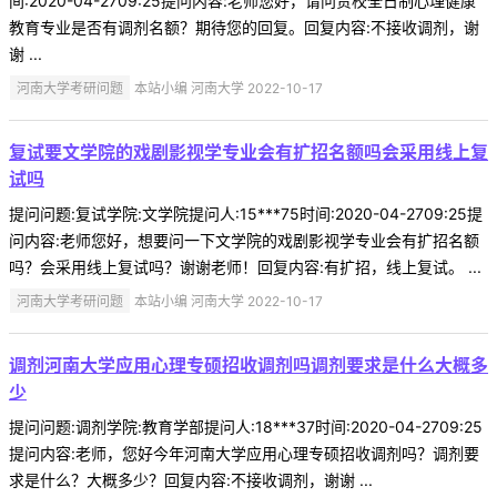
间:2020-04-2709:25提问内容:老师您好，请问贵校全日制心理健康
教育专业是否有调剂名额？期待您的回复。回复内容:不接收调剂，谢
谢 ...
河南大学考研问题
本站小编 河南大学 2022-10-17
复试要文学院的戏剧影视学专业会有扩招名额吗会采用线上复
试吗
提问问题:复试学院:文学院提问人:15***75时间:2020-04-2709:25提
问内容:老师您好，想要问一下文学院的戏剧影视学专业会有扩招名额
吗？会采用线上复试吗？谢谢老师！回复内容:有扩招，线上复试。 ...
河南大学考研问题
本站小编 河南大学 2022-10-17
调剂河南大学应用心理专硕招收调剂吗调剂要求是什么大概多
少
提问问题:调剂学院:教育学部提问人:18***37时间:2020-04-2709:25
提问内容:老师，您好今年河南大学应用心理专硕招收调剂吗？调剂要
求是什么？大概多少？回复内容:不接收调剂，谢谢 ...