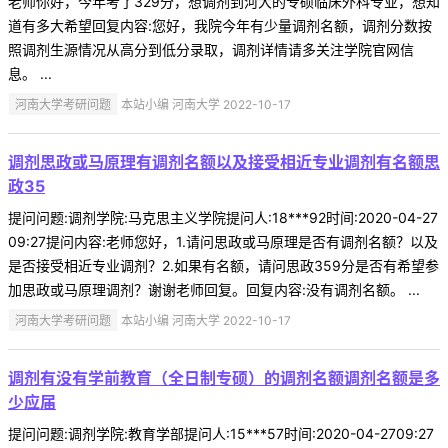
老师你好，今年考了329分，想调剂到河大的专硕临床外科专业，想知
道有多大希望回复内容:您好，我院今年有少量调剂名额，调剂分数按
照调剂生源情况从高分到低分录取，调剂详情请多关注学院官网信
息。 ...
河南大学考研问题
本站小编 河南大学 2022-10-17
调剂思政或马原理有调剂名额以及接受相近专业调剂有名额思
政35
提问问题:调剂学院:马克思主义学院提问人:18***92时间:2020-04-27
09:27提问内容:老师您好，1.请问思政或马原理是否有调剂名额？以及
是否接受相近专业调剂？2.如果有名额，请问思政359分是否有希望参
加思政或马原理调剂？谢谢老师回复。回复内容:没有调剂名额。 ...
河南大学考研问题
本站小编 河南大学 2022-10-17
调剂有没有学前教育（全日制专硕）的调剂名额调剂名额是多
少应届
提问问题:调剂学院:教育学部提问人:15***57时间:2020-04-2709:27