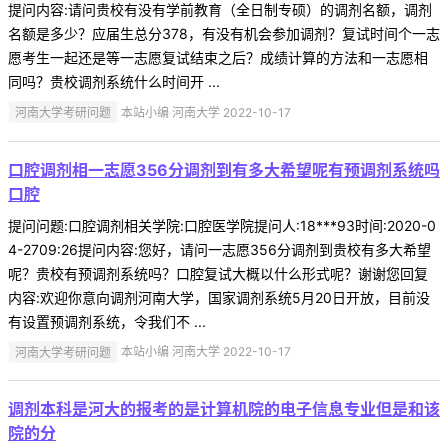
提问内容:请问贵校有没有学前教育（全日制专硕）的调剂名额，调剂
名额是多少？应届生总分378，有没有机会参加调剂？复试时间个一志
愿考生一起还是等一志愿复试结束之后？成绩计算的方法和一志愿相
同吗？贵校调剂系统什么时间开 ...
河南大学考研问题
本站小编 河南大学 2022-10-17
口腔调剂相一志愿356分调剂到有多大希望呢有预调剂系统吗
口腔
提问问题:口腔调剂相关学院:口腔医学院提问人:18***93时间:2020-0
4-2709:26提问内容:您好，请问一志愿356分调剂到贵校有多大希望
呢？贵校有预调剂系统吗？口腔复试大概以什么形式呢？谢谢您回复
内容:欢迎你意向调剂河南大学，国家调剂系统5月20日开放，目前没
有设置预调剂系统，令我们不 ...
河南大学考研问题
本站小编 河南大学 2022-10-17
调剂本科是河大的报考的是计算机院的电子信息专业但是和该
院的分