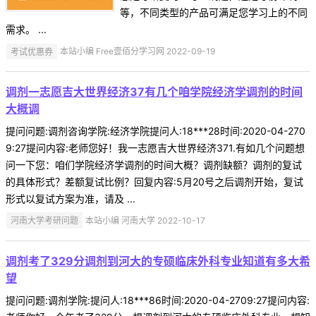
等，不同类型的产品可满足您学习上的不同
需求。 ...
考试优惠券
本站小编 Free壹佰分学习网 2022-09-19
调剂一志愿吉大世界经济37有几个咱学院经济学调剂的时间
大概调
提问问题:调剂咨询学院:经济学院提问人:18***28时间:2020-04-270
9:27提问内容:老师您好！我一志愿吉大世界经济371.有如几个问题想
问一下您：咱们学院经济学调剂的时间大概？调剂缺额？调剂的复试
的具体形式？差额复试比例？回复内容:5月20号之后调剂开始，复试
形式以复试方案为准，请及 ...
河南大学考研问题
本站小编 河南大学 2022-10-17
调剂考了329分调剂到河大的专硕临床外科专业知道有多大希
望
提问问题:调剂学院:提问人:18***86时间:2020-04-2709:27提问内容: