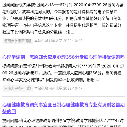
提问问题:调剂学院:提问人:18***67时间:2020-04-2709:26提问内容:
老师您好，我本科是河大的，今年报考的是计算机院的电子信息专
业，但是和该院的分数线相差几分，但是我看到其他好几个院（例如
物理院等）也有电子信息这个专业，并且招生代码相同。我的初试分
数过了其他院系电子信息的分数线，想 ...
河南大学考研问题
本站小编 河南大学 2022-10-17
心理学调剂一志愿郑大应用心理356分专硕心理学接受调剂吗
提问问题:心理学调剂学院:教育学部提问人:13***09时间:2020-04-27
09:26提问内容:老师，您好。一志愿郑大应用心理356分，想问贵校
专硕心理学接受调剂吗？回复内容:不接收调剂，谢谢 ...
河南大学考研问题
本站小编 河南大学 2022-10-17
心理健康教育调剂事宜全日制心理健康教育专业有调剂名额期
待的回
提问问题:咨询心理健康教育调剂事宜学院:教育学部提问人:17***42时